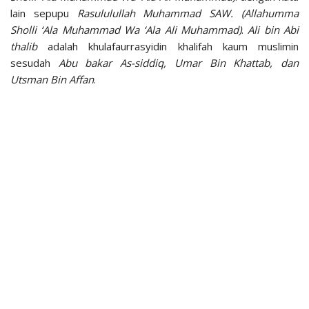
lain sepupu
Rasululullah Muhammad SAW. (Allahumma
Sholli ‘Ala Muhammad Wa ‘Ala Ali Muhammad)
.
Ali bin Abi
thalib
adalah khulafaurrasyidin khalifah kaum muslimin
sesudah
Abu bakar As-siddiq, Umar Bin Khattab, dan
Utsman Bin Affan
.