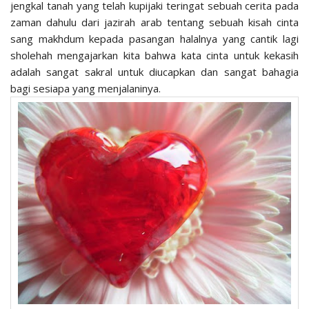
jengkal tanah yang telah kupijaki teringat sebuah cerita pada
zaman dahulu dari jazirah arab tentang sebuah kisah cinta
sang makhdum kepada pasangan halalnya yang cantik lagi
sholehah mengajarkan kita bahwa kata cinta untuk kekasih
adalah sangat sakral untuk diucapkan dan sangat bahagia
bagi sesiapa yang menjalaninya.