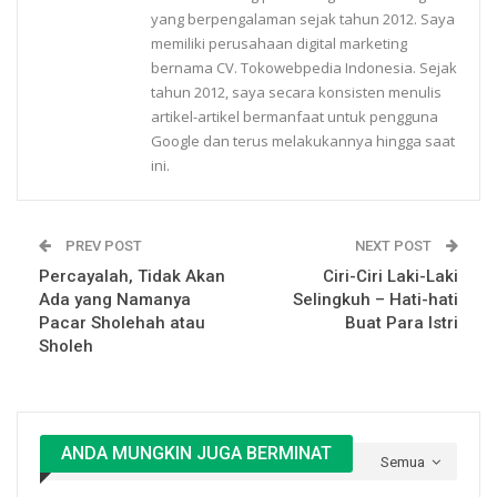
yang berpengalaman sejak tahun 2012. Saya
memiliki perusahaan digital marketing
bernama CV. Tokowebpedia Indonesia. Sejak
tahun 2012, saya secara konsisten menulis
artikel-artikel bermanfaat untuk pengguna
Google dan terus melakukannya hingga saat
ini.
PREV POST
NEXT POST
Percayalah, Tidak Akan
Ciri-Ciri Laki-Laki
Ada yang Namanya
Selingkuh – Hati-hati
Pacar Sholehah atau
Buat Para Istri
Sholeh
ANDA MUNGKIN JUGA BERMINAT
Semua