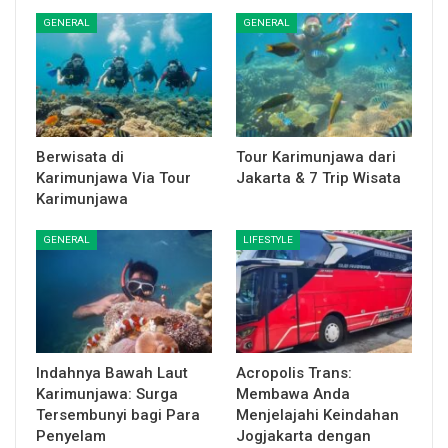
GENERAL
GENERAL
Berwisata di
Tour Karimunjawa dari
Karimunjawa Via Tour
Jakarta & 7 Trip Wisata
Karimunjawa
GENERAL
LIFESTYLE
Indahnya Bawah Laut
Acropolis Trans:
Karimunjawa: Surga
Membawa Anda
Tersembunyi bagi Para
Menjelajahi Keindahan
Penyelam
Jogjakarta dengan