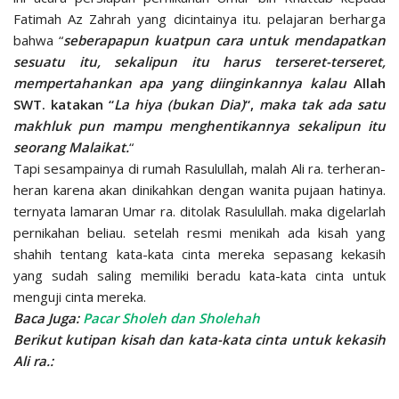
Fatimah Az Zahrah yang dicintainya itu. pelajaran berharga
bahwa “
seberapapun kuatpun cara untuk mendapatkan
sesuatu itu, sekalipun itu harus terseret-terseret,
mempertahankan apa yang diinginkannya kalau
Allah
SWT. katakan “
La hiya (bukan Dia)
“,
maka tak ada satu
makhluk pun mampu menghentikannya sekalipun itu
seorang Malaikat.
“
Tapi sesampainya di rumah Rasulullah, malah Ali ra. terheran-
heran karena akan dinikahkan dengan wanita pujaan hatinya.
ternyata lamaran Umar ra. ditolak Rasulullah. maka digelarlah
pernikahan beliau. setelah resmi menikah ada kisah yang
shahih tentang kata-kata cinta mereka sepasang kekasih
yang sudah saling memiliki beradu kata-kata cinta untuk
menguji cinta mereka.
Baca Juga:
Pacar Sholeh dan Sholehah
Berikut kutipan kisah dan kata-kata cinta untuk kekasih
Ali ra.: