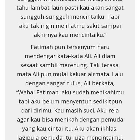
tahu lambat laun pasti kau akan sangat
sungguh-sungguh mencintaiku. Tapi
aku tak ingin melihatmu sakit sampai
akhirnya kau mencintaiku.”
Fatimah pun tersenyum haru
mendengar kata-kata Ali. Ali diam
sesaat sambil merenung. Tak terasa,
mata Ali pun mulai keluar airmata. Lalu
dengan sangat tulus, Ali berkata,
“Wahai Fatimah, aku sudah menikahimu
tapi aku belum menyentuh sedikitpun
dari dirimu. Kau masih suci. Aku rela
agar kau bisa menikah dengan pemuda
yang kau cintai itu. Aku akan ikhlas,
lagipula pemuda itu juga mencintaimu.