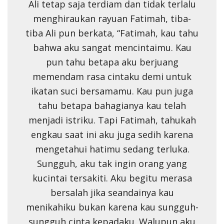
Ali tetap saja terdiam dan tidak terlalu
menghiraukan rayuan Fatimah, tiba-
tiba Ali pun berkata, “Fatimah, kau tahu
bahwa aku sangat mencintaimu. Kau
pun tahu betapa aku berjuang
memendam rasa cintaku demi untuk
ikatan suci bersamamu. Kau pun juga
tahu betapa bahagianya kau telah
menjadi istriku. Tapi Fatimah, tahukah
engkau saat ini aku juga sedih karena
mengetahui hatimu sedang terluka.
Sungguh, aku tak ingin orang yang
kucintai tersakiti. Aku begitu merasa
bersalah jika seandainya kau
menikahiku bukan karena kau sungguh-
sungguh cinta kepadaku. Walupun aku