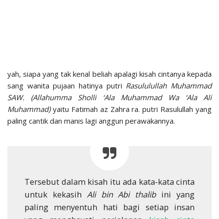
yah, siapa yang tak kenal beliah apalagi kisah cintanya kepada
sang wanita pujaan hatinya putri
Rasululullah Muhammad
SAW. (Allahumma Sholli ‘Ala Muhammad Wa ‘Ala Ali
Muhammad)
yaitu Fatimah az Zahra ra. putri Rasulullah yang
paling cantik dan manis lagi anggun perawakannya.
Tersebut dalam kisah itu ada kata-kata cinta
untuk kekasih
Ali bin Abi thalib
ini yang
paling menyentuh hati bagi setiap insan