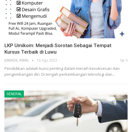
LKP Umikom: Menjadi Sorotan Sebagai Tempat
Kursus Terbaik di Luwu
JUMADIL AWAL
16 Agu 2023
0
Pendidikan adalah kunci penting dalam meraih kesuksesan dan
pengembangan diri. Di tengah perkembangan teknologi dan…
GENERAL