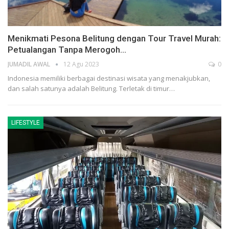
Menikmati Pesona Belitung dengan Tour Travel Murah:
Petualangan Tanpa Merogoh…
JUMADIL AWAL
12 Agu 2023
0
Indonesia memiliki berbagai destinasi wisata yang menakjubkan,
dan salah satunya adalah Belitung. Terletak di timur…
LIFESTYLE