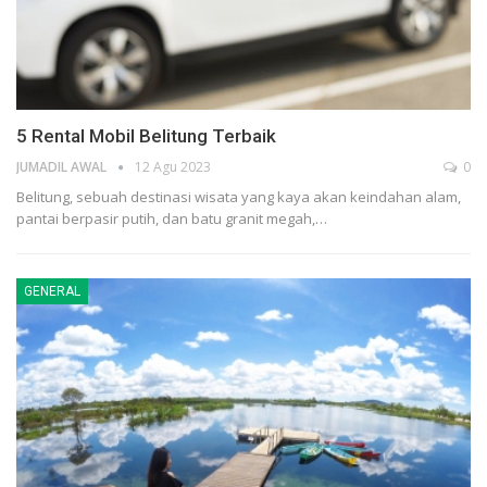
5 Rental Mobil Belitung Terbaik
JUMADIL AWAL
12 Agu 2023
0
Belitung, sebuah destinasi wisata yang kaya akan keindahan alam,
pantai berpasir putih, dan batu granit megah,…
GENERAL