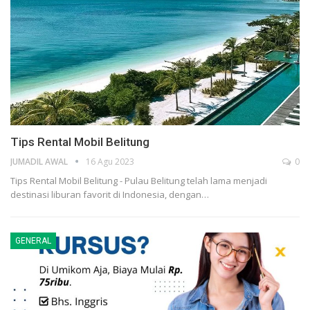
Tips Rental Mobil Belitung
JUMADIL AWAL
16 Agu 2023
0
Tips Rental Mobil Belitung - Pulau Belitung telah lama menjadi
destinasi liburan favorit di Indonesia, dengan…
GENERAL