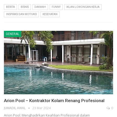
BERITA
BISNIS
DAKWAH
FUNNY
IKLAN LOWONGAN KERJA
INSPIRASI DAN MOTIVASI
KESEHATAN
GENERAL
Arion Pool – Kontraktor Kolam Renang Profesional
JUMADIL AWAL
23 Mar 2024
0
Arion Pool: Menghadirkan Keahlian Profesional dalam