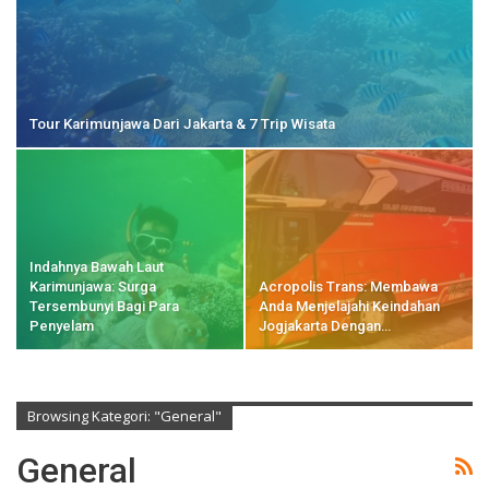
Tour Karimunjawa Dari Jakarta & 7 Trip Wisata
Indahnya Bawah Laut
Karimunjawa: Surga
Acropolis Trans: Membawa
Tersembunyi Bagi Para
Anda Menjelajahi Keindahan
Penyelam
Jogjakarta Dengan…
Browsing Kategori: "General"
General