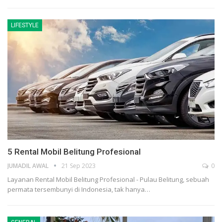
LIFESTYLE
5 Rental Mobil Belitung Profesional
JUMADIL AWAL
21 Sep 2023
0
Layanan Rental Mobil Belitung Profesional - Pulau Belitung, sebuah
permata tersembunyi di Indonesia, tak hanya…