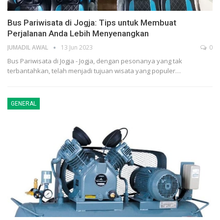
Bus Pariwisata di Jogja: Tips untuk Membuat
Perjalanan Anda Lebih Menyenangkan
JUMADIL AWAL
13 Jun 2023
0
Bus Pariwisata di Jogja - Jogja, dengan pesonanya yang tak
terbantahkan, telah menjadi tujuan wisata yang populer…
GENERAL