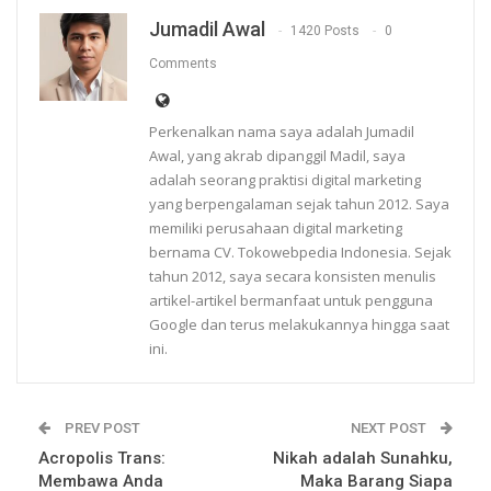
Jumadil Awal
1420 Posts
0
Comments
Perkenalkan nama saya adalah Jumadil
Awal, yang akrab dipanggil Madil, saya
adalah seorang praktisi digital marketing
yang berpengalaman sejak tahun 2012. Saya
memiliki perusahaan digital marketing
bernama CV. Tokowebpedia Indonesia. Sejak
tahun 2012, saya secara konsisten menulis
artikel-artikel bermanfaat untuk pengguna
Google dan terus melakukannya hingga saat
ini.
PREV POST
NEXT POST
Acropolis Trans:
Nikah adalah Sunahku,
Membawa Anda
Maka Barang Siapa