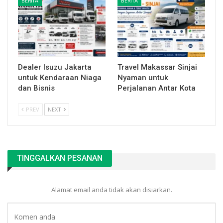
BERITA
BERITA
Dealer Isuzu Jakarta
Travel Makassar Sinjai
untuk Kendaraan Niaga
Nyaman untuk
dan Bisnis
Perjalanan Antar Kota
PREV
NEXT
TINGGALKAN PESANAN
Alamat email anda tidak akan disiarkan.