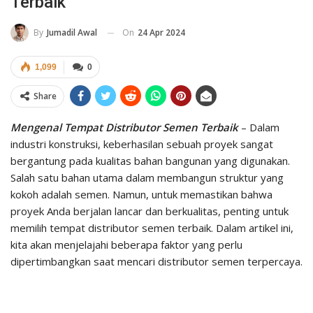
Terbaik
On
24 Apr 2024
By
Jumadil Awal
1,099
0
Share
Mengenal Tempat Distributor Semen Terbaik
– Dalam
industri konstruksi, keberhasilan sebuah proyek sangat
bergantung pada kualitas bahan bangunan yang digunakan.
Salah satu bahan utama dalam membangun struktur yang
kokoh adalah semen. Namun, untuk memastikan bahwa
proyek Anda berjalan lancar dan berkualitas, penting untuk
memilih tempat distributor semen terbaik. Dalam artikel ini,
kita akan menjelajahi beberapa faktor yang perlu
dipertimbangkan saat mencari distributor semen terpercaya.