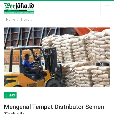
Home
Bisnis
BISNIS
Mengenal Tempat Distributor Semen