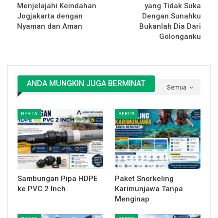
Menjelajahi Keindahan
yang Tidak Suka
Jogjakarta dengan
Dengan Sunahku
Nyaman dan Aman
Bukanlah Dia Dari
Golonganku
ANDA MUNGKIN JUGA BERMINAT
Semua
BERITA
BERITA
Sambungan Pipa HDPE
Paket Snorkeling
ke PVC 2 Inch
Karimunjawa Tanpa
Menginap