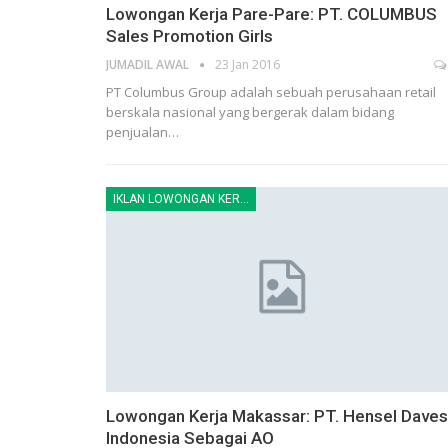
Lowongan Kerja Pare-Pare: PT. COLUMBUS
Sales Promotion Girls
JUMADIL AWAL
23 Jan 2016
PT Columbus Group adalah sebuah perusahaan retail
berskala nasional yang bergerak dalam bidang
penjualan…
IKLAN LOWONGAN KERJA
Lowongan Kerja Makassar: PT. Hensel Daves
Indonesia Sebagai AO