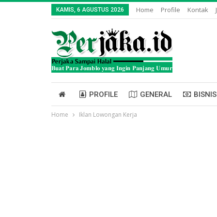
Home
Profile
Kontak
KAMIS, 6 AGUSTUS 2026
PROFILE
GENERAL
BISNIS
Home
Iklan Lowongan Kerja