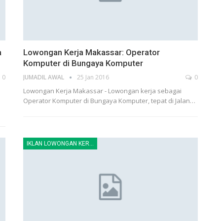
a
Lowongan Kerja Makassar: Operator
Komputer di Bungaya Komputer
0
JUMADIL AWAL
25 Jan 2016
0
Lowongan Kerja Makassar - Lowongan kerja sebagai
Operator Komputer di Bungaya Komputer, tepat di Jalan…
IKLAN LOWONGAN KERJA