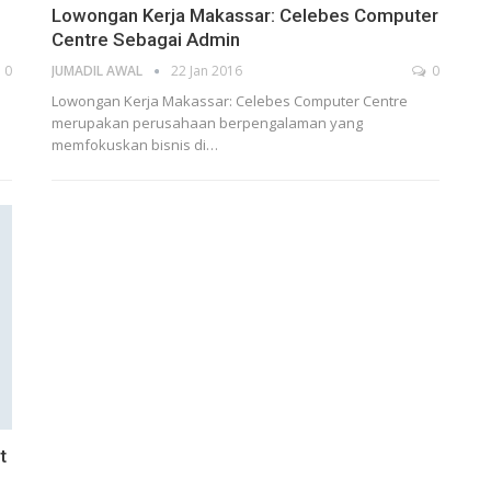
Lowongan Kerja Makassar: Celebes Computer
Centre Sebagai Admin
0
JUMADIL AWAL
22 Jan 2016
0
Lowongan Kerja Makassar: Celebes Computer Centre
merupakan perusahaan berpengalaman yang
memfokuskan bisnis di…
t