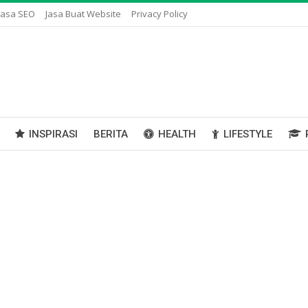
Jasa SEO
Jasa Buat Website
Privacy Policy
INSPIRASI
BERITA
HEALTH
LIFESTYLE