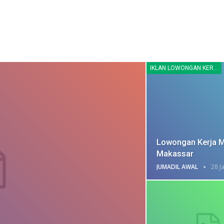
IKLAN LOWONGAN KERJA
Lowongan Kerja M
Makassar
JUMADIL AWAL
28 J