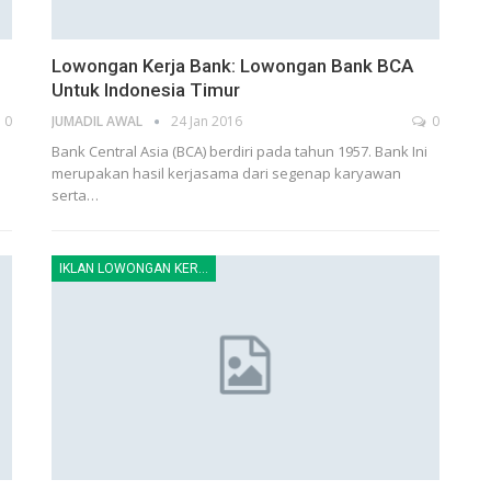
Lowongan Kerja Bank: Lowongan Bank BCA
Untuk Indonesia Timur
0
JUMADIL AWAL
24 Jan 2016
0
Bank Central Asia (BCA) berdiri pada tahun 1957. Bank Ini
merupakan hasil kerjasama dari segenap karyawan
serta…
IKLAN LOWONGAN KERJA