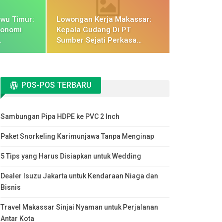
wu Timur:
Lowongan Kerja Makassar:
konomi
Kepala Gudang Di PT
…
Sumber Sejati Perkasa…
POS-POS TERBARU
Sambungan Pipa HDPE ke PVC 2 Inch
Paket Snorkeling Karimunjawa Tanpa Menginap
5 Tips yang Harus Disiapkan untuk Wedding
Dealer Isuzu Jakarta untuk Kendaraan Niaga dan
Bisnis
Travel Makassar Sinjai Nyaman untuk Perjalanan
Antar Kota