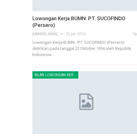
Lowongan Kerja BUMN: PT. SUCOFINDO
(Persero)
JUMADIL AWAL
25 Jan 2016
Lowongan Kerja BUMN - PT. SUCOFINDO (Persero)
didirikan pada tanggal 22 Oktober 1956 oleh Republik
Indonesia…
IKLAN LOWONGAN KERJA