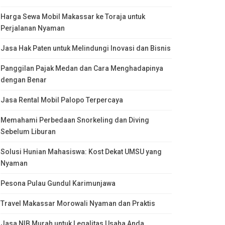
Harga Sewa Mobil Makassar ke Toraja untuk
Perjalanan Nyaman
Jasa Hak Paten untuk Melindungi Inovasi dan Bisnis
Panggilan Pajak Medan dan Cara Menghadapinya
dengan Benar
Jasa Rental Mobil Palopo Terpercaya
Memahami Perbedaan Snorkeling dan Diving
Sebelum Liburan
Solusi Hunian Mahasiswa: Kost Dekat UMSU yang
Nyaman
Pesona Pulau Gundul Karimunjawa
Travel Makassar Morowali Nyaman dan Praktis
Jasa NIB Murah untuk Legalitas Usaha Anda