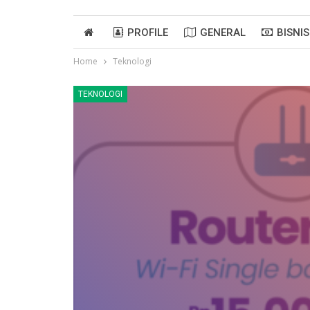
PROFILE
GENERAL
BISNIS
Home
Teknologi
TEKNOLOGI