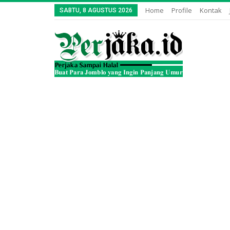
Home
Profile
Kontak
SABTU, 8 AGUSTUS 2026