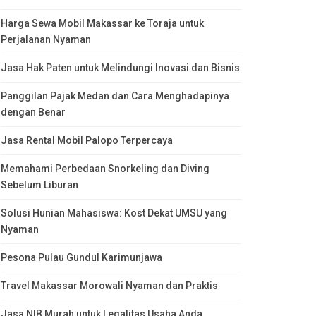
Harga Sewa Mobil Makassar ke Toraja untuk
Perjalanan Nyaman
Jasa Hak Paten untuk Melindungi Inovasi dan Bisnis
Panggilan Pajak Medan dan Cara Menghadapinya
dengan Benar
Jasa Rental Mobil Palopo Terpercaya
Memahami Perbedaan Snorkeling dan Diving
Sebelum Liburan
Solusi Hunian Mahasiswa: Kost Dekat UMSU yang
Nyaman
Pesona Pulau Gundul Karimunjawa
Travel Makassar Morowali Nyaman dan Praktis
Jasa NIB Murah untuk Legalitas Usaha Anda