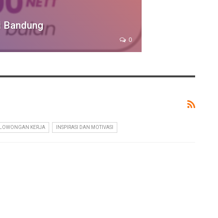
i Bandung
0
 LOWONGAN KERJA
INSPIRASI DAN MOTIVASI