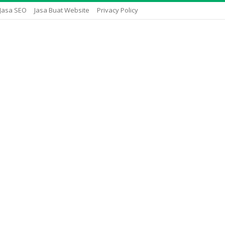
Jasa SEO
Jasa Buat Website
Privacy Policy