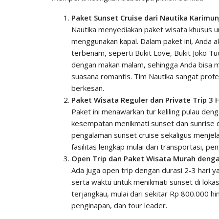
Paket Sunset Cruise dari Nautika Karimu
Nautika menyediakan paket wisata khusus u
menggunakan kapal. Dalam paket ini, Anda aka
terbenam, seperti Bukit Love, Bukit Joko Tuo
dengan makan malam, sehingga Anda bisa 
suasana romantis. Tim Nautika sangat prof
berkesan.
Paket Wisata Reguler dan Private Trip 3 
Paket ini menawarkan tur keliling pulau deng
kesempatan menikmati sunset dan sunrise di
pengalaman sunset cruise sekaligus menjela
fasilitas lengkap mulai dari transportasi, p
Open Trip dan Paket Wisata Murah denga
Ada juga open trip dengan durasi 2-3 hari y
serta waktu untuk menikmati sunset di lokasi
terjangkau, mulai dari sekitar Rp 800.000 h
penginapan, dan tour leader.