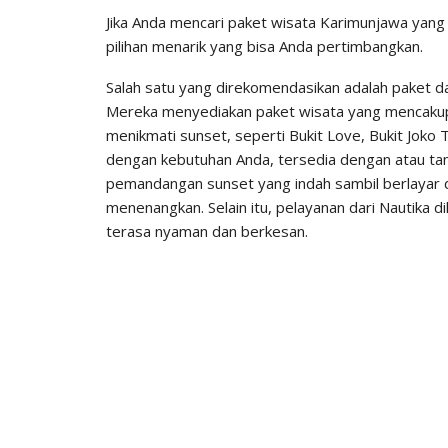
Jika Anda mencari paket wisata Karimunjawa yan
pilihan menarik yang bisa Anda pertimbangkan.
Salah satu yang direkomendasikan adalah paket d
Mereka menyediakan paket wisata yang mencakup pe
menikmati sunset, seperti Bukit Love, Bukit Joko 
dengan kebutuhan Anda, tersedia dengan atau ta
pemandangan sunset yang indah sambil berlayar d
menenangkan. Selain itu, pelayanan dari Nautika d
terasa nyaman dan berkesan.