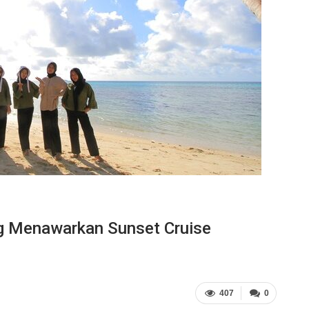
g Menawarkan Sunset Cruise
407
0