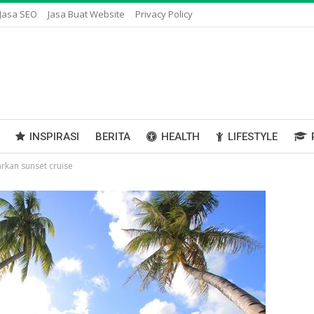
Jasa SEO
Jasa Buat Website
Privacy Policy
INSPIRASI
BERITA
HEALTH
LIFESTYLE
rkan sunset cruise