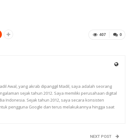
407
0
0
il Awal, yang akrab dipanggil Madil, saya adalah seorang
pengalaman sejak tahun 2012. Saya memiliki perusahaan digital
a Indonesia. Sejak tahun 2012, saya secara konsisten
 untuk pengguna Google dan terus melakukannya hingga saat
NEXT POST