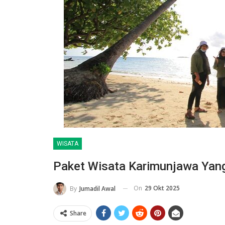
WISATA
Paket Wisata Karimunjawa Yan
On
29 Okt 2025
By
Jumadil Awal
Share