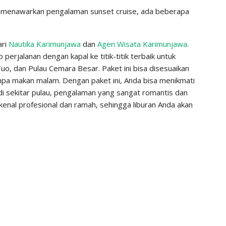
g menawarkan pengalaman sunset cruise, ada beberapa
ari
Nautika Karimunjawa
dan
Agen Wisata Karimunjawa
.
rjalanan dengan kapal ke titik-titik terbaik untuk
Tuo, dan Pulau Cemara Besar. Paket ini bisa disesuaikan
npa makan malam. Dengan paket ini, Anda bisa menikmati
i sekitar pulau, pengalaman yang sangat romantis dan
ikenal profesional dan ramah, sehingga liburan Anda akan