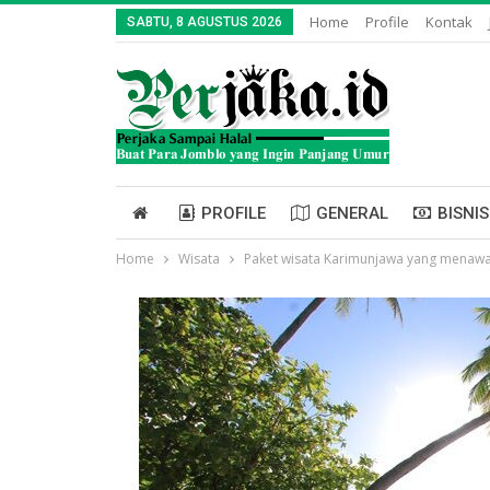
Home
Profile
Kontak
SABTU, 8 AGUSTUS 2026
PROFILE
GENERAL
BISNIS
Home
Wisata
Paket wisata Karimunjawa yang menawa