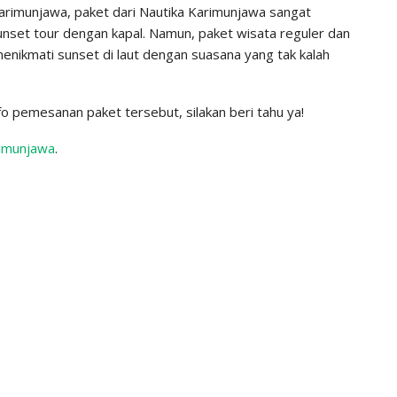
 Karimunjawa, paket dari Nautika Karimunjawa sangat
unset tour dengan kapal. Namun, paket wisata reguler dan
enikmati sunset di laut dengan suasana yang tak kalah
nfo pemesanan paket tersebut, silakan beri tahu ya!
rimunjawa
.