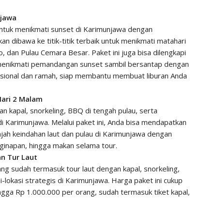
njawa
ntuk menikmati sunset di Karimunjawa dengan
n dibawa ke titik-titik terbaik untuk menikmati matahari
, dan Pulau Cemara Besar. Paket ini juga bisa dilengkapi
menikmati pemandangan sunset sambil bersantap dengan
esional dan ramah, siap membantu membuat liburan Anda
Hari 2 Malam
an kapal, snorkeling, BBQ di tengah pulau, serta
 Karimunjawa. Melalui paket ini, Anda bisa mendapatkan
jah keindahan laut dan pulau di Karimunjawa dengan
enginapan, hingga makan selama tour.
n Tur Laut
ang sudah termasuk tour laut dengan kapal, snorkeling,
-lokasi strategis di Karimunjawa. Harga paket ini cukup
ingga Rp 1.000.000 per orang, sudah termasuk tiket kapal,