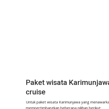
Paket wisata Karimunja
cruise
Untuk paket wisata Karimunjawa yang menawarkan
mempertimbangkan beberapa pilihan berikut: