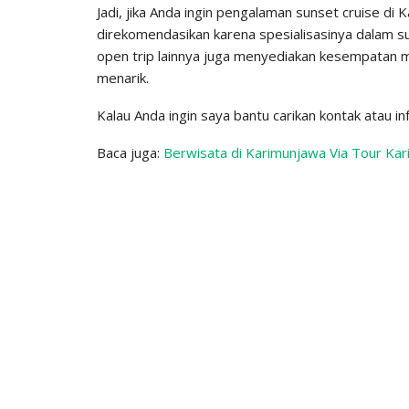
Jadi, jika Anda ingin pengalaman sunset cruise di
direkomendasikan karena spesialisasinya dalam s
open trip lainnya juga menyediakan kesempatan m
menarik.
Kalau Anda ingin saya bantu carikan kontak atau i
Baca juga:
Berwisata di Karimunjawa Via Tour Ka