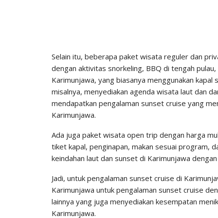
Selain itu, beberapa paket wisata reguler dan priv
dengan aktivitas snorkeling, BBQ di tengah pulau, 
Karimunjawa, yang biasanya menggunakan kapal se
misalnya, menyediakan agenda wisata laut dan da
mendapatkan pengalaman sunset cruise yang meny
Karimunjawa.
Ada juga paket wisata open trip dengan harga mu
tiket kapal, penginapan, makan sesuai program, d
keindahan laut dan sunset di Karimunjawa dengan f
Jadi, untuk pengalaman sunset cruise di Karimunja
Karimunjawa untuk pengalaman sunset cruise denga
lainnya yang juga menyediakan kesempatan menikm
Karimunjawa.