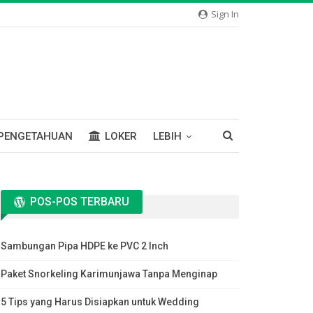
Sign In
PENGETAHUAN
LOKER
LEBIH
POS-POS TERBARU
Sambungan Pipa HDPE ke PVC 2 Inch
Paket Snorkeling Karimunjawa Tanpa Menginap
5 Tips yang Harus Disiapkan untuk Wedding