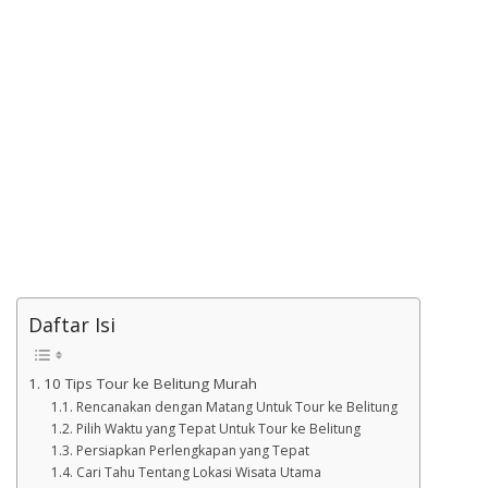
Daftar Isi
10 Tips Tour ke Belitung Murah
Rencanakan dengan Matang Untuk Tour ke Belitung
Pilih Waktu yang Tepat Untuk Tour ke Belitung
Persiapkan Perlengkapan yang Tepat
Cari Tahu Tentang Lokasi Wisata Utama