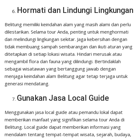
Hormati dan Lindungi Lingkungan
Belitung memiliki keindahan alam yang masih alami dan perlu
dilestarikan. Selama tour Anda, penting untuk menghormati
dan melindungi lingkungan sekitar. Jaga kebersihan dengan
tidak membuang sampah sembarangan dan ikuti aturan yang
ditetapkan di setiap lokasi wisata. Hindari merusak atau
mengambil flora dan fauna yang dilindungi. Bertindaklah
sebagai wisatawan yang bertanggung jawab dengan
menjaga keindahan alam Belitung agar tetap terjaga untuk
generasi mendatang.
Gunakan Jasa Local Guide
Menggunakan jasa local guide atau pemandu lokal dapat
memberikan manfaat yang signifikan selama tour Anda di
Belitung. Local guide dapat memberikan informasi yang
mendalam tentang tempat-tempat wisata, sejarah, budaya,