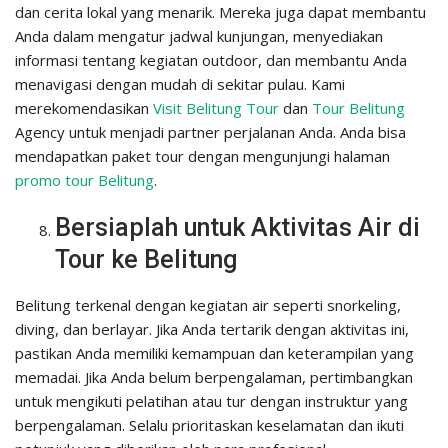
dan cerita lokal yang menarik. Mereka juga dapat membantu
Anda dalam mengatur jadwal kunjungan, menyediakan
informasi tentang kegiatan outdoor, dan membantu Anda
menavigasi dengan mudah di sekitar pulau. Kami
merekomendasikan
Visit Belitung Tour
dan
Tour Belitung
Agency untuk menjadi partner perjalanan Anda. Anda bisa
mendapatkan paket tour dengan mengunjungi halaman
promo tour Belitung
.
Bersiaplah untuk Aktivitas Air di
Tour ke Belitung
Belitung terkenal dengan kegiatan air seperti snorkeling,
diving, dan berlayar. Jika Anda tertarik dengan aktivitas ini,
pastikan Anda memiliki kemampuan dan keterampilan yang
memadai. Jika Anda belum berpengalaman, pertimbangkan
untuk mengikuti pelatihan atau tur dengan instruktur yang
berpengalaman. Selalu prioritaskan keselamatan dan ikuti