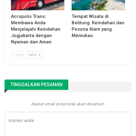
Acropolis Trans:
Tempat Wisata di
Membawa Anda
Belitung: Keindahan dan
Menjelajahi Keindahan
Pesona Alam yang
Jogjakarta dengan
Memukau
Nyaman dan Aman
PREV
NEXT
TINGGALKAN PESANAN
Alamat email anda tidak akan disiarkan.