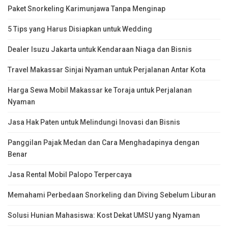
Paket Snorkeling Karimunjawa Tanpa Menginap
5 Tips yang Harus Disiapkan untuk Wedding
Dealer Isuzu Jakarta untuk Kendaraan Niaga dan Bisnis
Travel Makassar Sinjai Nyaman untuk Perjalanan Antar Kota
Harga Sewa Mobil Makassar ke Toraja untuk Perjalanan
Nyaman
Jasa Hak Paten untuk Melindungi Inovasi dan Bisnis
Panggilan Pajak Medan dan Cara Menghadapinya dengan
Benar
Jasa Rental Mobil Palopo Terpercaya
Memahami Perbedaan Snorkeling dan Diving Sebelum Liburan
Solusi Hunian Mahasiswa: Kost Dekat UMSU yang Nyaman