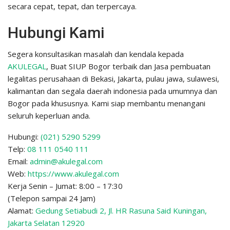
secara cepat, tepat, dan terpercaya.
Hubungi Kami
Segera konsultasikan masalah dan kendala kepada
AKULEGAL
, Buat SIUP Bogor terbaik dan Jasa pembuatan
legalitas perusahaan di Bekasi, Jakarta, pulau jawa, sulawesi,
kalimantan dan segala daerah indonesia pada umumnya dan
Bogor pada khususnya. Kami siap membantu menangani
seluruh keperluan anda.
Hubungi:
(021) 5290 5299
Telp:
08 111 0540 111
Email:
admin@akulegal.com
Web:
https://www.akulegal.com
Kerja Senin – Jumat: 8:00 – 17:30
(Telepon sampai 24 Jam)
Alamat:
Gedung Setiabudi 2, Jl. HR Rasuna Said Kuningan,
Jakarta Selatan 12920