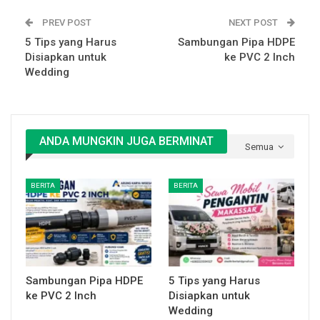
PREV POST
NEXT POST
5 Tips yang Harus
Sambungan Pipa HDPE
Disiapkan untuk
ke PVC 2 Inch
Wedding
ANDA MUNGKIN JUGA BERMINAT
Semua
BERITA
BERITA
Sambungan Pipa HDPE
5 Tips yang Harus
ke PVC 2 Inch
Disiapkan untuk
Wedding