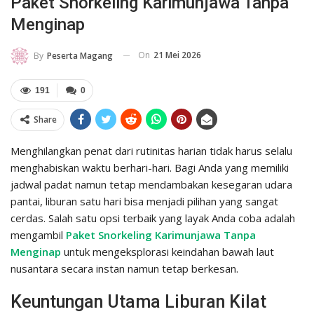
Paket Snorkeling Karimunjawa Tanpa
Menginap
On
21 Mei 2026
By
Peserta Magang
191
0
Share
Menghilangkan penat dari rutinitas harian tidak harus selalu
menghabiskan waktu berhari-hari. Bagi Anda yang memiliki
jadwal padat namun tetap mendambakan kesegaran udara
pantai, liburan satu hari bisa menjadi pilihan yang sangat
cerdas. Salah satu opsi terbaik yang layak Anda coba adalah
mengambil
Paket Snorkeling Karimunjawa Tanpa
Menginap
untuk mengeksplorasi keindahan bawah laut
nusantara secara instan namun tetap berkesan.
Keuntungan Utama Liburan Kilat