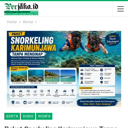
Home
Berita
BERITA
BISNIS
WISATA