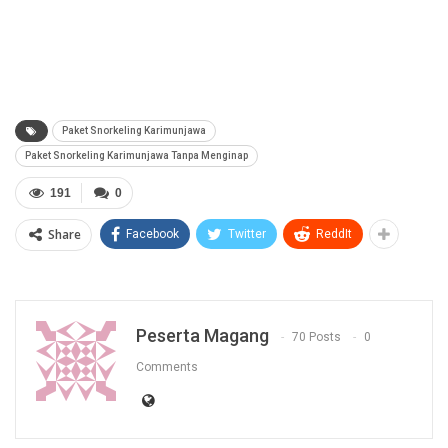
Paket Snorkeling Karimunjawa
Paket Snorkeling Karimunjawa Tanpa Menginap
191
0
Share
Facebook
Twitter
ReddIt
Peserta Magang
70 Posts
0
Comments