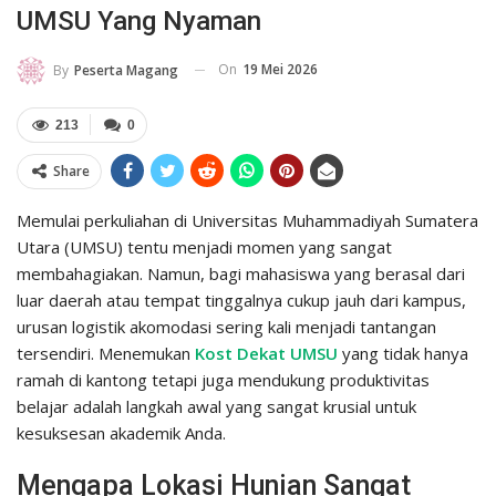
UMSU Yang Nyaman
On
19 Mei 2026
By
Peserta Magang
213
0
Share
Memulai perkuliahan di Universitas Muhammadiyah Sumatera
Utara (UMSU) tentu menjadi momen yang sangat
membahagiakan. Namun, bagi mahasiswa yang berasal dari
luar daerah atau tempat tinggalnya cukup jauh dari kampus,
urusan logistik akomodasi sering kali menjadi tantangan
tersendiri. Menemukan
Kost Dekat UMSU
yang tidak hanya
ramah di kantong tetapi juga mendukung produktivitas
belajar adalah langkah awal yang sangat krusial untuk
kesuksesan akademik Anda.
Mengapa Lokasi Hunian Sangat