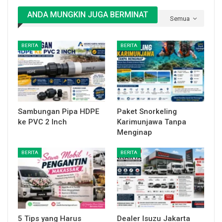
ANDA MUNGKIN JUGA BERMINAT
Semua
BERITA
BERITA
Sambungan Pipa HDPE
Paket Snorkeling
ke PVC 2 Inch
Karimunjawa Tanpa
Menginap
BERITA
BERITA
5 Tips yang Harus
Dealer Isuzu Jakarta