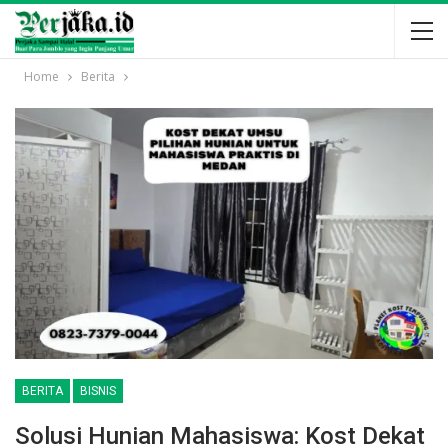
Home
Berita
BERITA
BISNIS
Solusi Hunian Mahasiswa: Kost Dekat