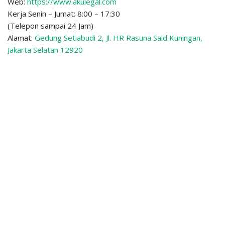
Web:
https://www.akulegal.com
Kerja Senin – Jumat: 8:00 – 17:30
(Telepon sampai 24 Jam)
Alamat:
Gedung Setiabudi 2, Jl. HR Rasuna Said Kuningan,
Jakarta Selatan 12920