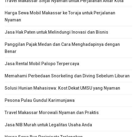
Travel Makassar Sinjai Nyaman untuk Perjalanan Antar Kota
Harga Sewa Mobil Makassar ke Toraja untuk Perjalanan
Nyaman
Jasa Hak Paten untuk Melindungi Inovasi dan Bisnis
Panggilan Pajak Medan dan Cara Menghadapinya dengan
Benar
Jasa Rental Mobil Palopo Terpercaya
Memahami Perbedaan Snorkeling dan Diving Sebelum Liburan
Solusi Hunian Mahasiswa: Kost Dekat UMSU yang Nyaman
Pesona Pulau Gundul Karimunjawa
Travel Makassar Morowali Nyaman dan Praktis
Jasa NIB Murah untuk Legalitas Usaha Anda