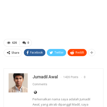
426
0
Share
Facebook
Twitter
ReddIt
Jumadil Awal
1420 Posts
0
Comments
Perkenalkan nama saya adalah Jumadil
Awal, yang akrab dipanggil Madil, saya