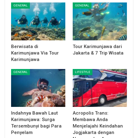
GENERAL
GENERAL
Berwisata di
Tour Karimunjawa dari
Karimunjawa Via Tour
Jakarta & 7 Trip Wisata
Karimunjawa
GENERAL
LIFESTYLE
Indahnya Bawah Laut
Acropolis Trans:
Karimunjawa: Surga
Membawa Anda
Tersembunyi bagi Para
Menjelajahi Keindahan
Penyelam
Jogjakarta dengan