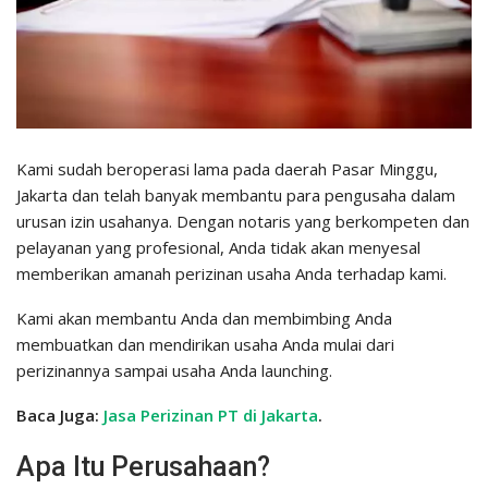
Kami sudah beroperasi lama pada daerah Pasar Minggu,
Jakarta dan telah banyak membantu para pengusaha dalam
urusan izin usahanya. Dengan notaris yang berkompeten dan
pelayanan yang profesional, Anda tidak akan menyesal
memberikan amanah perizinan usaha Anda terhadap kami.
Kami akan membantu Anda dan membimbing Anda
membuatkan dan mendirikan usaha Anda mulai dari
perizinannya sampai usaha Anda launching.
Baca Juga:
Jasa Perizinan PT di Jakarta
.
Apa Itu Perusahaan?