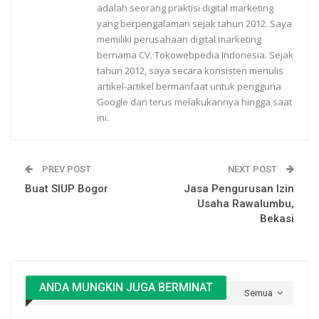
adalah seorang praktisi digital marketing
yang berpengalaman sejak tahun 2012. Saya
memiliki perusahaan digital marketing
bernama CV. Tokowebpedia Indonesia. Sejak
tahun 2012, saya secara konsisten menulis
artikel-artikel bermanfaat untuk pengguna
Google dan terus melakukannya hingga saat
ini.
PREV POST
NEXT POST
Buat SIUP Bogor
Jasa Pengurusan Izin
Usaha Rawalumbu,
Bekasi
ANDA MUNGKIN JUGA BERMINAT
Semua