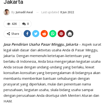
Jakarta
Last updated
8 Jun 2022
By
Jumadil Awal
426
0
Share
Jasa Pendirian Usaha Pasar Minggu, Jakarta
– Aspek surat
legal ialah dasar dari aktivitas usaha Anda di Pasar Minggu,
Jakarta. Dengan memenuhi ketetapan-ketentuan yang
berlaku di Indonesia, Anda bisa mengerjakan kegiatan usaha
Anda sesuai dengan undang-undang yang berlaku, lewat
konsultan-konsultan yang berpengalaman di bidangnya akan
membantu memberikan bantuan sehubungan dengan
prasyarat yang diperlukan, mulai dari penentuan nama
perusahaan, kegiatan usaha, skala bidang usaha sampai
dengan perusahaan Anda disetujui oleh Menteri Aturan dan
HAM.