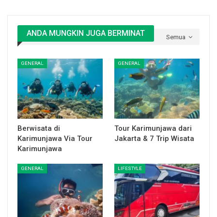
ANDA MUNGKIN JUGA BERMINAT
Semua
GENERAL
GENERAL
Berwisata di
Tour Karimunjawa dari
Karimunjawa Via Tour
Jakarta & 7 Trip Wisata
Karimunjawa
GENERAL
LIFESTYLE