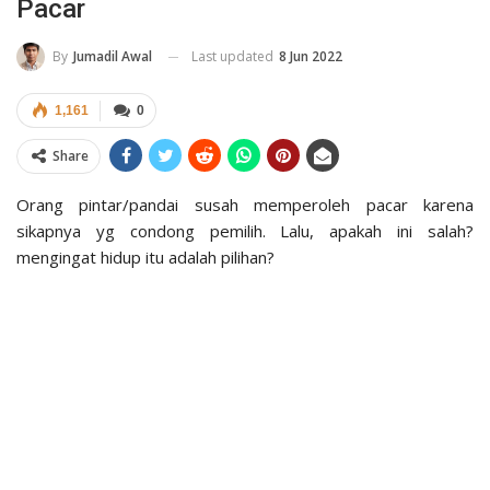
Pacar
Last updated
8 Jun 2022
By
Jumadil Awal
1,161
0
Share
Orang pintar/pandai susah memperoleh pacar karena
sikapnya yg condong pemilih. Lalu, apakah ini salah?
mengingat hidup itu adalah pilihan?