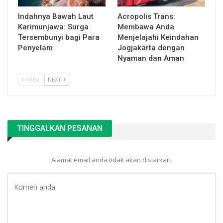
Indahnya Bawah Laut
Acropolis Trans:
Karimunjawa: Surga
Membawa Anda
Tersembunyi bagi Para
Menjelajahi Keindahan
Penyelam
Jogjakarta dengan
Nyaman dan Aman
PREV
NEXT
TINGGALKAN PESANAN
Alamat email anda tidak akan disiarkan.