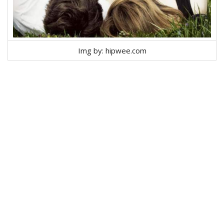
Img by: hipwee.com