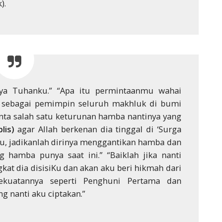
).
ya Tuhanku.” “Apa itu permintaanmu wahai
t sebagai pemimpin seluruh makhluk di bumi
a salah satu keturunan hamba nantinya yang
lis)
agar Allah berkenan dia tinggal di ‘Surga
, jadikanlah dirinya menggantikan hamba dan
g hamba punya saat ini.” “Baiklah jika nanti
gkat dia disisiKu dan akan aku beri hikmah dari
ekuatannya seperti Penghuni Pertama dan
 nanti aku ciptakan.”