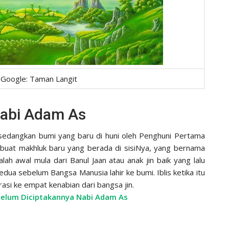
y Google: Taman Langit
Nabi Adam As
 sedangkan bumi yang baru di huni oleh Penghuni Pertama
embuat makhluk baru yang berada di sisiNya, yang bernama
alah awal mula dari Banul Jaan atau anak jin baik yang lalu
dua sebelum Bangsa Manusia lahir ke bumi. Iblis ketika itu
erasi ke empat kenabian dari bangsa jin.
belum Diciptakannya Nabi Adam As