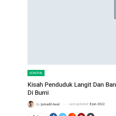
GENERAL
Kisah Penduduk Langit Dan Bang
Di Bumi
Last updated
8 Jun 2022
By
Jumadil Awal