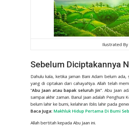
Ilustrated B
Sebelum Diciptakannya 
Dahulu kala, ketika jaman Bani Adam belum ada,
yang di ciptakan dari cahayaNya. Allah telah m
“
Abu Jaan atau bapak seluruh Jin”
. Abu Jaan ad
sampai akhir zaman. Banul Jaan adalah Penghuni Ke
belum lahir ke bumi, kelahiran Iblis lahir pada gen
Baca Juga:
Makhluk Hidup Pertama Di Bumi Se
Allah bertitah kepada Abu Jaan ini.