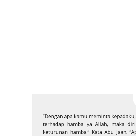
“Dengan apa kamu meminta kepadaku, w
terhadap hamba ya Allah, maka di
keturunan hamba.” Kata Abu Jaan. “A