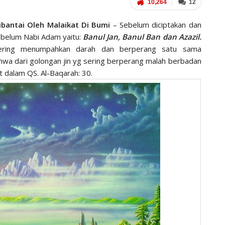
10,264
12
ibantai Oleh Malaikat Di Bumi
– Sebelum diciptakan dan
sebelum Nabi Adam yaitu:
Banul Jan, Banul Ban dan Azazil.
sering menumpahkan darah dan berperang satu sama
ahwa dari golongan jin yg sering berperang malah berbadan
t dalam QS. Al-Baqarah: 30.