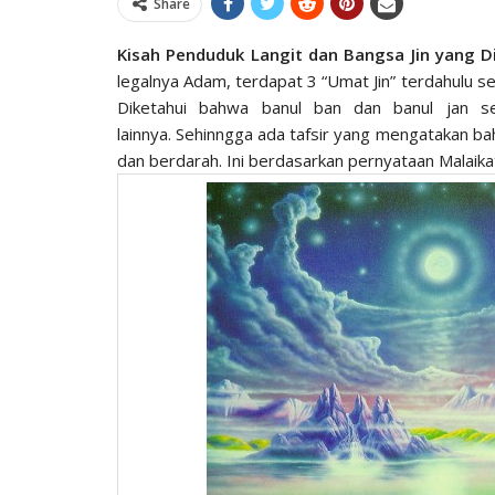
Share
Kisah Penduduk Langit dan Bangsa Jin yang D
legalnya Adam, terdapat 3 “Umat Jin” terdahulu 
Diketahui bahwa banul ban dan banul jan 
lainnya. Sehinngga ada tafsir yang mengatakan b
dan berdarah. Ini berdasarkan pernyataan Malaika