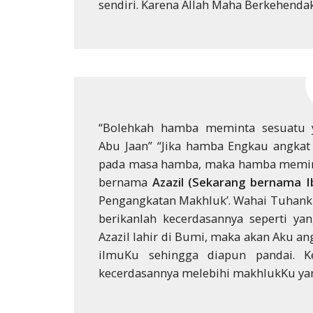
sendiri. Karena Allah Maha Berkehendak
“Bolehkah hamba meminta sesuatu 
Abu Jaan” “Jika hamba Engkau angka
pada masa hamba, maka hamba memint
bernama
Azazil (Sekarang bernama Ib
Pengangkatan Makhluk’. Wahai Tuhanku
berikanlah kecerdasannya seperti yan
Azazil lahir di Bumi, maka akan Aku an
ilmuKu sehingga diapun pandai. K
kecerdasannya melebihi makhlukKu yang