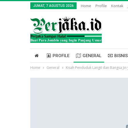
Home
Profile
Kontak
JUMAT, 7 AGUSTUS 2026
PROFILE
GENERAL
BISNIS
Home
General
Kisah Penduduk Langit dan Bangsa Jin 