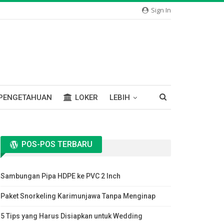
Sign In
PENGETAHUAN
LOKER
LEBIH
POS-POS TERBARU
Sambungan Pipa HDPE ke PVC 2 Inch
Paket Snorkeling Karimunjawa Tanpa Menginap
5 Tips yang Harus Disiapkan untuk Wedding