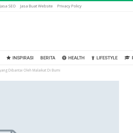
Jasa SEO
Jasa Buat Website
Privacy Policy
INSPIRASI
BERITA
HEALTH
LIFESTYLE
yang Dibantai Oleh Malaikat Di Bumi