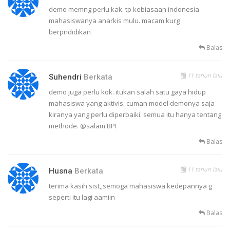
demo memng perlu kak. tp kebiasaan indonesia
mahasiswanya anarkis mulu. macam kurg
berpndidikan
Balas
11 tahun lalu
Suhendri
Berkata
demo juga perlu kok. itukan salah satu gaya hidup
mahasiswa yang aktivis. cuman model demonya saja
kiranya yang perlu diperbaiki. semua itu hanya tentang
methode. @salam BPI
Balas
11 tahun lalu
Husna
Berkata
terima kasih sist,,semoga mahasiswa kedepannya g
seperti itu lagi aamiin
Balas