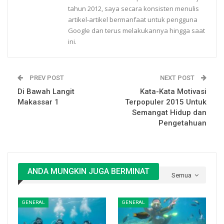
tahun 2012, saya secara konsisten menulis
artikel-artikel bermanfaat untuk pengguna
Google dan terus melakukannya hingga saat
ini.
PREV POST
NEXT POST
Di Bawah Langit
Kata-Kata Motivasi
Makassar 1
Terpopuler 2015 Untuk
Semangat Hidup dan
Pengetahuan
ANDA MUNGKIN JUGA BERMINAT
Semua
GENERAL
GENERAL