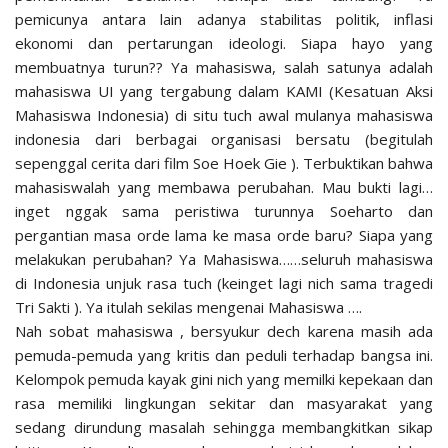
pemicunya antara lain adanya stabilitas politik, inflasi
ekonomi dan pertarungan ideologi. Siapa hayo yang
membuatnya turun?? Ya mahasiswa, salah satunya adalah
mahasiswa UI yang tergabung dalam KAMI (Kesatuan Aksi
Mahasiswa Indonesia) di situ tuch awal mulanya mahasiswa
indonesia dari berbagai organisasi bersatu (begitulah
sepenggal cerita dari film Soe Hoek Gie ). Terbuktikan bahwa
mahasiswalah yang membawa perubahan. Mau bukti lagi…
inget nggak sama peristiwa turunnya Soeharto dan
pergantian masa orde lama ke masa orde baru? Siapa yang
melakukan perubahan? Ya Mahasiswa……seluruh mahasiswa
di Indonesia unjuk rasa tuch (keinget lagi nich sama tragedi
Tri Sakti ). Ya itulah sekilas mengenai Mahasiswa ….
Nah sobat mahasiswa , bersyukur dech karena masih ada
pemuda-pemuda yang kritis dan peduli terhadap bangsa ini.
Kelompok pemuda kayak gini nich yang memilki kepekaan dan
rasa memiliki lingkungan sekitar dan masyarakat yang
sedang dirundung masalah sehingga membangkitkan sikap