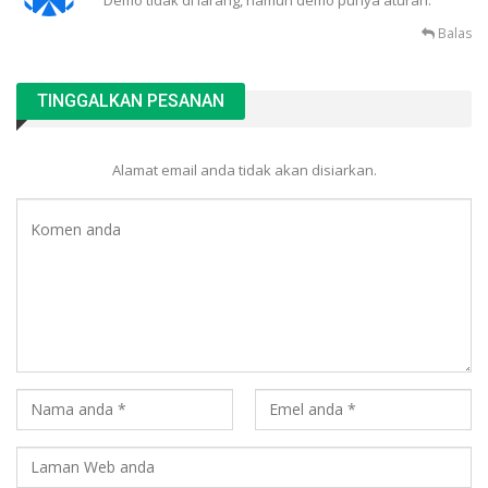
Demo tidak di larang, namun demo punya aturan.
Balas
TINGGALKAN PESANAN
Alamat email anda tidak akan disiarkan.