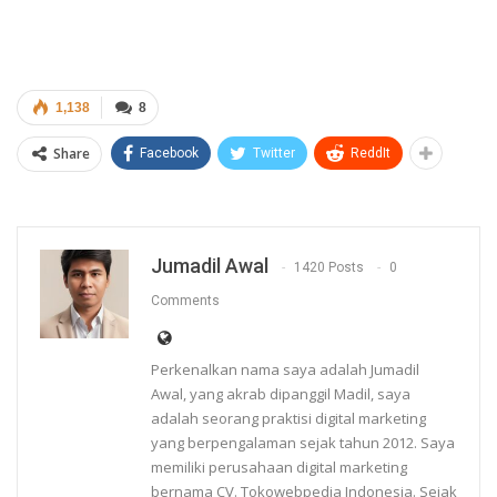
1,138
8
Share
Facebook
Twitter
ReddIt
Jumadil Awal
1420 Posts
0
Comments
Perkenalkan nama saya adalah Jumadil
Awal, yang akrab dipanggil Madil, saya
adalah seorang praktisi digital marketing
yang berpengalaman sejak tahun 2012. Saya
memiliki perusahaan digital marketing
bernama CV. Tokowebpedia Indonesia. Sejak