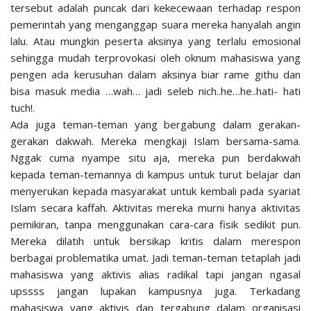
tersebut adalah puncak dari kekecewaan terhadap respon
pemerintah yang menganggap suara mereka hanyalah angin
lalu. Atau mungkin peserta aksinya yang terlalu emosional
sehingga mudah terprovokasi oleh oknum mahasiswa yang
pengen ada kerusuhan dalam aksinya biar rame githu dan
bisa masuk media …wah… jadi seleb nich..he…he..hati- hati
tuch!.
Ada juga teman-teman yang bergabung dalam gerakan-
gerakan dakwah. Mereka mengkaji Islam bersama-sama.
Nggak cuma nyampe situ aja, mereka pun berdakwah
kepada teman-temannya di kampus untuk turut belajar dan
menyerukan kepada masyarakat untuk kembali pada syariat
Islam secara kaffah. Aktivitas mereka murni hanya aktivitas
pemikiran, tanpa menggunakan cara-cara fisik sedikit pun.
Mereka dilatih untuk bersikap kritis dalam merespon
berbagai problematika umat. Jadi teman-teman tetaplah jadi
mahasiswa yang aktivis alias radikal tapi jangan ngasal
upssss jangan lupakan kampusnya juga. Terkadang
mahasiswa yang aktivis dan tergabung dalam organisasi