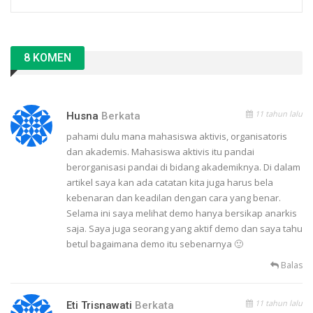
8 KOMEN
11 tahun lalu
Husna
Berkata
pahami dulu mana mahasiswa aktivis, organisatoris
dan akademis. Mahasiswa aktivis itu pandai
berorganisasi pandai di bidang akademiknya. Di dalam
artikel saya kan ada catatan kita juga harus bela
kebenaran dan keadilan dengan cara yang benar.
Selama ini saya melihat demo hanya bersikap anarkis
saja. Saya juga seorang yang aktif demo dan saya tahu
betul bagaimana demo itu sebenarnya 🙂
Balas
11 tahun lalu
Eti Trisnawati
Berkata