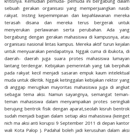
kritisnya. Kemudian pemuda- pemuda ini bergabung dalam
sebuah gerakan organisasi yang memperjuangkan nasib
rakyat. Insting kepemimpinan dan kepahlawanan mereka
terasah disana dan mereka terus bergerak untuk
menyerukan perlawanan serta perubahan. Ada yang
bergabung dengan gerakan mahasiswa di kampusnya, atau
organisasi nasional lintas kampus. Mereka aktif turun kejalan
untuk menyuarakan pendapatnya. Nggak cuma di ibukota, di
daerah- daerah juga suara protes mahasiswa lumayan
lantang terdengar. Kebijakan pemerintah yang tak berpihak
pada rakyat kecil menjadi sasaran empuk kaum intelektual
muda untuk dikritik. Nggak ketinggalan kebijakan rektor yang
di anggap merugikan mayoritas mahasiswa juga di angkat
sebagai tema aksi. Namun sayangnya, semangat teman-
teman mahasiswa dalam menyampaikan protes seringkali
berujung bentrok fisik dengan aparat,seolah kisruh bentrok
sudah menjadi bagian dalam setiap aksi mahasiswa (keinget
nich ma aksi anti korupsi 9 September 2011 di depan kantor
wali Kota Palop ). Padahal boleh jadi kerusuhan dalam aksi