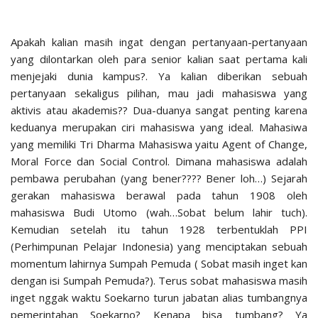
Apakah kalian masih ingat dengan pertanyaan-pertanyaan
yang dilontarkan oleh para senior kalian saat pertama kali
menjejaki dunia kampus?. Ya kalian diberikan sebuah
pertanyaan sekaligus pilihan, mau jadi mahasiswa yang
aktivis atau akademis?? Dua-duanya sangat penting karena
keduanya merupakan ciri mahasiswa yang ideal. Mahasiwa
yang memiliki Tri Dharma Mahasiswa yaitu Agent of Change,
Moral Force dan Social Control. Dimana mahasiswa adalah
pembawa perubahan (yang bener???? Bener loh…) Sejarah
gerakan mahasiswa berawal pada tahun 1908 oleh
mahasiswa Budi Utomo (wah…Sobat belum lahir tuch).
Kemudian setelah itu tahun 1928 terbentuklah PPI
(Perhimpunan Pelajar Indonesia) yang menciptakan sebuah
momentum lahirnya Sumpah Pemuda ( Sobat masih inget kan
dengan isi Sumpah Pemuda?). Terus sobat mahasiswa masih
inget nggak waktu Soekarno turun jabatan alias tumbangnya
pemerintahan Soekarno? Kenapa bisa tumbang? Ya