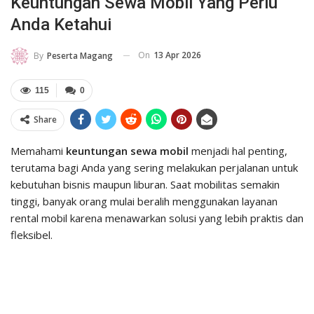
Keuntungan Sewa Mobil Yang Perlu
Anda Ketahui
On
13 Apr 2026
By
Peserta Magang
115
0
Share
Memahami
keuntungan sewa mobil
menjadi hal penting,
terutama bagi Anda yang sering melakukan perjalanan untuk
kebutuhan bisnis maupun liburan. Saat mobilitas semakin
tinggi, banyak orang mulai beralih menggunakan layanan
rental mobil karena menawarkan solusi yang lebih praktis dan
fleksibel.