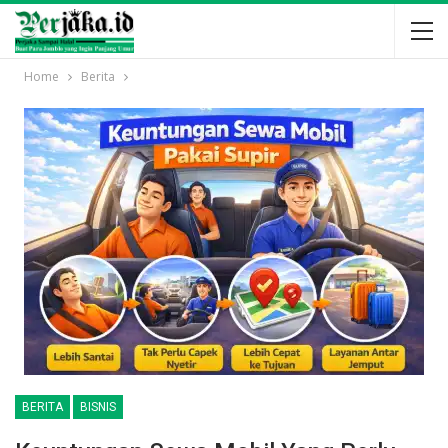
Home
Berita
BERITA
BISNIS