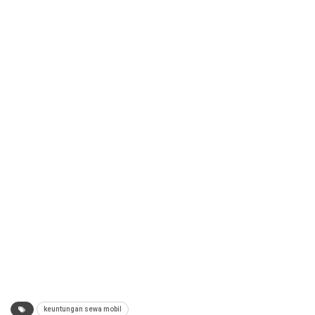
keuntungan sewa mobil