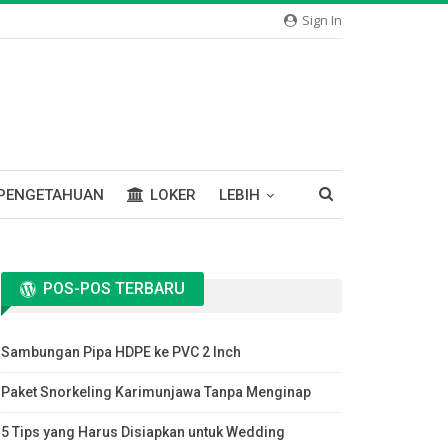
Sign In
PENGETAHUAN
LOKER
LEBIH
POS-POS TERBARU
Sambungan Pipa HDPE ke PVC 2 Inch
Paket Snorkeling Karimunjawa Tanpa Menginap
5 Tips yang Harus Disiapkan untuk Wedding