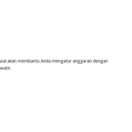
k awal akan membantu Anda mengatur anggaran dengan
watir.