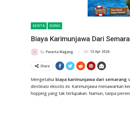
BERITA
BISNIS
Biaya Karimunjawa Dari Semara
On
13 Apr 2026
By
Peserta Magang
Share
Mengetahui
biaya karimunjawa dari semarang
s
destinasi eksotis ini. Karimunjawa menawarkan kei
hopping yang tak terlupakan. Namun, tanpa peren