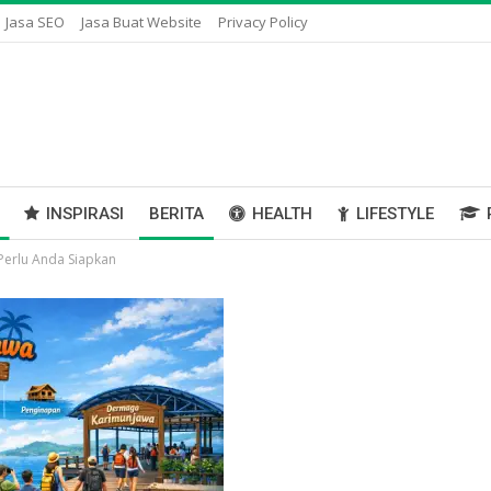
Jasa SEO
Jasa Buat Website
Privacy Policy
INSPIRASI
BERITA
HEALTH
LIFESTYLE
Perlu Anda Siapkan