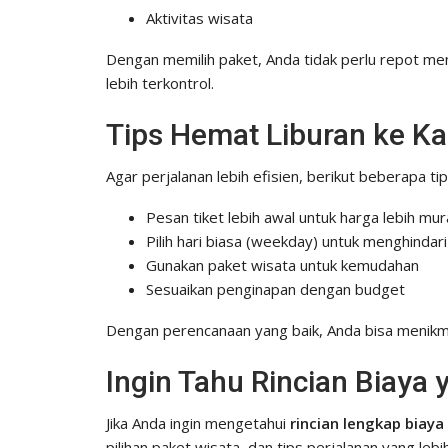
Aktivitas wisata
Dengan memilih paket, Anda tidak perlu repot meng
lebih terkontrol.
Tips Hemat Liburan ke K
Agar perjalanan lebih efisien, berikut beberapa ti
Pesan tiket lebih awal untuk harga lebih mu
Pilih hari biasa (weekday) untuk menghindari
Gunakan paket wisata untuk kemudahan
Sesuaikan penginapan dengan budget
Dengan perencanaan yang baik, Anda bisa menikma
Ingin Tahu Rincian Biaya
Jika Anda ingin mengetahui
rincian lengkap biay
pilihan paket wisata, dan tips perjalanan yang leb