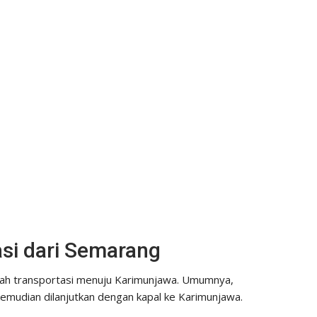
asi dari Semarang
lah transportasi menuju Karimunjawa. Umumnya,
kemudian dilanjutkan dengan kapal ke Karimunjawa.