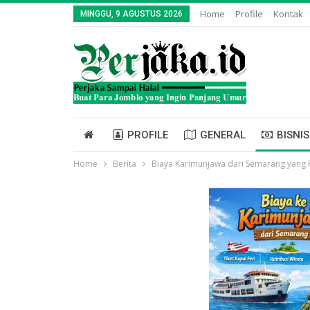
Home
Profile
Kontak
MINGGU, 9 AGUSTUS 2026
PROFILE
GENERAL
BISNIS
Home
Berita
Biaya Karimunjawa dari Semarang yang 