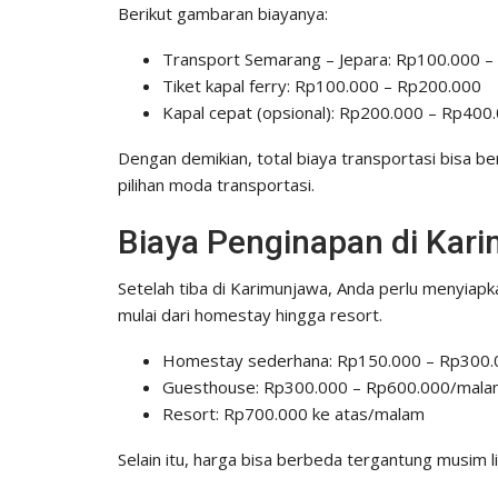
Berikut gambaran biayanya:
Transport Semarang – Jepara: Rp100.000 
Tiket kapal ferry: Rp100.000 – Rp200.000
Kapal cepat (opsional): Rp200.000 – Rp400
Dengan demikian, total biaya transportasi bisa be
pilihan moda transportasi.
Biaya Penginapan di Kar
Setelah tiba di Karimunjawa, Anda perlu menyiap
mulai dari homestay hingga resort.
Homestay sederhana: Rp150.000 – Rp300
Guesthouse: Rp300.000 – Rp600.000/mal
Resort: Rp700.000 ke atas/malam
Selain itu, harga bisa berbeda tergantung musim l