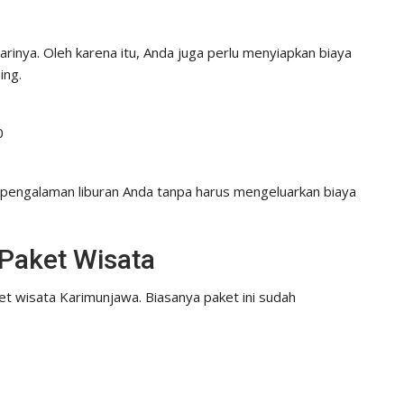
rinya. Oleh karena itu, Anda juga perlu menyiapkan biaya
ing.
0
h pengalaman liburan Anda tanpa harus mengeluarkan biaya
 Paket Wisata
aket wisata Karimunjawa. Biasanya paket ini sudah