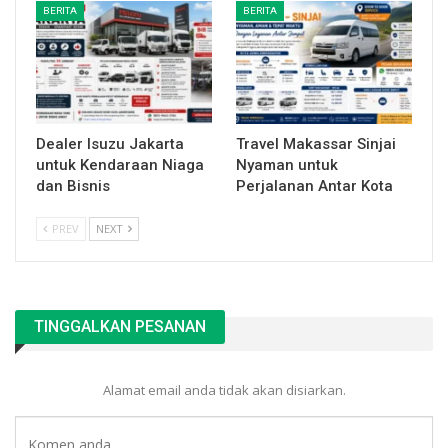
BERITA
BERITA
Dealer Isuzu Jakarta
Travel Makassar Sinjai
untuk Kendaraan Niaga
Nyaman untuk
dan Bisnis
Perjalanan Antar Kota
PREV
NEXT
TINGGALKAN PESANAN
Alamat email anda tidak akan disiarkan.