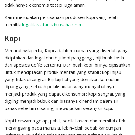
tidak hanya ekonomis tetapi juga aman.
Kami merupakan perusahaan produsen kopi yang telah
memiliki
legalitas atau izin usaha resmi
.
Kopi
Menurut wikipedia, Kopi adalah minuman yang diseduh yang
diciptakan dan legal dari biji kopi panggang , biji buah kasih
dari spesies Coffe tertentu. Dari buah kopi, bijinya dipisahkan
untuk menciptakan produk mentah yang stabil : kopi hijau
yang tidak disangrai. Biji-biji hal yang demikian kemudian
dipanggang, sebuah pelaksanaan yang mengubahnya
menjadi produk yang dapat dikonsumsi : kopi sangrai, yang
digiling menjadi bubuk dan biasanya direndam dalam air
panas sebelum disaring, mewujudkan secangkir kopi.
Kopi berwarna gelap, pahit, sedikit asam dan memiliki efek
merangsang pada manusia, lebih-lebih sebab kandungan
kafeinnya. Ini adalah salah satu minuman paling populer di