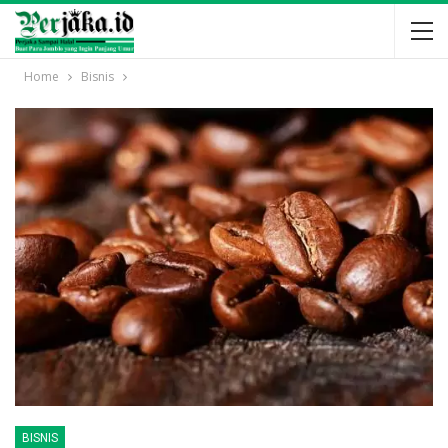
Home
Bisnis
BISNIS