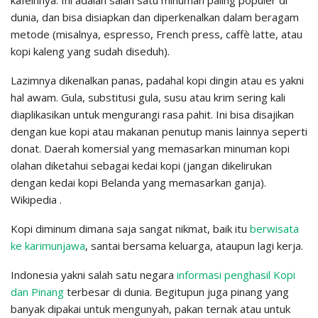
dunia, dan bisa disiapkan dan diperkenalkan dalam beragam
metode (misalnya, espresso, French press, caffè latte, atau
kopi kaleng yang sudah diseduh).
Lazimnya dikenalkan panas, padahal kopi dingin atau es yakni
hal awam. Gula, substitusi gula, susu atau krim sering kali
diaplikasikan untuk mengurangi rasa pahit. Ini bisa disajikan
dengan kue kopi atau makanan penutup manis lainnya seperti
donat. Daerah komersial yang memasarkan minuman kopi
olahan diketahui sebagai kedai kopi (jangan dikelirukan
dengan kedai kopi Belanda yang memasarkan ganja).
Wikipedia .
Kopi diminum dimana saja sangat nikmat, baik itu
berwisata
ke karimunjawa
, santai bersama keluarga, ataupun lagi kerja.
Indonesia yakni salah satu negara
informasi penghasil Kopi
dan Pinang
terbesar di dunia. Begitupun juga pinang yang
banyak dipakai untuk mengunyah, pakan ternak atau untuk