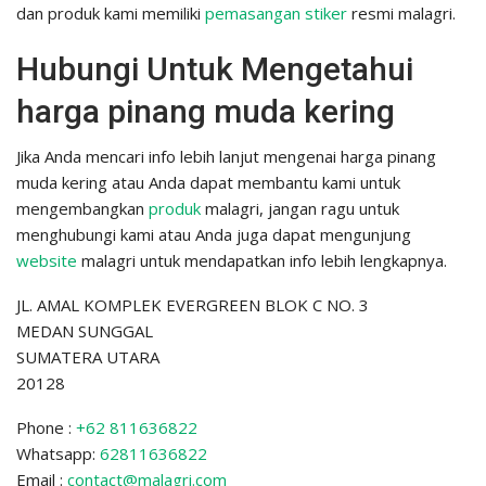
dan produk kami memiliki
pemasangan stiker
resmi malagri.
Hubungi Untuk Mengetahui
harga pinang muda kering
Jika Anda mencari info lebih lanjut mengenai harga pinang
muda kering atau Anda dapat membantu kami untuk
mengembangkan
produk
malagri, jangan ragu untuk
menghubungi kami atau Anda juga dapat mengunjung
website
malagri untuk mendapatkan info lebih lengkapnya.
JL. AMAL KOMPLEK EVERGREEN BLOK C NO. 3
MEDAN SUNGGAL
SUMATERA UTARA
20128
Phone :
+62 811636822
Whatsapp:
62811636822
Email :
contact@malagri.com