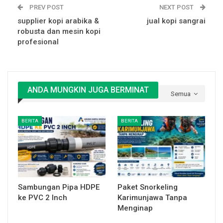
PREV POST
NEXT POST
supplier kopi arabika &
jual kopi sangrai
robusta dan mesin kopi
profesional
ANDA MUNGKIN JUGA BERMINAT
Semua
BERITA
BERITA
Sambungan Pipa HDPE
Paket Snorkeling
ke PVC 2 Inch
Karimunjawa Tanpa
Menginap