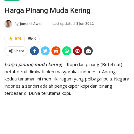
Harga Pinang Muda Kering
Last updated
8 Jun 2022
By
Jumadil Awal
574
0
Share
harga pinang muda kering
– Kopi dan pinang (Betel nut)
betul-betul diminati oleh masyarakat indonesia. Apalagi
kedua tanaman ini memiliki ragam yang pelbagai pula. Negara
indonesia sendiri adalah pengekspor kopi dan pinang
terbesar di Dunia terutama kopi.