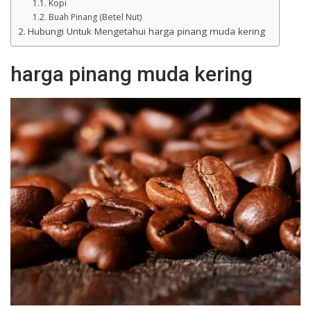
Kopi
Buah Pinang (Betel Nut)
Hubungi Untuk Mengetahui harga pinang muda kering
harga pinang muda kering