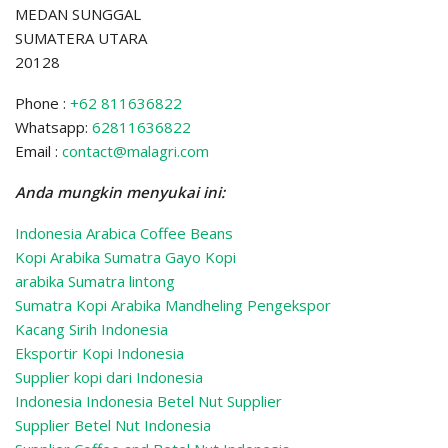
MEDAN SUNGGAL
SUMATERA UTARA
20128
Phone :
+62 811636822
Whatsapp:
62811636822
Email :
contact@malagri.com
Anda mungkin menyukai ini:
Indonesia Arabica Coffee Beans
Kopi Arabika Sumatra Gayo Kopi
arabika Sumatra lintong
Sumatra Kopi Arabika Mandheling
Pengekspor
Kacang Sirih Indonesia
Eksportir Kopi Indonesia
Supplier kopi dari Indonesia
Indonesia Indonesia Betel Nut Supplier
Supplier Betel Nut Indonesia