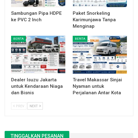
Sambungan Pipa HDPE
Paket Snorkeling
ke PVC 2 Inch
Karimunjawa Tanpa
Menginap
BERITA
BERITA
Dealer Isuzu Jakarta
Travel Makassar Sinjai
untuk Kendaraan Niaga
Nyaman untuk
dan Bisnis
Perjalanan Antar Kota
PREV
NEXT
TINGGALKAN PESANAN