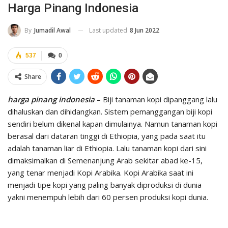
Harga Pinang Indonesia
Last updated
8 Jun 2022
By
Jumadil Awal
537
0
Share
harga pinang indonesia
– Biji tanaman kopi dipanggang lalu
dihaluskan dan dihidangkan. Sistem pemanggangan biji kopi
sendiri belum dikenal kapan dimulainya. Namun tanaman kopi
berasal dari dataran tinggi di Ethiopia, yang pada saat itu
adalah tanaman liar di Ethiopia. Lalu tanaman kopi dari sini
dimaksimalkan di Semenanjung Arab sekitar abad ke-15,
yang tenar menjadi Kopi Arabika. Kopi Arabika saat ini
menjadi tipe kopi yang paling banyak diproduksi di dunia
yakni menempuh lebih dari 60 persen produksi kopi dunia.