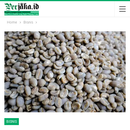
Home
Bisnis
BISNIS