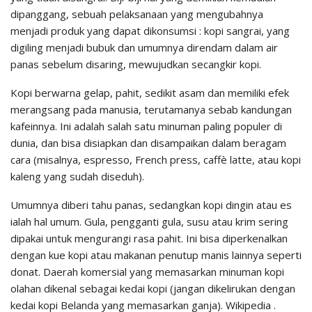
dipanggang, sebuah pelaksanaan yang mengubahnya
menjadi produk yang dapat dikonsumsi : kopi sangrai, yang
digiling menjadi bubuk dan umumnya direndam dalam air
panas sebelum disaring, mewujudkan secangkir kopi.
Kopi berwarna gelap, pahit, sedikit asam dan memiliki efek
merangsang pada manusia, terutamanya sebab kandungan
kafeinnya. Ini adalah salah satu minuman paling populer di
dunia, dan bisa disiapkan dan disampaikan dalam beragam
cara (misalnya, espresso, French press, caffè latte, atau kopi
kaleng yang sudah diseduh).
Umumnya diberi tahu panas, sedangkan kopi dingin atau es
ialah hal umum. Gula, pengganti gula, susu atau krim sering
dipakai untuk mengurangi rasa pahit. Ini bisa diperkenalkan
dengan kue kopi atau makanan penutup manis lainnya seperti
donat. Daerah komersial yang memasarkan minuman kopi
olahan dikenal sebagai kedai kopi (jangan dikelirukan dengan
kedai kopi Belanda yang memasarkan ganja). Wikipedia .