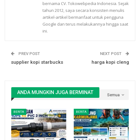
bernama CV. Tokowebpedia Indonesia. Sejak
tahun 2012, saya secara konsisten menulis
artikel-artikel bermanfaat untuk pengguna
Google dan terus melakukannya hingga saat
ini.
PREV POST
NEXT POST
supplier kopi starbucks
harga kopi cleng
ANDA MUNGKIN JUGA BERMINAT
Semua
BERITA
BERITA