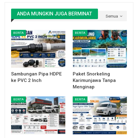
ANDA MUNGKIN JUGA BERMINAT
Semua
BERITA
BERITA
Sambungan Pipa HDPE
Paket Snorkeling
ke PVC 2 Inch
Karimunjawa Tanpa
Menginap
BERITA
BERITA