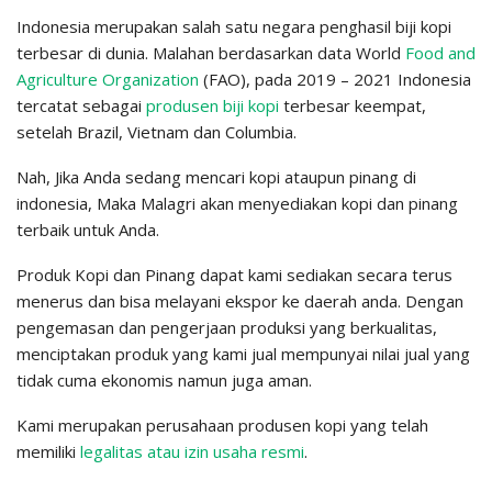
Indonesia merupakan salah satu negara penghasil biji kopi
terbesar di dunia. Malahan berdasarkan data World
Food and
Agriculture Organization
(FAO), pada 2019 – 2021 Indonesia
tercatat sebagai
produsen biji kopi
terbesar keempat,
setelah Brazil, Vietnam dan Columbia.
Nah, Jika Anda sedang mencari kopi ataupun pinang di
indonesia, Maka Malagri akan menyediakan kopi dan pinang
terbaik untuk Anda.
Produk Kopi dan Pinang dapat kami sediakan secara terus
menerus dan bisa melayani ekspor ke daerah anda. Dengan
pengemasan dan pengerjaan produksi yang berkualitas,
menciptakan produk yang kami jual mempunyai nilai jual yang
tidak cuma ekonomis namun juga aman.
Kami merupakan perusahaan produsen kopi yang telah
memiliki
legalitas atau izin usaha resmi
.