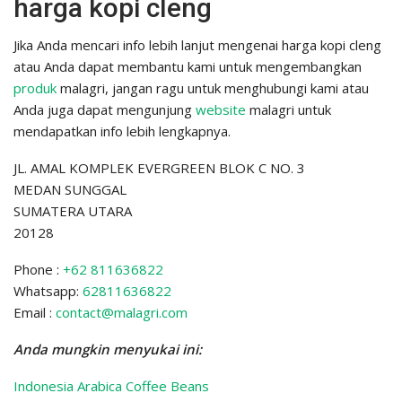
harga kopi cleng
Jika Anda mencari info lebih lanjut mengenai harga kopi cleng
atau Anda dapat membantu kami untuk mengembangkan
produk
malagri, jangan ragu untuk menghubungi kami atau
Anda juga dapat mengunjung
website
malagri untuk
mendapatkan info lebih lengkapnya.
JL. AMAL KOMPLEK EVERGREEN BLOK C NO. 3
MEDAN SUNGGAL
SUMATERA UTARA
20128
Phone :
+62 811636822
Whatsapp:
62811636822
Email :
contact@malagri.com
Anda mungkin menyukai ini:
Indonesia Arabica Coffee Beans