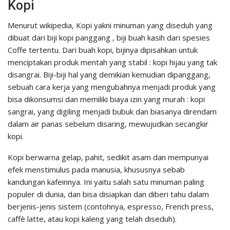
Kopi
Menurut wikipedia, Kopi yakni minuman yang diseduh yang
dibuat dari biji kopi panggang , biji buah kasih dari spesies
Coffe tertentu. Dari buah kopi, bijinya dipisahkan untuk
menciptakan produk mentah yang stabil : kopi hijau yang tak
disangrai. Biji-biji hal yang demikian kemudian dipanggang,
sebuah cara kerja yang mengubahnya menjadi produk yang
bisa dikonsumsi dan memiliki biaya izin yang murah : kopi
sangrai, yang digiling menjadi bubuk dan biasanya direndam
dalam air panas sebelum disaring, mewujudkan secangkir
kopi.
Kopi berwarna gelap, pahit, sedikit asam dan mempunyai
efek menstimulus pada manusia, khususnya sebab
kandungan kafeinnya. Ini yaitu salah satu minuman paling
populer di dunia, dan bisa disiapkan dan diberi tahu dalam
berjenis-jenis sistem (contohnya, espresso, French press,
caffè latte, atau kopi kaleng yang telah diseduh).