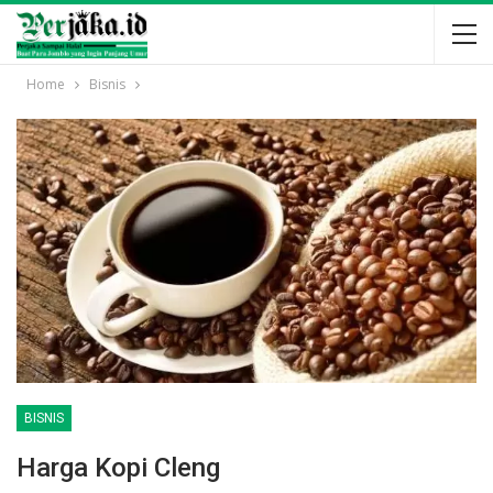
Home
Bisnis
BISNIS
Harga Kopi Cleng