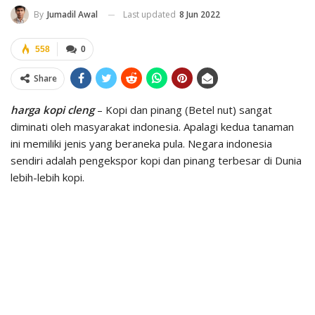
Last updated
8 Jun 2022
By
Jumadil Awal
558
0
Share
harga kopi cleng
– Kopi dan pinang (Betel nut) sangat
diminati oleh masyarakat indonesia. Apalagi kedua tanaman
ini memiliki jenis yang beraneka pula. Negara indonesia
sendiri adalah pengekspor kopi dan pinang terbesar di Dunia
lebih-lebih kopi.