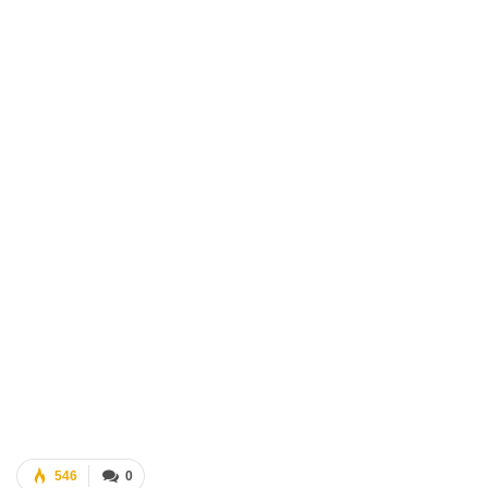
546
0