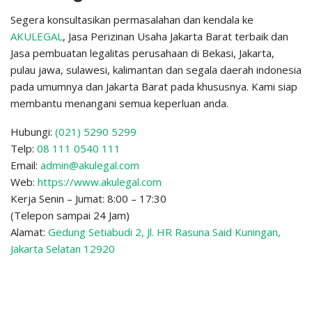
Segera konsultasikan permasalahan dan kendala ke
AKULEGAL
, Jasa Perizinan Usaha Jakarta Barat terbaik dan
Jasa pembuatan legalitas perusahaan di Bekasi, Jakarta,
pulau jawa, sulawesi, kalimantan dan segala daerah indonesia
pada umumnya dan Jakarta Barat pada khususnya. Kami siap
membantu menangani semua keperluan anda.
Hubungi:
(021) 5290 5299
Telp:
08 111 0540 111
Email:
admin@akulegal.com
Web:
https://www.akulegal.com
Kerja Senin – Jumat: 8:00 – 17:30
(Telepon sampai 24 Jam)
Alamat:
Gedung Setiabudi 2, Jl. HR Rasuna Said Kuningan,
Jakarta Selatan 12920