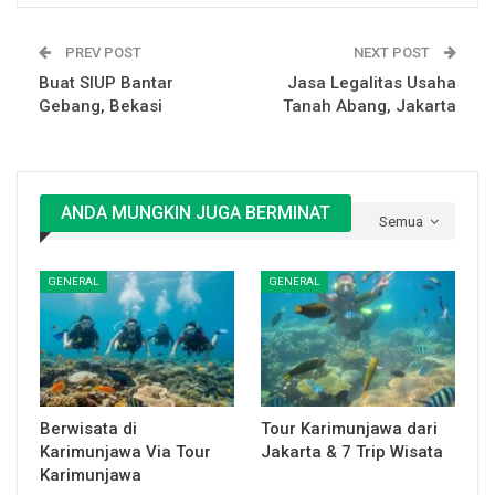
PREV POST
NEXT POST
Buat SIUP Bantar
Jasa Legalitas Usaha
Gebang, Bekasi
Tanah Abang, Jakarta
ANDA MUNGKIN JUGA BERMINAT
Semua
GENERAL
GENERAL
Berwisata di
Tour Karimunjawa dari
Karimunjawa Via Tour
Jakarta & 7 Trip Wisata
Karimunjawa