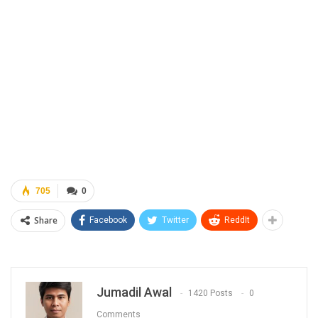
705
0
Share
Facebook
Twitter
ReddIt
Jumadil Awal
1420 Posts
0
Comments