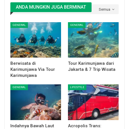
ANDA MUNGKIN JUGA BERMINAT
Semua
GENERAL
GENERAL
Berwisata di
Tour Karimunjawa dari
Karimunjawa Via Tour
Jakarta & 7 Trip Wisata
Karimunjawa
GENERAL
LIFESTYLE
Indahnya Bawah Laut
Acropolis Trans: