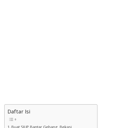
Daftar Isi
Buat SIUP Bantar Gebang, Bekasi