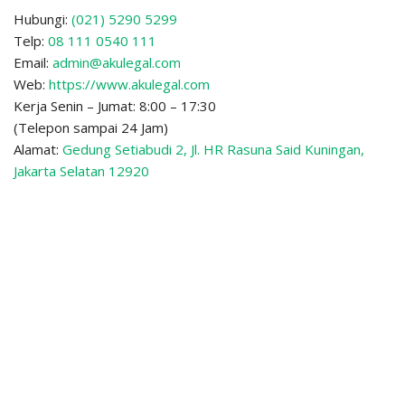
Hubungi:
(021) 5290 5299
Telp:
08 111 0540 111
Email:
admin@akulegal.com
Web:
https://www.akulegal.com
Kerja Senin – Jumat: 8:00 – 17:30
(Telepon sampai 24 Jam)
Alamat:
Gedung Setiabudi 2, Jl. HR Rasuna Said Kuningan,
Jakarta Selatan 12920