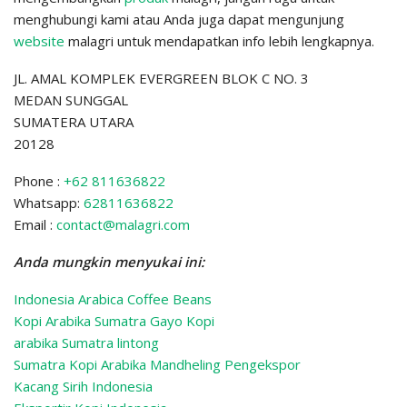
menghubungi kami atau Anda juga dapat mengunjung
website
malagri untuk mendapatkan info lebih lengkapnya.
JL. AMAL KOMPLEK EVERGREEN BLOK C NO. 3
MEDAN SUNGGAL
SUMATERA UTARA
20128
Phone :
+62 811636822
Whatsapp:
62811636822
Email :
contact@malagri.com
Anda mungkin menyukai ini:
Indonesia Arabica Coffee Beans
Kopi Arabika Sumatra Gayo Kopi
arabika Sumatra lintong
Sumatra Kopi Arabika Mandheling
Pengekspor
Kacang Sirih Indonesia