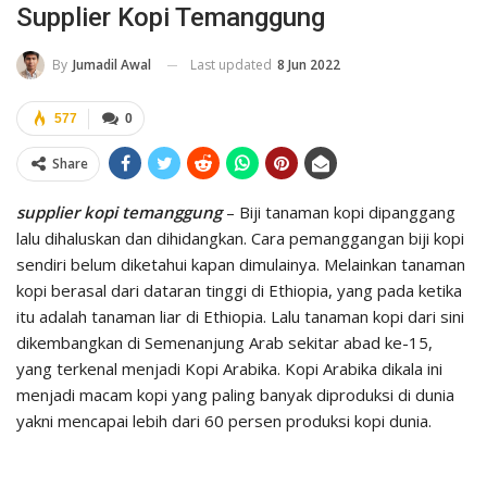
Supplier Kopi Temanggung
Last updated
8 Jun 2022
By
Jumadil Awal
577
0
Share
supplier kopi temanggung
– Biji tanaman kopi dipanggang
lalu dihaluskan dan dihidangkan. Cara pemanggangan biji kopi
sendiri belum diketahui kapan dimulainya. Melainkan tanaman
kopi berasal dari dataran tinggi di Ethiopia, yang pada ketika
itu adalah tanaman liar di Ethiopia. Lalu tanaman kopi dari sini
dikembangkan di Semenanjung Arab sekitar abad ke-15,
yang terkenal menjadi Kopi Arabika. Kopi Arabika dikala ini
menjadi macam kopi yang paling banyak diproduksi di dunia
yakni mencapai lebih dari 60 persen produksi kopi dunia.