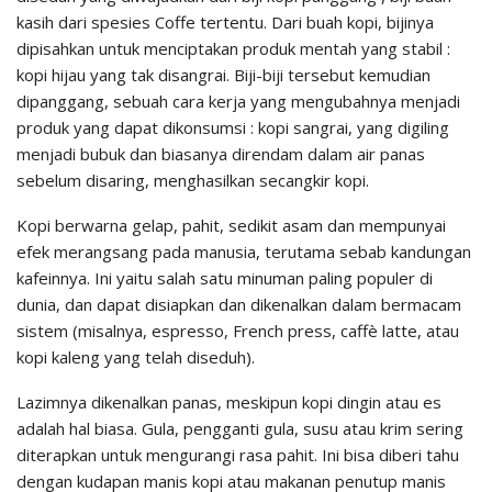
kasih dari spesies Coffe tertentu. Dari buah kopi, bijinya
dipisahkan untuk menciptakan produk mentah yang stabil :
kopi hijau yang tak disangrai. Biji-biji tersebut kemudian
dipanggang, sebuah cara kerja yang mengubahnya menjadi
produk yang dapat dikonsumsi : kopi sangrai, yang digiling
menjadi bubuk dan biasanya direndam dalam air panas
sebelum disaring, menghasilkan secangkir kopi.
Kopi berwarna gelap, pahit, sedikit asam dan mempunyai
efek merangsang pada manusia, terutama sebab kandungan
kafeinnya. Ini yaitu salah satu minuman paling populer di
dunia, dan dapat disiapkan dan dikenalkan dalam bermacam
sistem (misalnya, espresso, French press, caffè latte, atau
kopi kaleng yang telah diseduh).
Lazimnya dikenalkan panas, meskipun kopi dingin atau es
adalah hal biasa. Gula, pengganti gula, susu atau krim sering
diterapkan untuk mengurangi rasa pahit. Ini bisa diberi tahu
dengan kudapan manis kopi atau makanan penutup manis