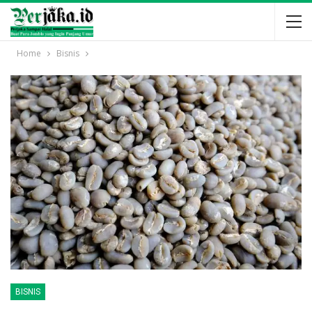
Home
Bisnis
BISNIS