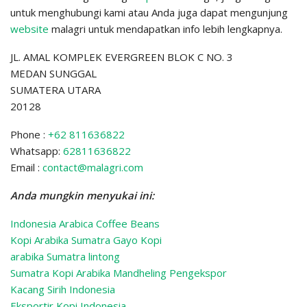
untuk menghubungi kami atau Anda juga dapat mengunjung
website
malagri untuk mendapatkan info lebih lengkapnya.
JL. AMAL KOMPLEK EVERGREEN BLOK C NO. 3
MEDAN SUNGGAL
SUMATERA UTARA
20128
Phone :
+62 811636822
Whatsapp:
62811636822
Email :
contact@malagri.com
Anda mungkin menyukai ini:
Indonesia Arabica Coffee Beans
Kopi Arabika Sumatra Gayo Kopi
arabika Sumatra lintong
Sumatra Kopi Arabika Mandheling
Pengekspor
Kacang Sirih Indonesia
Eksportir Kopi Indonesia