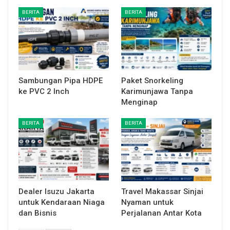
BERITA
BERITA
Sambungan Pipa HDPE
Paket Snorkeling
ke PVC 2 Inch
Karimunjawa Tanpa
Menginap
BERITA
BERITA
Dealer Isuzu Jakarta
Travel Makassar Sinjai
untuk Kendaraan Niaga
Nyaman untuk
dan Bisnis
Perjalanan Antar Kota