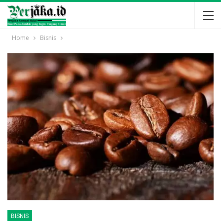
Home
Bisnis
BISNIS