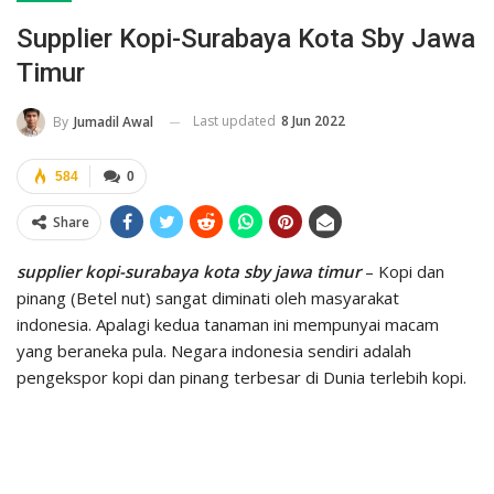
Supplier Kopi-Surabaya Kota Sby Jawa
Timur
Last updated
8 Jun 2022
By
Jumadil Awal
584
0
Share
supplier kopi-surabaya kota sby jawa timur
– Kopi dan
pinang (Betel nut) sangat diminati oleh masyarakat
indonesia. Apalagi kedua tanaman ini mempunyai macam
yang beraneka pula. Negara indonesia sendiri adalah
pengekspor kopi dan pinang terbesar di Dunia terlebih kopi.