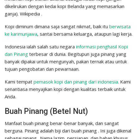
dikelirukan dengan kedai kopi Belanda yang memasarkan
ganja). Wikipedia .
Kopi diminum dimana saja sangat nikmat, baik itu
berwisata
ke karimunjawa
, santai bersama keluarga, ataupun lagi kerja.
Indonesia ialah salah satu negara
informasi penghasil Kopi
dan Pinang
terbesar di dunia. Begitupun juga pinang yang
banyak dipakai untuk mengunyah, pakan ternak atau untuk
tujuan pengobatan dan pewarnaan.
Kami tempat
pemasok kopi dan pinang dari indonesia
. Kami
senantiasa menyajikan kopi dengan kualitas terbaik untuk
Anda.
Buah Pinang (Betel Nut)
Manfaat buah pinang benar-benar banyak, dan sangat
berguna. Pinang adalah biji dari buah pinang . Ini juga dikenal
sebagai pinang . Nama lazim, persiapan, dan bahan khusus