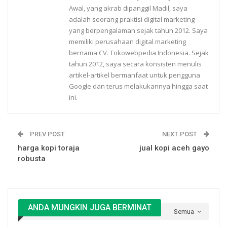
Awal, yang akrab dipanggil Madil, saya
adalah seorang praktisi digital marketing
yang berpengalaman sejak tahun 2012. Saya
memiliki perusahaan digital marketing
bernama CV. Tokowebpedia Indonesia. Sejak
tahun 2012, saya secara konsisten menulis
artikel-artikel bermanfaat untuk pengguna
Google dan terus melakukannya hingga saat
ini.
PREV POST
NEXT POST
harga kopi toraja
jual kopi aceh gayo
robusta
ANDA MUNGKIN JUGA BERMINAT
Semua