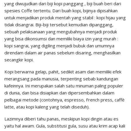
yang diwujudkan dari biji kopi panggang , biji buah beri dari
spesies Coffe tertentu. Dari buah kopi, bijinya dipisahkan
untuk menjadikan produk mentah yang stabil : kopi hijau yang
tidak disangrai. Biji-biji tersebut kemudian dipanggang,
sebuah pelaksanaan yang mengubahnya menjadi produk
yang bisa dikonsumsi dan memiliki biaya izin yang murah :
kopi sangrai, yang digiling menjadi bubuk dan umumnya
direndam dalam air panas sebelum disaring, menghasilkan
secangkir kopi.
Kopi berwarna gelap, pahit, sedikit asam dan memiliki efek
merangsang pada manusia, terpenting sebab kandungan
kafeinnya. Ini merupakan salah satu minuman paling populer
di dunia, dan bisa disiapkan dan dipersembahkan dalam
pelbagai metode (contohnya, espresso, French press, caffè
latte, atau kopi kaleng yang telah diseduh).
Lazimnya diberi tahu panas, meskipun kopi dingin atau es
yaitu hal awam. Gula, substitusi gula, susu atau krim acap kali