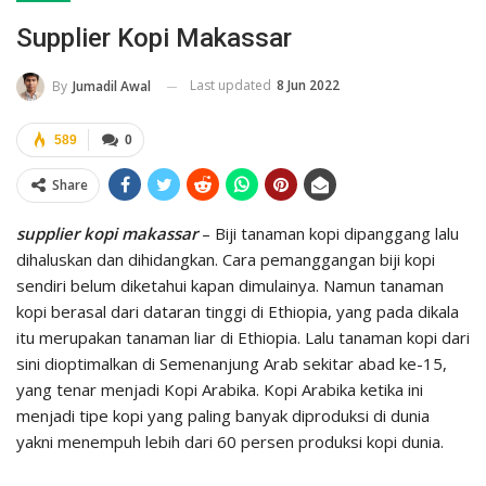
Supplier Kopi Makassar
Last updated
8 Jun 2022
By
Jumadil Awal
589
0
Share
supplier kopi makassar
– Biji tanaman kopi dipanggang lalu
dihaluskan dan dihidangkan. Cara pemanggangan biji kopi
sendiri belum diketahui kapan dimulainya. Namun tanaman
kopi berasal dari dataran tinggi di Ethiopia, yang pada dikala
itu merupakan tanaman liar di Ethiopia. Lalu tanaman kopi dari
sini dioptimalkan di Semenanjung Arab sekitar abad ke-15,
yang tenar menjadi Kopi Arabika. Kopi Arabika ketika ini
menjadi tipe kopi yang paling banyak diproduksi di dunia
yakni menempuh lebih dari 60 persen produksi kopi dunia.