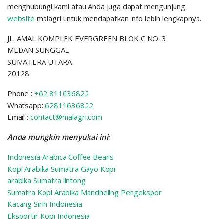
menghubungi kami atau Anda juga dapat mengunjung
website
malagri untuk mendapatkan info lebih lengkapnya.
JL. AMAL KOMPLEK EVERGREEN BLOK C NO. 3
MEDAN SUNGGAL
SUMATERA UTARA
20128
Phone :
+62 811636822
Whatsapp:
62811636822
Email :
contact@malagri.com
Anda mungkin menyukai ini:
Indonesia Arabica Coffee Beans
Kopi Arabika Sumatra Gayo Kopi
arabika Sumatra lintong
Sumatra Kopi Arabika Mandheling
Pengekspor
Kacang Sirih Indonesia
Eksportir Kopi Indonesia