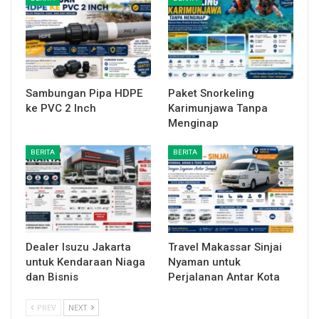
Sambungan Pipa HDPE
Paket Snorkeling
ke PVC 2 Inch
Karimunjawa Tanpa
Menginap
BERITA
BERITA
Dealer Isuzu Jakarta
Travel Makassar Sinjai
untuk Kendaraan Niaga
Nyaman untuk
dan Bisnis
Perjalanan Antar Kota
PREV
NEXT