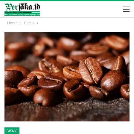
Home
Bisnis
BISNIS