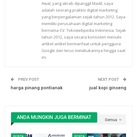
Awal, yang akrab dipanggil Madil, saya
adalah seorang praktisi digital marketing
yang berpengalaman sejak tahun 2012. Saya
memiliki perusahaan digital marketing
bernama CV. Tokowebpedia Indonesia. Sejak
tahun 2012, saya secara konsisten menulis
artikel-artikel bermanfaat untuk pengguna
Google dan terus melakukannya hingga saat
ini.
PREV POST
NEXT POST
harga pinang pontianak
jual kopi ginseng
ANDA MUNGKIN JUGA BERMINAT
Semua
BERITA
BERITA