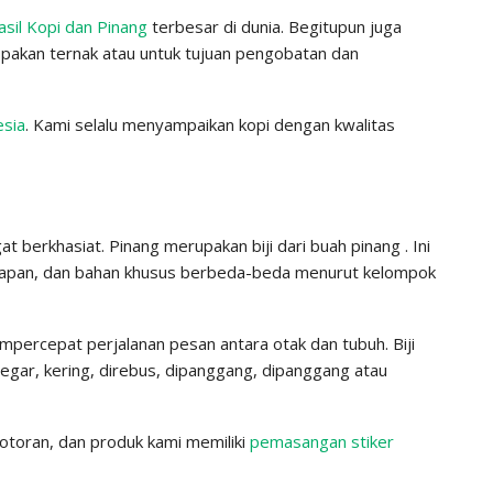
asil Kopi dan Pinang
terbesar di dunia. Begitupun juga
pakan ternak atau untuk tujuan pengobatan dan
esia
. Kami selalu menyampaikan kopi dengan kwalitas
t berkhasiat. Pinang merupakan biji dari buah pinang . Ini
siapan, dan bahan khusus berbeda-beda menurut kelompok
empercepat perjalanan pesan antara otak dan tubuh. Biji
 segar, kering, direbus, dipanggang, dipanggang atau
kotoran, dan produk kami memiliki
pemasangan stiker