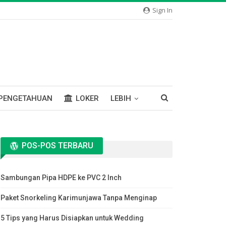
Sign In
PENGETAHUAN
LOKER
LEBIH
POS-POS TERBARU
Sambungan Pipa HDPE ke PVC 2 Inch
Paket Snorkeling Karimunjawa Tanpa Menginap
5 Tips yang Harus Disiapkan untuk Wedding