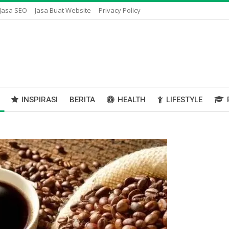
Jasa SEO
Jasa Buat Website
Privacy Policy
INSPIRASI
BERITA
HEALTH
LIFESTYLE