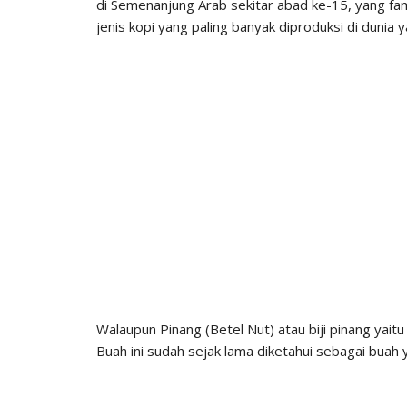
di Semenanjung Arab sekitar abad ke-15, yang fami
jenis kopi yang paling banyak diproduksi di dunia 
Walaupun Pinang (Betel Nut) atau biji pinang yai
Buah ini sudah sejak lama diketahui sebagai buah