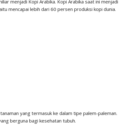
liar menjadi Kopi Arabika. Kopi Arabika saat ini menjadi
yaitu mencapai lebih dari 60 persen produksi kopi dunia.
tu tanaman yang termasuk ke dalam tipe palem-paleman.
 yang berguna bagi kesehatan tubuh.