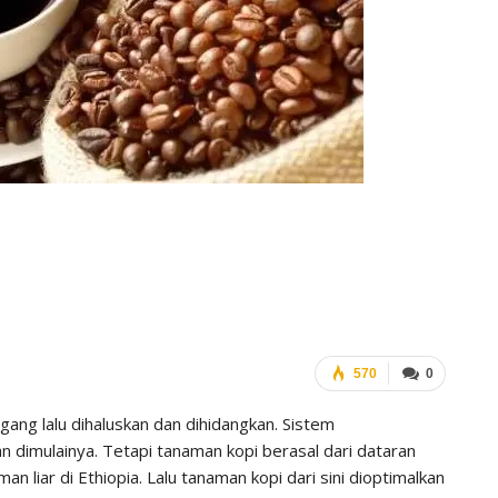
570
0
gang lalu dihaluskan dan dihidangkan. Sistem
n dimulainya. Tetapi tanaman kopi berasal dari dataran
man liar di Ethiopia. Lalu tanaman kopi dari sini dioptimalkan