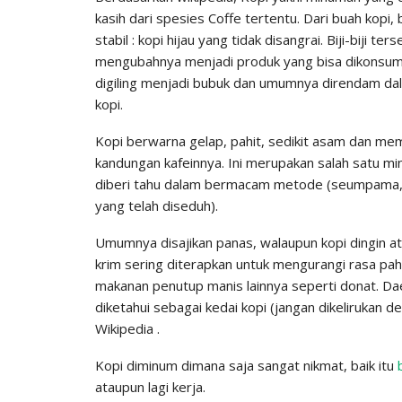
kasih dari spesies Coffe tertentu. Dari buah kopi
stabil : kopi hijau yang tidak disangrai. Biji-biji
mengubahnya menjadi produk yang bisa dikonsumsi 
digiling menjadi bubuk dan umumnya direndam dal
kopi.
Kopi berwarna gelap, pahit, sedikit asam dan me
kandungan kafeinnya. Ini merupakan salah satu mi
diberi tahu dalam bermacam metode (seumpama, es
yang telah diseduh).
Umumnya disajikan panas, walaupun kopi dingin at
krim sering diterapkan untuk mengurangi rasa pahi
makanan penutup manis lainnya seperti donat. Da
diketahui sebagai kedai kopi (jangan dikelirukan 
Wikipedia .
Kopi diminum dimana saja sangat nikmat, baik itu
ataupun lagi kerja.