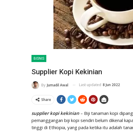
BISNIS
Supplier Kopi Kekinian
Last updated
8 Jun 2022
By
Jumadil Awal
Share
supplier kopi kekinian
– Biji tanaman kopi dipang
pemanggangan biji kopi sendiri belum dikenal kapa
tinggi di Ethiopia, yang pada ketika itu adalah tana