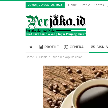
Home
Profile
Kontak
JUMAT, 7 AGUSTUS 2026
PROFILE
GENERAL
BISNIS
Home
Bisnis
supplier kopi kekinian