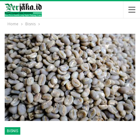
Home
Bisnis
BISNIS