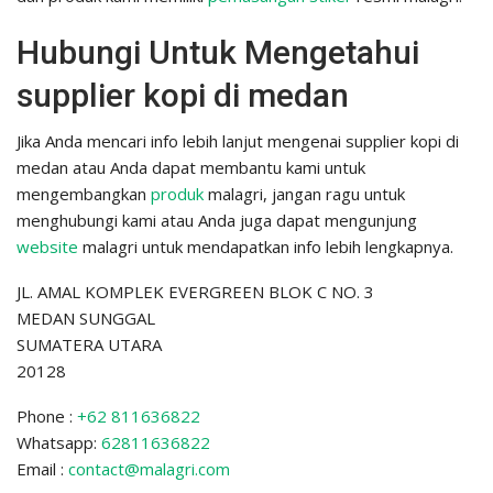
Hubungi Untuk Mengetahui
supplier kopi di medan
Jika Anda mencari info lebih lanjut mengenai supplier kopi di
medan atau Anda dapat membantu kami untuk
mengembangkan
produk
malagri, jangan ragu untuk
menghubungi kami atau Anda juga dapat mengunjung
website
malagri untuk mendapatkan info lebih lengkapnya.
JL. AMAL KOMPLEK EVERGREEN BLOK C NO. 3
MEDAN SUNGGAL
SUMATERA UTARA
20128
Phone :
+62 811636822
Whatsapp:
62811636822
Email :
contact@malagri.com