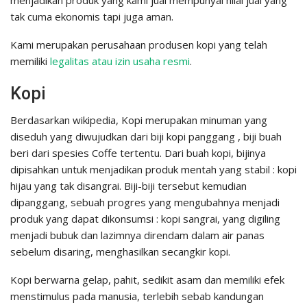
menjadikan produk yang kami jual mempunyai nilai jual yang
tak cuma ekonomis tapi juga aman.
Kami merupakan perusahaan produsen kopi yang telah
memiliki
legalitas atau izin usaha resmi
.
Kopi
Berdasarkan wikipedia, Kopi merupakan minuman yang
diseduh yang diwujudkan dari biji kopi panggang , biji buah
beri dari spesies Coffe tertentu. Dari buah kopi, bijinya
dipisahkan untuk menjadikan produk mentah yang stabil : kopi
hijau yang tak disangrai. Biji-biji tersebut kemudian
dipanggang, sebuah progres yang mengubahnya menjadi
produk yang dapat dikonsumsi : kopi sangrai, yang digiling
menjadi bubuk dan lazimnya direndam dalam air panas
sebelum disaring, menghasilkan secangkir kopi.
Kopi berwarna gelap, pahit, sedikit asam dan memiliki efek
menstimulus pada manusia, terlebih sebab kandungan