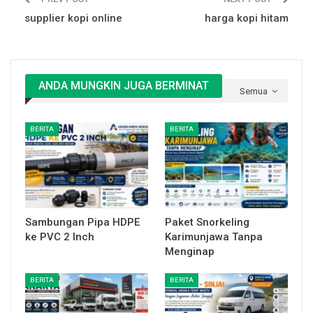
supplier kopi online
harga kopi hitam
ANDA MUNGKIN JUGA BERMINAT
Semua
BERITA
BERITA
Sambungan Pipa HDPE
Paket Snorkeling
ke PVC 2 Inch
Karimunjawa Tanpa
Menginap
BERITA
BERITA