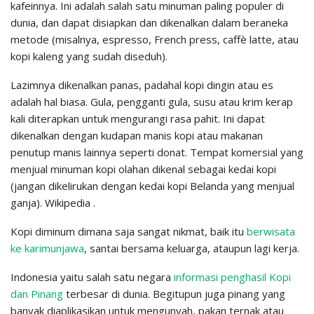
kafeinnya. Ini adalah salah satu minuman paling populer di
dunia, dan dapat disiapkan dan dikenalkan dalam beraneka
metode (misalnya, espresso, French press, caffè latte, atau
kopi kaleng yang sudah diseduh).
Lazimnya dikenalkan panas, padahal kopi dingin atau es
adalah hal biasa. Gula, pengganti gula, susu atau krim kerap
kali diterapkan untuk mengurangi rasa pahit. Ini dapat
dikenalkan dengan kudapan manis kopi atau makanan
penutup manis lainnya seperti donat. Tempat komersial yang
menjual minuman kopi olahan dikenal sebagai kedai kopi
(jangan dikelirukan dengan kedai kopi Belanda yang menjual
ganja). Wikipedia .
Kopi diminum dimana saja sangat nikmat, baik itu
berwisata
ke karimunjawa
, santai bersama keluarga, ataupun lagi kerja.
Indonesia yaitu salah satu negara
informasi penghasil Kopi
dan Pinang
terbesar di dunia. Begitupun juga pinang yang
banyak diaplikasikan untuk mengunyah, pakan ternak atau