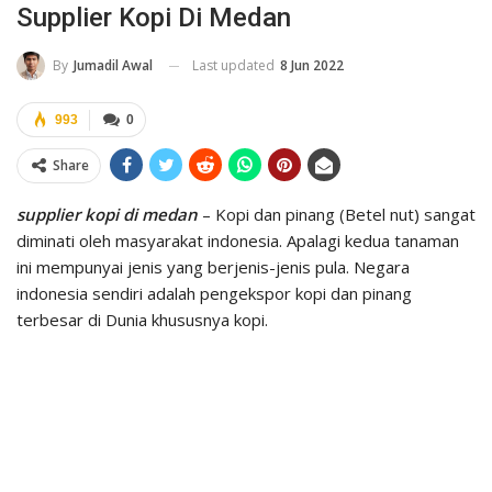
Supplier Kopi Di Medan
Last updated
8 Jun 2022
By
Jumadil Awal
993
0
Share
supplier kopi di medan
– Kopi dan pinang (Betel nut) sangat
diminati oleh masyarakat indonesia. Apalagi kedua tanaman
ini mempunyai jenis yang berjenis-jenis pula. Negara
indonesia sendiri adalah pengekspor kopi dan pinang
terbesar di Dunia khususnya kopi.