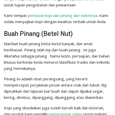
untuk tujuan pengobatan dan pewarnaan.
Kami tempat
pemasok kopi dan pinang dari indonesia
. Kami
selalu menyajikan kopi dengan kwalitas terbaik untuk Anda.
Buah Pinang (Betel Nut)
Manfaat buah pinang betul-betul banyak, dan amat
berkhasiat. Pinang ialah biji dari buah pinang . Ini juga
diketahui sebagai pinang . Nama lazim, persiapan, dan bahan
khusus berbeda-beda menurut klasifikasi tradisi dan individu
yang memakainya.
Pinang ini adalah obat perangsang, yang berarti
mempercepat perjalanan pesan antara otak dan tubuh. Biji
dipisahkan dari lapisan luar buah dan dapat dipakai segar,
kering, direbus, dipanggang, dipanggang atau diawetkan.
Kopi yang disediakan juga sudah bersih baik dari kotoran,
dan produk kami memiliki
pemasangan stiker
resmi malagri.