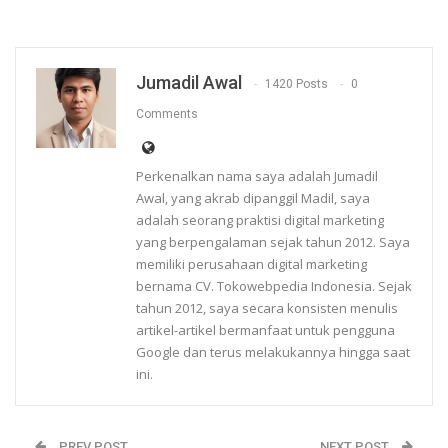
Jumadil Awal
1420 Posts
0
Comments
Perkenalkan nama saya adalah Jumadil
Awal, yang akrab dipanggil Madil, saya
adalah seorang praktisi digital marketing
yang berpengalaman sejak tahun 2012. Saya
memiliki perusahaan digital marketing
bernama CV. Tokowebpedia Indonesia. Sejak
tahun 2012, saya secara konsisten menulis
artikel-artikel bermanfaat untuk pengguna
Google dan terus melakukannya hingga saat
ini.
PREV POST
NEXT POST