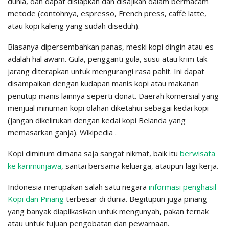
dunia, dan dapat disiapkan dan disajikan dalam bermacam
metode (contohnya, espresso, French press, caffè latte,
atau kopi kaleng yang sudah diseduh).
Biasanya dipersembahkan panas, meski kopi dingin atau es
adalah hal awam. Gula, pengganti gula, susu atau krim tak
jarang diterapkan untuk mengurangi rasa pahit. Ini dapat
disampaikan dengan kudapan manis kopi atau makanan
penutup manis lainnya seperti donat. Daerah komersial yang
menjual minuman kopi olahan diketahui sebagai kedai kopi
(jangan dikelirukan dengan kedai kopi Belanda yang
memasarkan ganja). Wikipedia .
Kopi diminum dimana saja sangat nikmat, baik itu
berwisata
ke karimunjawa
, santai bersama keluarga, ataupun lagi kerja.
Indonesia merupakan salah satu negara
informasi penghasil
Kopi dan Pinang
terbesar di dunia. Begitupun juga pinang
yang banyak diaplikasikan untuk mengunyah, pakan ternak
atau untuk tujuan pengobatan dan pewarnaan.