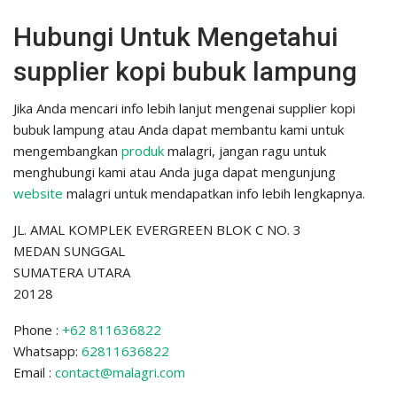
Hubungi Untuk Mengetahui
supplier kopi bubuk lampung
Jika Anda mencari info lebih lanjut mengenai supplier kopi
bubuk lampung atau Anda dapat membantu kami untuk
mengembangkan
produk
malagri, jangan ragu untuk
menghubungi kami atau Anda juga dapat mengunjung
website
malagri untuk mendapatkan info lebih lengkapnya.
JL. AMAL KOMPLEK EVERGREEN BLOK C NO. 3
MEDAN SUNGGAL
SUMATERA UTARA
20128
Phone :
+62 811636822
Whatsapp:
62811636822
Email :
contact@malagri.com