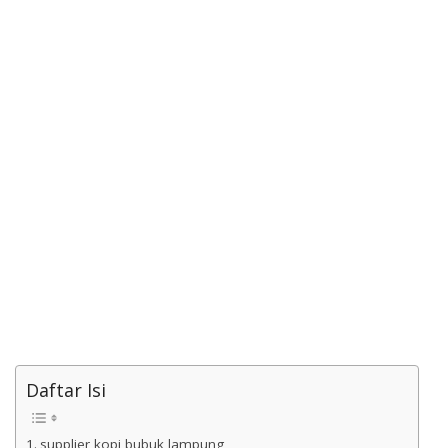
Daftar Isi
supplier kopi bubuk lampung