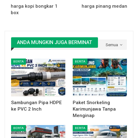
harga kopi bongkar 1
harga pinang medan
box
ANDA MUNGKIN JUGA BERMINAT
Semua
BERITA
BERITA
Sambungan Pipa HDPE
Paket Snorkeling
ke PVC 2 Inch
Karimunjawa Tanpa
Menginap
BERITA
BERITA