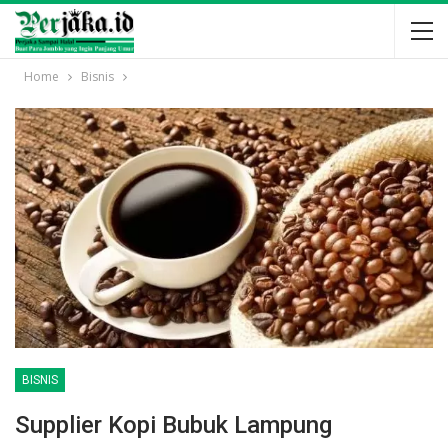
Home
Bisnis
BISNIS
Supplier Kopi Bubuk Lampung