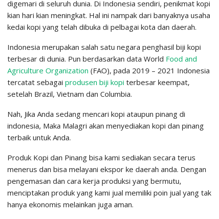
digemari di seluruh dunia. Di Indonesia sendiri, penikmat kopi
kian hari kian meningkat. Hal ini nampak dari banyaknya usaha
kedai kopi yang telah dibuka di pelbagai kota dan daerah.
Indonesia merupakan salah satu negara penghasil biji kopi
terbesar di dunia. Pun berdasarkan data World
Food and
Agriculture Organization
(FAO), pada 2019 – 2021 Indonesia
tercatat sebagai
produsen biji kopi
terbesar keempat,
setelah Brazil, Vietnam dan Columbia.
Nah, Jika Anda sedang mencari kopi ataupun pinang di
indonesia, Maka Malagri akan menyediakan kopi dan pinang
terbaik untuk Anda.
Produk Kopi dan Pinang bisa kami sediakan secara terus
menerus dan bisa melayani ekspor ke daerah anda. Dengan
pengemasan dan cara kerja produksi yang bermutu,
menciptakan produk yang kami jual memiliki poin jual yang tak
hanya ekonomis melainkan juga aman.