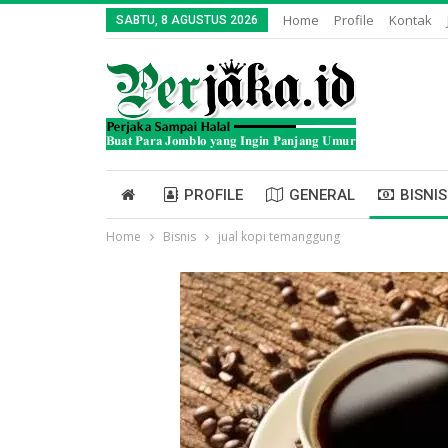
Home
Profile
Kontak
SABTU, 8 AGUSTUS 2026
PROFILE
GENERAL
BISNIS
Home
Bisnis
jual kopi temanggung