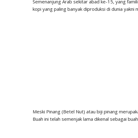
Semenanjung Arab sekitar abad ke-15, yang familia
kopi yang paling banyak diproduksi di dunia yakni
Meski Pinang (Betel Nut) atau biji pinang merup
Buah ini telah semenjak lama dikenal sebagai bua