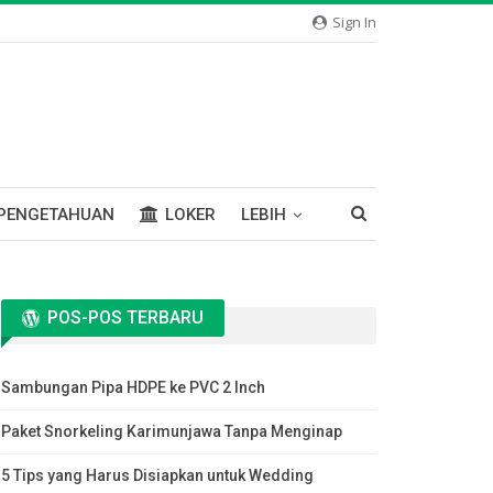
Sign In
PENGETAHUAN
LOKER
LEBIH
POS-POS TERBARU
Sambungan Pipa HDPE ke PVC 2 Inch
Paket Snorkeling Karimunjawa Tanpa Menginap
5 Tips yang Harus Disiapkan untuk Wedding