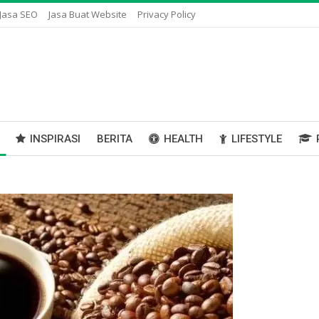
Jasa SEO
Jasa Buat Website
Privacy Policy
INSPIRASI
BERITA
HEALTH
LIFESTYLE