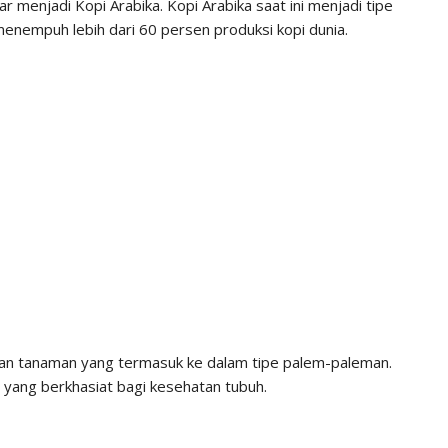
r menjadi Kopi Arabika. Kopi Arabika saat ini menjadi tipe
 menempuh lebih dari 60 persen produksi kopi dunia.
akan tanaman yang termasuk ke dalam tipe palem-paleman.
h yang berkhasiat bagi kesehatan tubuh.