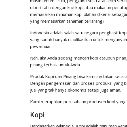
masih umum. Gula, pengganti susu atau krim sering
diberi tahu dengan kue kopi atau makanan penutup
memasarkan minuman kopi olahan dikenal sebagai k
yang memasarkan tanaman terlarang).
Indonesia adalah salah satu negara penghasil Kopi
yang sudah banyak diaplikasikan untuk mengunyah
pewarnaan.
Nah, Jika Anda sedang mencari kopi ataupun pinan
pinang terbaik untuk Anda.
Produk Kopi dan Pinang bisa kami sediakan secar
Dengan pengemasan dan proses produksi yang ber
jual yang tak hanya ekonomis tetapi juga aman.
Kami merupakan perusahaan produsen kopi yang t
Kopi
Berdasarkan wikipedia, Kopi adalah minuman yang d