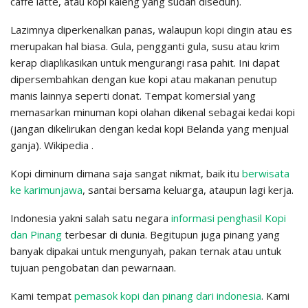
caffè latte, atau kopi kaleng yang sudah diseduh).
Lazimnya diperkenalkan panas, walaupun kopi dingin atau es
merupakan hal biasa. Gula, pengganti gula, susu atau krim
kerap diaplikasikan untuk mengurangi rasa pahit. Ini dapat
dipersembahkan dengan kue kopi atau makanan penutup
manis lainnya seperti donat. Tempat komersial yang
memasarkan minuman kopi olahan dikenal sebagai kedai kopi
(jangan dikelirukan dengan kedai kopi Belanda yang menjual
ganja). Wikipedia .
Kopi diminum dimana saja sangat nikmat, baik itu
berwisata
ke karimunjawa
, santai bersama keluarga, ataupun lagi kerja.
Indonesia yakni salah satu negara
informasi penghasil Kopi
dan Pinang
terbesar di dunia. Begitupun juga pinang yang
banyak dipakai untuk mengunyah, pakan ternak atau untuk
tujuan pengobatan dan pewarnaan.
Kami tempat
pemasok kopi dan pinang dari indonesia
. Kami