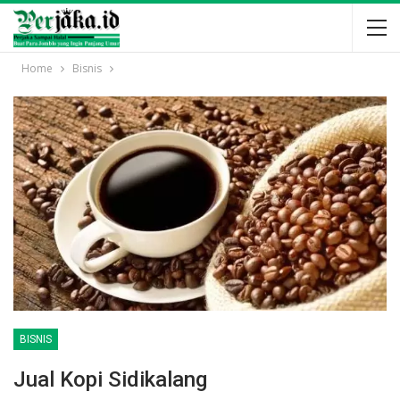
Home
Bisnis
BISNIS
Jual Kopi Sidikalang