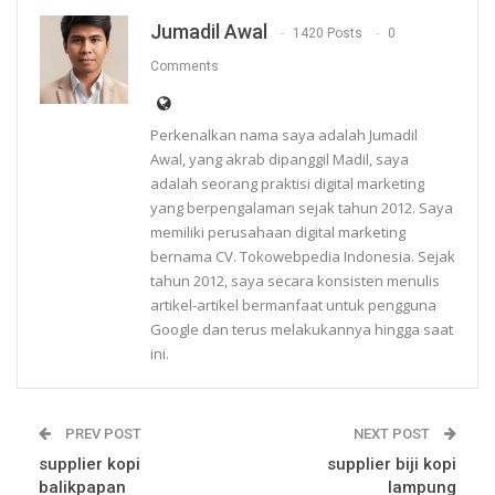
Jumadil Awal
1420 Posts
0
Comments
Perkenalkan nama saya adalah Jumadil
Awal, yang akrab dipanggil Madil, saya
adalah seorang praktisi digital marketing
yang berpengalaman sejak tahun 2012. Saya
memiliki perusahaan digital marketing
bernama CV. Tokowebpedia Indonesia. Sejak
tahun 2012, saya secara konsisten menulis
artikel-artikel bermanfaat untuk pengguna
Google dan terus melakukannya hingga saat
ini.
PREV POST
NEXT POST
supplier kopi
supplier biji kopi
balikpapan
lampung