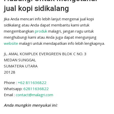
jual kopi sidikalang
Jika Anda mencari info lebih lanjut mengenai jual kopi
sidikalang atau Anda dapat membantu kami untuk
mengembangkan
produk
malagri, jangan ragu untuk
menghubungi kami atau Anda juga dapat mengunjung
website
malagri untuk mendapatkan info lebih lengkapnya.
JL. AMAL KOMPLEK EVERGREEN BLOK C NO. 3
MEDAN SUNGGAL
SUMATERA UTARA
20128
Phone :
+62 811636822
Whatsapp:
62811636822
Email :
contact@malagri.com
Anda mungkin menyukai ini: