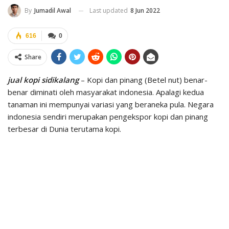
Last updated
8 Jun 2022
By
Jumadil Awal
616
0
Share
jual kopi sidikalang
– Kopi dan pinang (Betel nut) benar-
benar diminati oleh masyarakat indonesia. Apalagi kedua
tanaman ini mempunyai variasi yang beraneka pula. Negara
indonesia sendiri merupakan pengekspor kopi dan pinang
terbesar di Dunia terutama kopi.