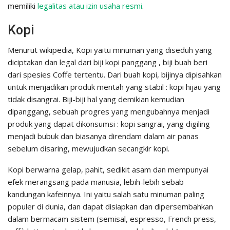
memiliki
legalitas atau izin usaha resmi
.
Kopi
Menurut wikipedia, Kopi yaitu minuman yang diseduh yang
diciptakan dan legal dari biji kopi panggang , biji buah beri
dari spesies Coffe tertentu. Dari buah kopi, bijinya dipisahkan
untuk menjadikan produk mentah yang stabil : kopi hijau yang
tidak disangrai. Biji-biji hal yang demikian kemudian
dipanggang, sebuah progres yang mengubahnya menjadi
produk yang dapat dikonsumsi : kopi sangrai, yang digiling
menjadi bubuk dan biasanya direndam dalam air panas
sebelum disaring, mewujudkan secangkir kopi.
Kopi berwarna gelap, pahit, sedikit asam dan mempunyai
efek merangsang pada manusia, lebih-lebih sebab
kandungan kafeinnya. Ini yaitu salah satu minuman paling
populer di dunia, dan dapat disiapkan dan dipersembahkan
dalam bermacam sistem (semisal, espresso, French press,