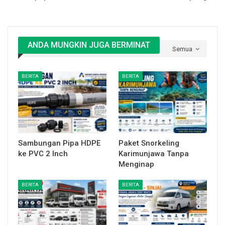
ANDA MUNGKIN JUGA BERMINAT
Semua
BERITA
BERITA
Sambungan Pipa HDPE
Paket Snorkeling
ke PVC 2 Inch
Karimunjawa Tanpa
Menginap
BERITA
BERITA