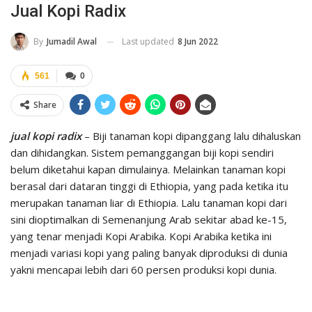
Jual Kopi Radix
Last updated
8 Jun 2022
By
Jumadil Awal
561
0
Share
jual kopi radix
– Biji tanaman kopi dipanggang lalu dihaluskan
dan dihidangkan. Sistem pemanggangan biji kopi sendiri
belum diketahui kapan dimulainya. Melainkan tanaman kopi
berasal dari dataran tinggi di Ethiopia, yang pada ketika itu
merupakan tanaman liar di Ethiopia. Lalu tanaman kopi dari
sini dioptimalkan di Semenanjung Arab sekitar abad ke-15,
yang tenar menjadi Kopi Arabika. Kopi Arabika ketika ini
menjadi variasi kopi yang paling banyak diproduksi di dunia
yakni mencapai lebih dari 60 persen produksi kopi dunia.