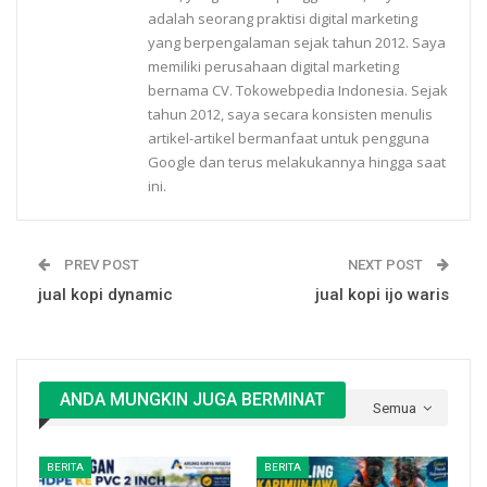
adalah seorang praktisi digital marketing
yang berpengalaman sejak tahun 2012. Saya
memiliki perusahaan digital marketing
bernama CV. Tokowebpedia Indonesia. Sejak
tahun 2012, saya secara konsisten menulis
artikel-artikel bermanfaat untuk pengguna
Google dan terus melakukannya hingga saat
ini.
PREV POST
NEXT POST
jual kopi dynamic
jual kopi ijo waris
ANDA MUNGKIN JUGA BERMINAT
Semua
BERITA
BERITA