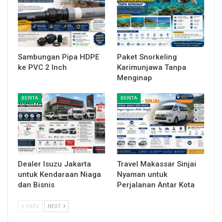
Sambungan Pipa HDPE
Paket Snorkeling
ke PVC 2 Inch
Karimunjawa Tanpa
Menginap
BERITA
BERITA
Dealer Isuzu Jakarta
Travel Makassar Sinjai
untuk Kendaraan Niaga
Nyaman untuk
dan Bisnis
Perjalanan Antar Kota
PREV
NEXT