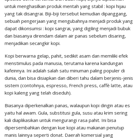
untuk menghasilkan produk mentah yang stabil : kopi hijau
yang tak disangrai. Biji-biji tersebut kemudian dipanggang,
sebuah pengerjaan yang mengubahnya menjadi produk yang
dapat dikonsumsi : kopi sangrai, yang digiling menjadi bubuk
dan biasanya direndam dalam air panas sebelum disaring,
menjadikan secangkir kopi.
Kopi berwarna gelap, pahit, sedikit asam dan memiliki efek
menstimulus pada manusia, terutama karena kandungan
kafeinnya. Ini adalah salah satu minuman paling populer di
dunia, dan bisa disiapkan dan diberi tahu dalam berjenis-jenis
sistem (contohnya, espresso, French press, caffè latte, atau
kopi kaleng yang telah diseduh).
Biasanya diperkenalkan panas, walaupun kopi dingin atau es
yaitu hal awam. Gula, substitusi gula, susu atau krim sering
kali diaplikasikan untuk mengurangi rasa pahit. Ini bisa
dipersembahkan dengan kue kopi atau makanan penutup
manis lainnya seperti donat. Daerah komersial yang