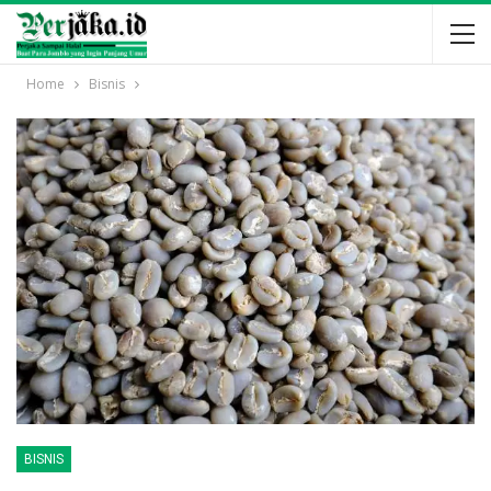
Home
Bisnis
BISNIS