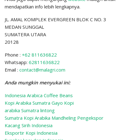
mendapatkan info lebih lengkapnya.
JL. AMAL KOMPLEK EVERGREEN BLOK C NO. 3
MEDAN SUNGGAL
SUMATERA UTARA
20128
Phone :
+62 811636822
Whatsapp:
62811636822
Email :
contact@malagri.com
Anda mungkin menyukai ini:
Indonesia Arabica Coffee Beans
Kopi Arabika Sumatra Gayo Kopi
arabika Sumatra lintong
Sumatra Kopi Arabika Mandheling
Pengekspor
Kacang Sirih Indonesia
Eksportir Kopi Indonesia