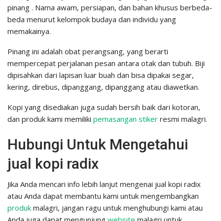
pinang . Nama awam, persiapan, dan bahan khusus berbeda-
beda menurut kelompok budaya dan individu yang
memakainya.
Pinang ini adalah obat perangsang, yang berarti
mempercepat perjalanan pesan antara otak dan tubuh. Biji
dipisahkan dari lapisan luar buah dan bisa dipakai segar,
kering, direbus, dipanggang, dipanggang atau diawetkan.
Kopi yang disediakan juga sudah bersih baik dari kotoran,
dan produk kami memiliki
pemasangan stiker
resmi malagri.
Hubungi Untuk Mengetahui
jual kopi radix
Jika Anda mencari info lebih lanjut mengenai jual kopi radix
atau Anda dapat membantu kami untuk mengembangkan
produk
malagri, jangan ragu untuk menghubungi kami atau
Anda juga dapat mengunjung
website
malagri untuk