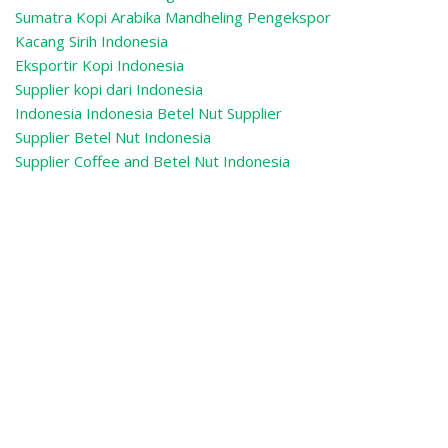
Sumatra Kopi Arabika Mandheling
Pengekspor
Kacang Sirih Indonesia
Eksportir Kopi Indonesia
Supplier kopi dari Indonesia
Indonesia Indonesia Betel Nut Supplier
Supplier Betel Nut Indonesia
Supplier Coffee and Betel Nut Indonesia