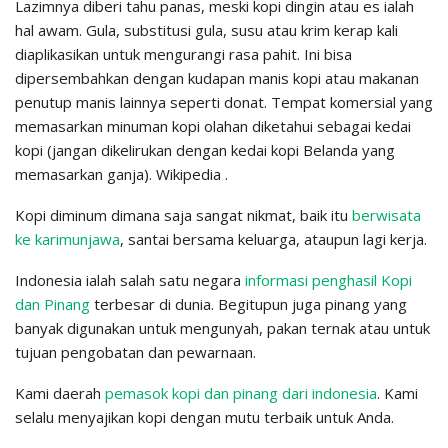
Lazimnya diberi tahu panas, meski kopi dingin atau es ialah
hal awam. Gula, substitusi gula, susu atau krim kerap kali
diaplikasikan untuk mengurangi rasa pahit. Ini bisa
dipersembahkan dengan kudapan manis kopi atau makanan
penutup manis lainnya seperti donat. Tempat komersial yang
memasarkan minuman kopi olahan diketahui sebagai kedai
kopi (jangan dikelirukan dengan kedai kopi Belanda yang
memasarkan ganja). Wikipedia .
Kopi diminum dimana saja sangat nikmat, baik itu
berwisata
ke karimunjawa
, santai bersama keluarga, ataupun lagi kerja.
Indonesia ialah salah satu negara
informasi penghasil Kopi
dan Pinang
terbesar di dunia. Begitupun juga pinang yang
banyak digunakan untuk mengunyah, pakan ternak atau untuk
tujuan pengobatan dan pewarnaan.
Kami daerah
pemasok kopi dan pinang dari indonesia
. Kami
selalu menyajikan kopi dengan mutu terbaik untuk Anda.