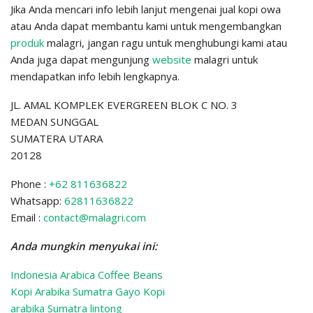
Jika Anda mencari info lebih lanjut mengenai jual kopi owa
atau Anda dapat membantu kami untuk mengembangkan
produk
malagri, jangan ragu untuk menghubungi kami atau
Anda juga dapat mengunjung
website
malagri untuk
mendapatkan info lebih lengkapnya.
JL. AMAL KOMPLEK EVERGREEN BLOK C NO. 3
MEDAN SUNGGAL
SUMATERA UTARA
20128
Phone :
+62 811636822
Whatsapp:
62811636822
Email :
contact@malagri.com
Anda mungkin menyukai ini:
Indonesia Arabica Coffee Beans
Kopi Arabika Sumatra Gayo Kopi
arabika Sumatra lintong