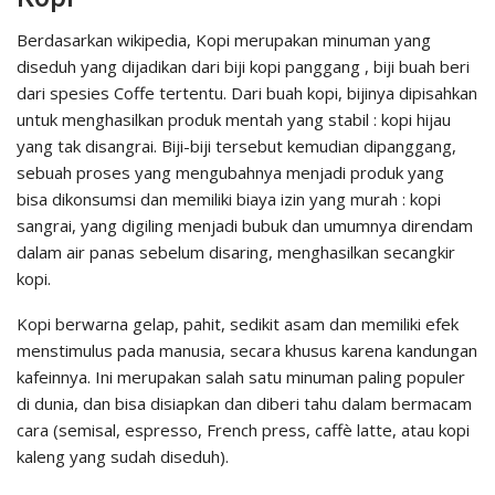
Berdasarkan wikipedia, Kopi merupakan minuman yang
diseduh yang dijadikan dari biji kopi panggang , biji buah beri
dari spesies Coffe tertentu. Dari buah kopi, bijinya dipisahkan
untuk menghasilkan produk mentah yang stabil : kopi hijau
yang tak disangrai. Biji-biji tersebut kemudian dipanggang,
sebuah proses yang mengubahnya menjadi produk yang
bisa dikonsumsi dan memiliki biaya izin yang murah : kopi
sangrai, yang digiling menjadi bubuk dan umumnya direndam
dalam air panas sebelum disaring, menghasilkan secangkir
kopi.
Kopi berwarna gelap, pahit, sedikit asam dan memiliki efek
menstimulus pada manusia, secara khusus karena kandungan
kafeinnya. Ini merupakan salah satu minuman paling populer
di dunia, dan bisa disiapkan dan diberi tahu dalam bermacam
cara (semisal, espresso, French press, caffè latte, atau kopi
kaleng yang sudah diseduh).