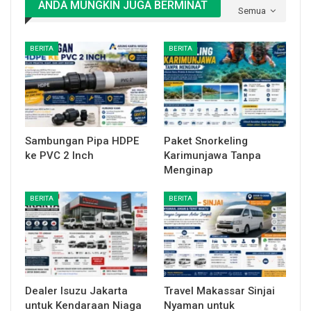
ANDA MUNGKIN JUGA BERMINAT
Semua
BERITA
BERITA
Sambungan Pipa HDPE
Paket Snorkeling
ke PVC 2 Inch
Karimunjawa Tanpa
Menginap
BERITA
BERITA
Dealer Isuzu Jakarta
Travel Makassar Sinjai
untuk Kendaraan Niaga
Nyaman untuk