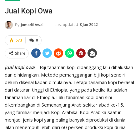
Jual Kopi Owa
Last updated
8 Jun 2022
By
Jumadil Awal
573
0
Share
jual kopi owa
– Biji tanaman kopi dipanggang lalu dihaluskan
dan dihidangkan. Metode pemanggangan biji kopi sendiri
belum dikenal kapan dimulainya. Tetapi tanaman kopi berasal
dari dataran tinggi di Ethiopia, yang pada ketika itu adalah
tanaman liar di Ethiopia. Lalu tanaman kopi dari sini
dikembangkan di Semenanjung Arab sekitar abad ke-15,
yang familiar menjadi Kopi Arabika. Kopi Arabika saat ini
menjadi jenis kopi yang paling banyak diproduksi di dunia
ialah menempuh lebih dari 60 persen produksi kopi dunia.