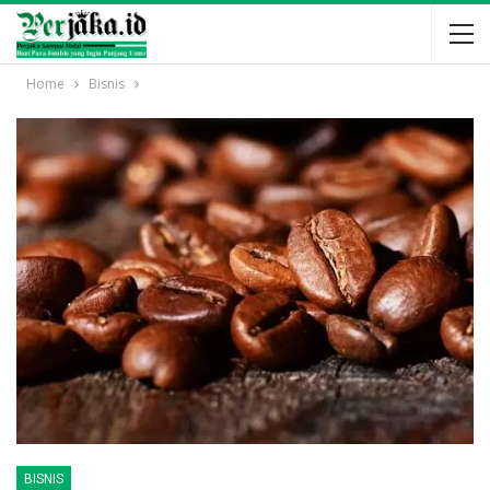
Home
Bisnis
BISNIS