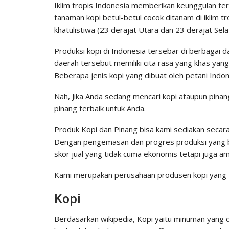
Iklim tropis Indonesia memberikan keunggulan terse
tanaman kopi betul-betul cocok ditanam di iklim tr
khatulistiwa (23 derajat Utara dan 23 derajat Sela
Produksi kopi di Indonesia tersebar di berbagai d
daerah tersebut memiliki cita rasa yang khas ya
Beberapa jenis kopi yang dibuat oleh petani Indone
Nah, Jika Anda sedang mencari kopi ataupun pinan
pinang terbaik untuk Anda.
Produk Kopi dan Pinang bisa kami sediakan secar
Dengan pengemasan dan progres produksi yang b
skor jual yang tidak cuma ekonomis tetapi juga a
Kami merupakan perusahaan produsen kopi yang t
Kopi
Berdasarkan wikipedia, Kopi yaitu minuman yang di