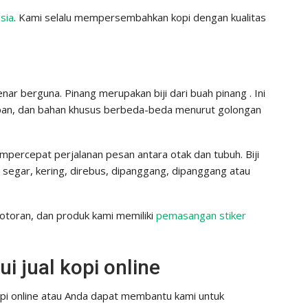
sia
. Kami selalu mempersembahkan kopi dengan kualitas
ar berguna. Pinang merupakan biji dari buah pinang . Ini
apan, dan bahan khusus berbeda-beda menurut golongan
empercepat perjalanan pesan antara otak dan tubuh. Biji
ai segar, kering, direbus, dipanggang, dipanggang atau
kotoran, dan produk kami memiliki
pemasangan stiker
 jual kopi online
 kopi online atau Anda dapat membantu kami untuk