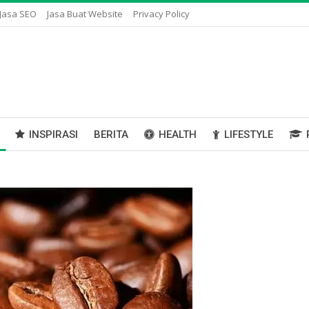
Jasa SEO
Jasa Buat Website
Privacy Policy
INSPIRASI
BERITA
HEALTH
LIFESTYLE