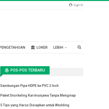
Sign In
PENGETAHUAN
LOKER
LEBIH
POS-POS TERBARU
Sambungan Pipa HDPE ke PVC 2 Inch
Paket Snorkeling Karimunjawa Tanpa Menginap
5 Tips yang Harus Disiapkan untuk Wedding