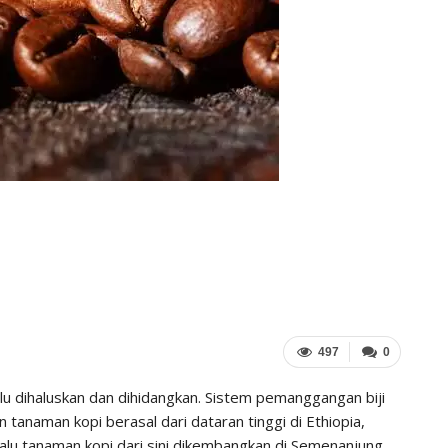
497
0
alu dihaluskan dan dihidangkan. Sistem pemanggangan biji
 tanaman kopi berasal dari dataran tinggi di Ethiopia,
 Lalu tanaman kopi dari sini dikembangkan di Semenanjung