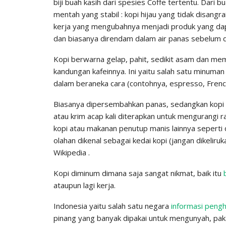
biji buah kasih dari spesies Coffe tertentu. Dari 
mentah yang stabil : kopi hijau yang tidak disangr
kerja yang mengubahnya menjadi produk yang dapat
dan biasanya direndam dalam air panas sebelum di
Kopi berwarna gelap, pahit, sedikit asam dan me
kandungan kafeinnya. Ini yaitu salah satu minuman 
dalam beraneka cara (contohnya, espresso, French 
Biasanya dipersembahkan panas, sedangkan kopi din
atau krim acap kali diterapkan untuk mengurangi r
kopi atau makanan penutup manis lainnya seperti
olahan dikenal sebagai kedai kopi (jangan dikelir
Wikipedia .
Kopi diminum dimana saja sangat nikmat, baik itu
ataupun lagi kerja.
Indonesia yaitu salah satu negara
informasi pengh
pinang yang banyak dipakai untuk mengunyah, pak