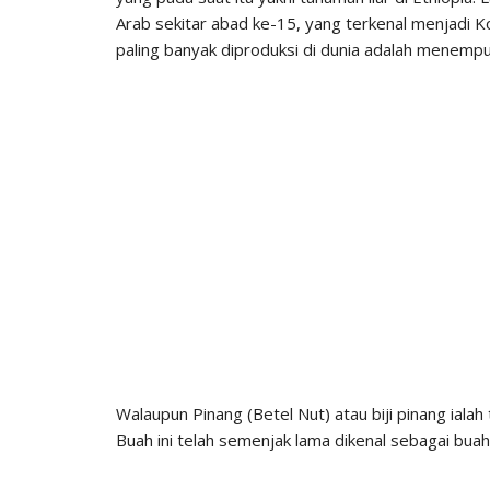
Arab sekitar abad ke-15, yang terkenal menjadi Kop
paling banyak diproduksi di dunia adalah menempuh
Walaupun Pinang (Betel Nut) atau biji pinang ial
Buah ini telah semenjak lama dikenal sebagai bua