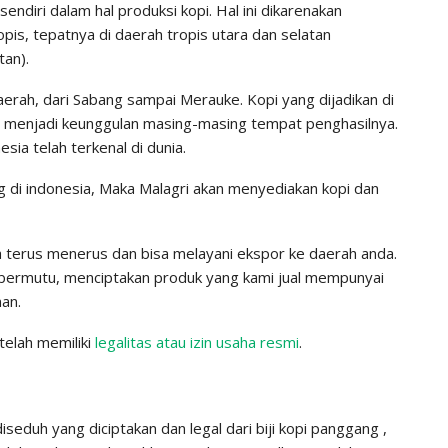
ndiri dalam hal produksi kopi. Hal ini dikarenakan
opis, tepatnya di daerah tropis utara dan selatan
tan).
aerah, dari Sabang sampai Merauke. Kopi yang dijadikan di
ng menjadi keunggulan masing-masing tempat penghasilnya.
sia telah terkenal di dunia.
g di indonesia, Maka Malagri akan menyediakan kopi dan
a terus menerus dan bisa melayani ekspor ke daerah anda.
ermutu, menciptakan produk yang kami jual mempunyai
man.
elah memiliki
legalitas atau izin usaha resmi
.
seduh yang diciptakan dan legal dari biji kopi panggang ,