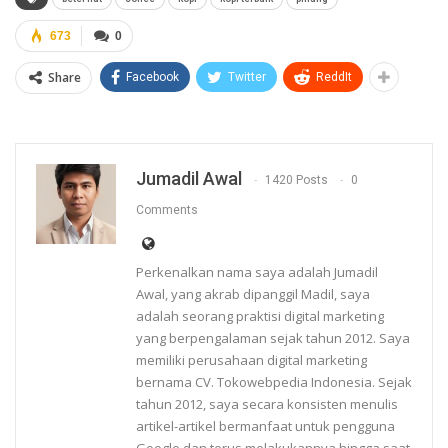
673
0
Share
Facebook
Twitter
ReddIt
Jumadil Awal
1420 Posts
0
Comments
Perkenalkan nama saya adalah Jumadil
Awal, yang akrab dipanggil Madil, saya
adalah seorang praktisi digital marketing
yang berpengalaman sejak tahun 2012. Saya
memiliki perusahaan digital marketing
bernama CV. Tokowebpedia Indonesia. Sejak
tahun 2012, saya secara konsisten menulis
artikel-artikel bermanfaat untuk pengguna