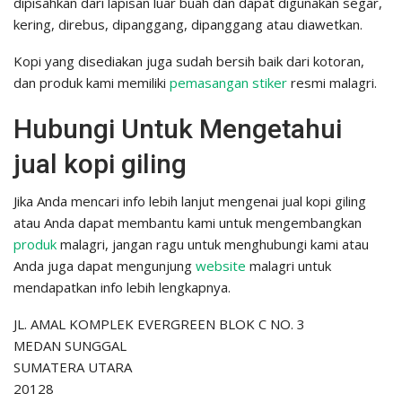
dipisahkan dari lapisan luar buah dan dapat digunakan segar,
kering, direbus, dipanggang, dipanggang atau diawetkan.
Kopi yang disediakan juga sudah bersih baik dari kotoran,
dan produk kami memiliki
pemasangan stiker
resmi malagri.
Hubungi Untuk Mengetahui
jual kopi giling
Jika Anda mencari info lebih lanjut mengenai jual kopi giling
atau Anda dapat membantu kami untuk mengembangkan
produk
malagri, jangan ragu untuk menghubungi kami atau
Anda juga dapat mengunjung
website
malagri untuk
mendapatkan info lebih lengkapnya.
JL. AMAL KOMPLEK EVERGREEN BLOK C NO. 3
MEDAN SUNGGAL
SUMATERA UTARA
20128