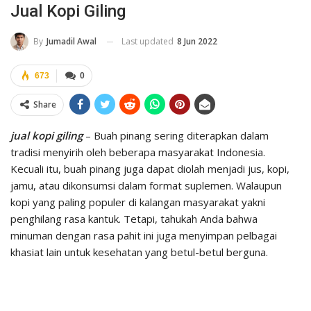
Jual Kopi Giling
Last updated
8 Jun 2022
By
Jumadil Awal
673
0
Share
jual kopi giling
– Buah pinang sering diterapkan dalam
tradisi menyirih oleh beberapa masyarakat Indonesia.
Kecuali itu, buah pinang juga dapat diolah menjadi jus, kopi,
jamu, atau dikonsumsi dalam format suplemen. Walaupun
kopi yang paling populer di kalangan masyarakat yakni
penghilang rasa kantuk. Tetapi, tahukah Anda bahwa
minuman dengan rasa pahit ini juga menyimpan pelbagai
khasiat lain untuk kesehatan yang betul-betul berguna.