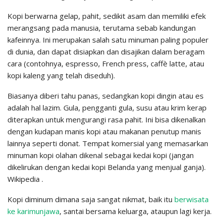
Kopi berwarna gelap, pahit, sedikit asam dan memiliki efek
merangsang pada manusia, terutama sebab kandungan
kafeinnya. Ini merupakan salah satu minuman paling populer
di dunia, dan dapat disiapkan dan disajikan dalam beragam
cara (contohnya, espresso, French press, caffè latte, atau
kopi kaleng yang telah diseduh).
Biasanya diberi tahu panas, sedangkan kopi dingin atau es
adalah hal lazim. Gula, pengganti gula, susu atau krim kerap
diterapkan untuk mengurangi rasa pahit. Ini bisa dikenalkan
dengan kudapan manis kopi atau makanan penutup manis
lainnya seperti donat. Tempat komersial yang memasarkan
minuman kopi olahan dikenal sebagai kedai kopi (jangan
dikelirukan dengan kedai kopi Belanda yang menjual ganja).
Wikipedia .
Kopi diminum dimana saja sangat nikmat, baik itu
berwisata
ke karimunjawa
, santai bersama keluarga, ataupun lagi kerja.