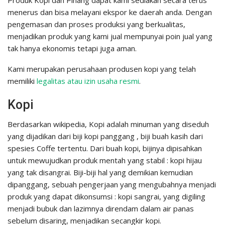
Produk Kopi dan Pinang dapat kami sediakan secara terus
menerus dan bisa melayani ekspor ke daerah anda. Dengan
pengemasan dan proses produksi yang berkualitas,
menjadikan produk yang kami jual mempunyai poin jual yang
tak hanya ekonomis tetapi juga aman.
Kami merupakan perusahaan produsen kopi yang telah
memiliki
legalitas atau izin usaha resmi
.
Kopi
Berdasarkan wikipedia, Kopi adalah minuman yang diseduh
yang dijadikan dari biji kopi panggang , biji buah kasih dari
spesies Coffe tertentu. Dari buah kopi, bijinya dipisahkan
untuk mewujudkan produk mentah yang stabil : kopi hijau
yang tak disangrai. Biji-biji hal yang demikian kemudian
dipanggang, sebuah pengerjaan yang mengubahnya menjadi
produk yang dapat dikonsumsi : kopi sangrai, yang digiling
menjadi bubuk dan lazimnya direndam dalam air panas
sebelum disaring, menjadikan secangkir kopi.