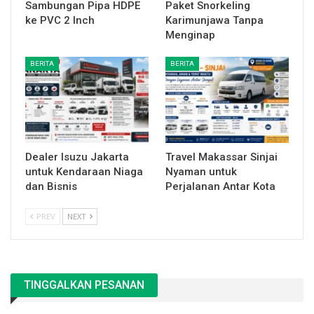
Sambungan Pipa HDPE
Paket Snorkeling
ke PVC 2 Inch
Karimunjawa Tanpa
Menginap
BERITA
BERITA
Dealer Isuzu Jakarta
Travel Makassar Sinjai
untuk Kendaraan Niaga
Nyaman untuk
dan Bisnis
Perjalanan Antar Kota
PREV
NEXT
TINGGALKAN PESANAN