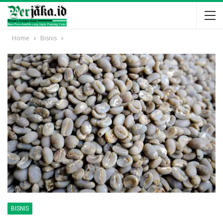
Home
Bisnis
BISNIS