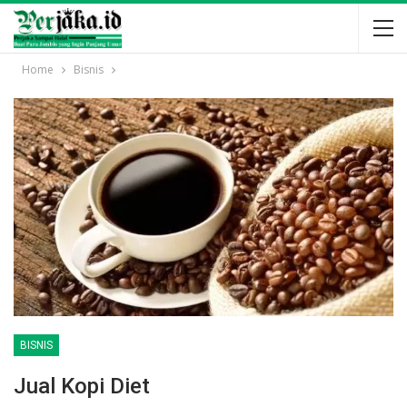
Home
Bisnis
BISNIS
Jual Kopi Diet