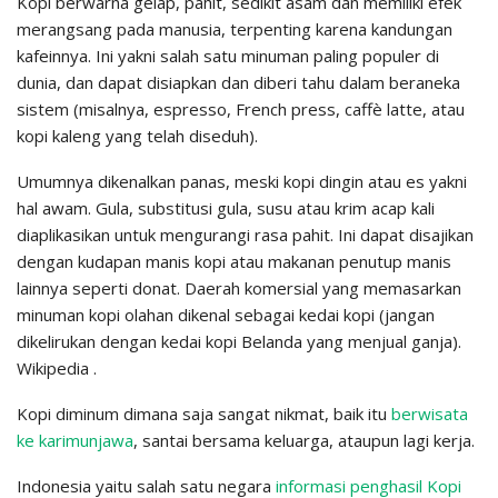
Kopi berwarna gelap, pahit, sedikit asam dan memiliki efek
merangsang pada manusia, terpenting karena kandungan
kafeinnya. Ini yakni salah satu minuman paling populer di
dunia, dan dapat disiapkan dan diberi tahu dalam beraneka
sistem (misalnya, espresso, French press, caffè latte, atau
kopi kaleng yang telah diseduh).
Umumnya dikenalkan panas, meski kopi dingin atau es yakni
hal awam. Gula, substitusi gula, susu atau krim acap kali
diaplikasikan untuk mengurangi rasa pahit. Ini dapat disajikan
dengan kudapan manis kopi atau makanan penutup manis
lainnya seperti donat. Daerah komersial yang memasarkan
minuman kopi olahan dikenal sebagai kedai kopi (jangan
dikelirukan dengan kedai kopi Belanda yang menjual ganja).
Wikipedia .
Kopi diminum dimana saja sangat nikmat, baik itu
berwisata
ke karimunjawa
, santai bersama keluarga, ataupun lagi kerja.
Indonesia yaitu salah satu negara
informasi penghasil Kopi