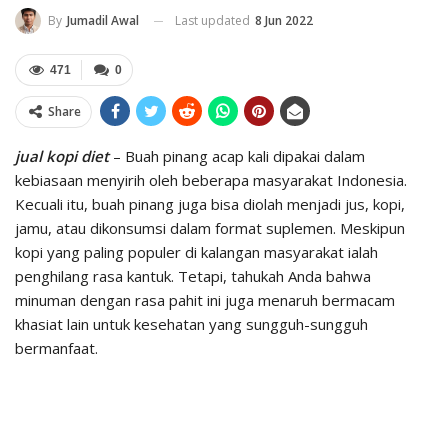
Last updated
8 Jun 2022
By
Jumadil Awal
471
0
Share
jual kopi diet
– Buah pinang acap kali dipakai dalam
kebiasaan menyirih oleh beberapa masyarakat Indonesia.
Kecuali itu, buah pinang juga bisa diolah menjadi jus, kopi,
jamu, atau dikonsumsi dalam format suplemen. Meskipun
kopi yang paling populer di kalangan masyarakat ialah
penghilang rasa kantuk. Tetapi, tahukah Anda bahwa
minuman dengan rasa pahit ini juga menaruh bermacam
khasiat lain untuk kesehatan yang sungguh-sungguh
bermanfaat.