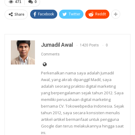
471
0
Share
Facebook
Twitter
ReddIt
Jumadil Awal
1420 Posts
0
Comments
Perkenalkan nama saya adalah Jumadil
Awal, yang akrab dipanggil Madil, saya
adalah seorang praktisi digital marketing
yang berpengalaman sejak tahun 2012. Saya
memiliki perusahaan digital marketing
bernama CV. Tokowebpedia Indonesia. Sejak
tahun 2012, saya secara konsisten menulis
artikel-artikel bermanfaat untuk pengguna
Google dan terus melakukannya hingga saat
ini.