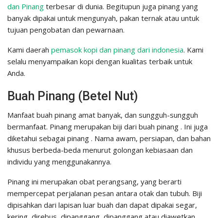
dan Pinang
terbesar di dunia. Begitupun juga pinang yang
banyak dipakai untuk mengunyah, pakan ternak atau untuk
tujuan pengobatan dan pewarnaan.
Kami daerah
pemasok kopi dan pinang dari indonesia
. Kami
selalu menyampaikan kopi dengan kualitas terbaik untuk
Anda.
Buah Pinang (Betel Nut)
Manfaat buah pinang amat banyak, dan sungguh-sungguh
bermanfaat. Pinang merupakan biji dari buah pinang . Ini juga
diketahui sebagai pinang . Nama awam, persiapan, dan bahan
khusus berbeda-beda menurut golongan kebiasaan dan
individu yang menggunakannya.
Pinang ini merupakan obat perangsang, yang berarti
mempercepat perjalanan pesan antara otak dan tubuh. Biji
dipisahkan dari lapisan luar buah dan dapat dipakai segar,
kering, direbus, dipanggang, dipanggang atau diawetkan.