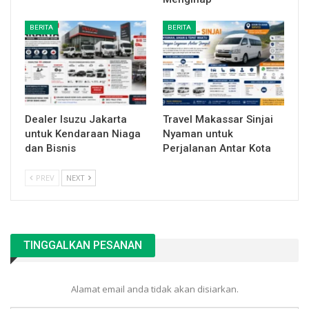
BERITA
BERITA
Dealer Isuzu Jakarta
Travel Makassar Sinjai
untuk Kendaraan Niaga
Nyaman untuk
dan Bisnis
Perjalanan Antar Kota
PREV
NEXT
TINGGALKAN PESANAN
Alamat email anda tidak akan disiarkan.