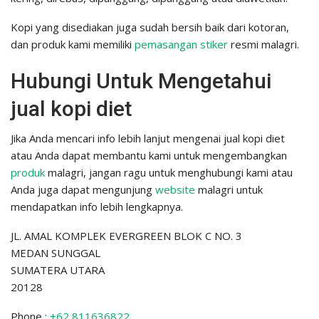
Kopi yang disediakan juga sudah bersih baik dari kotoran,
dan produk kami memiliki
pemasangan stiker
resmi malagri.
Hubungi Untuk Mengetahui
jual kopi diet
Jika Anda mencari info lebih lanjut mengenai jual kopi diet
atau Anda dapat membantu kami untuk mengembangkan
produk
malagri, jangan ragu untuk menghubungi kami atau
Anda juga dapat mengunjung
website
malagri untuk
mendapatkan info lebih lengkapnya.
JL. AMAL KOMPLEK EVERGREEN BLOK C NO. 3
MEDAN SUNGGAL
SUMATERA UTARA
20128
Phone :
+62 811636822