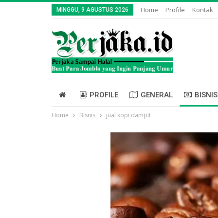
Home
Profile
Kontak
MINGGU, 9 AGUSTUS 2026
PROFILE
GENERAL
BISNIS
Home
Bisnis
jual kopi dampit