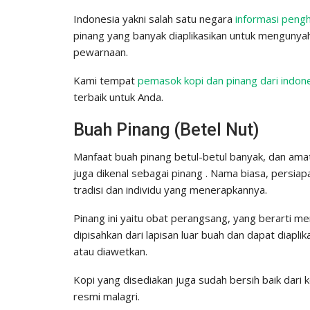
Indonesia yakni salah satu negara
informasi pengh
pinang yang banyak diaplikasikan untuk mengunya
pewarnaan.
Kami tempat
pemasok kopi dan pinang dari indon
terbaik untuk Anda.
Buah Pinang (Betel Nut)
Manfaat buah pinang betul-betul banyak, dan amat 
juga dikenal sebagai pinang . Nama biasa, persi
tradisi dan individu yang menerapkannya.
Pinang ini yaitu obat perangsang, yang berarti m
dipisahkan dari lapisan luar buah dan dapat diapli
atau diawetkan.
Kopi yang disediakan juga sudah bersih baik dari 
resmi malagri.