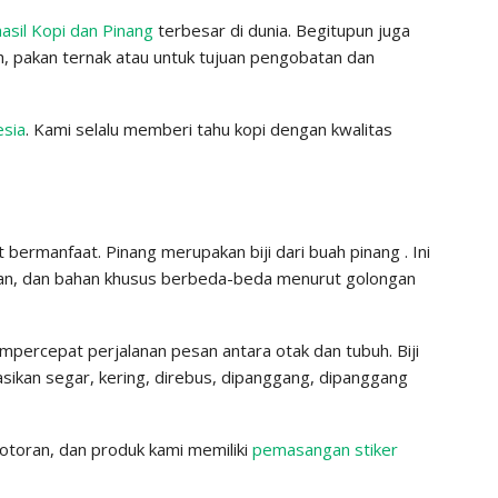
asil Kopi dan Pinang
terbesar di dunia. Begitupun juga
h, pakan ternak atau untuk tujuan pengobatan dan
esia
. Kami selalu memberi tahu kopi dengan kwalitas
bermanfaat. Pinang merupakan biji dari buah pinang . Ini
apan, dan bahan khusus berbeda-beda menurut golongan
empercepat perjalanan pesan antara otak dan tubuh. Biji
kasikan segar, kering, direbus, dipanggang, dipanggang
kotoran, dan produk kami memiliki
pemasangan stiker