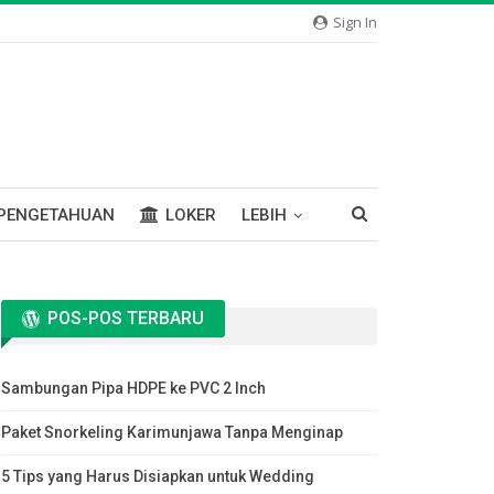
Sign In
PENGETAHUAN
LOKER
LEBIH
POS-POS TERBARU
Sambungan Pipa HDPE ke PVC 2 Inch
Paket Snorkeling Karimunjawa Tanpa Menginap
5 Tips yang Harus Disiapkan untuk Wedding