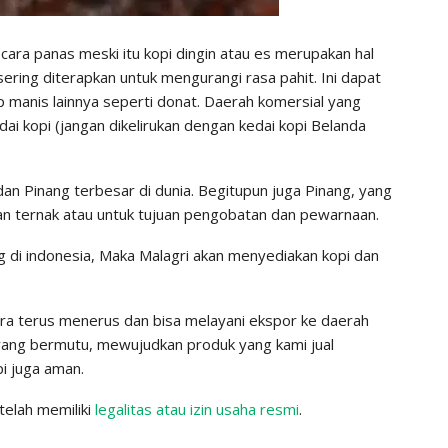
ecara panas meski itu kopi dingin atau es merupakan hal
sering diterapkan untuk mengurangi rasa pahit. Ini dapat
 manis lainnya seperti donat. Daerah komersial yang
ai kopi (jangan dikelirukan dengan kedai kopi Belanda
dan Pinang terbesar di dunia. Begitupun juga Pinang, yang
an ternak atau untuk tujuan pengobatan dan pewarnaan.
g di indonesia, Maka Malagri akan menyediakan kopi dan
ra terus menerus dan bisa melayani ekspor ke daerah
ang bermutu, mewujudkan produk yang kami jual
pi juga aman.
elah memiliki
legalitas atau izin usaha resmi
.