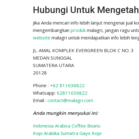
Hubungi Untuk Mengetahu
Jika Anda mencari info lebih lanjut mengenai jual
mengembangkan
produk
malagri, jangan ragu un
website
malagri untuk mendapatkan info lebih len
JL. AMAL KOMPLEK EVERGREEN BLOK C NO. 3
MEDAN SUNGGAL
SUMATERA UTARA
20128
Phone :
+62 811636822
Whatsapp:
62811636822
Email :
contact@malagri.com
Anda mungkin menyukai ini:
Indonesia Arabica Coffee Beans
Kopi Arabika Sumatra Gayo Kopi