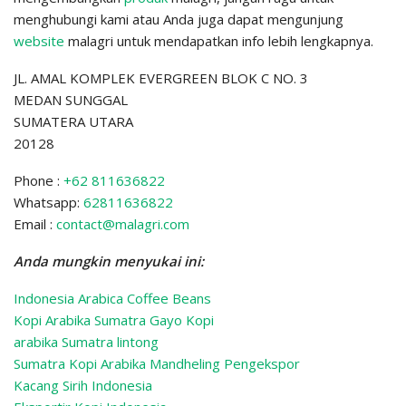
menghubungi kami atau Anda juga dapat mengunjung
website
malagri untuk mendapatkan info lebih lengkapnya.
JL. AMAL KOMPLEK EVERGREEN BLOK C NO. 3
MEDAN SUNGGAL
SUMATERA UTARA
20128
Phone :
+62 811636822
Whatsapp:
62811636822
Email :
contact@malagri.com
Anda mungkin menyukai ini:
Indonesia Arabica Coffee Beans
Kopi Arabika Sumatra Gayo Kopi
arabika Sumatra lintong
Sumatra Kopi Arabika Mandheling
Pengekspor
Kacang Sirih Indonesia