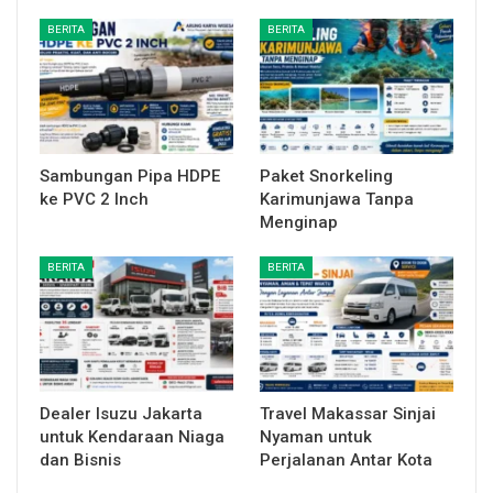
BERITA
BERITA
Sambungan Pipa HDPE
Paket Snorkeling
ke PVC 2 Inch
Karimunjawa Tanpa
Menginap
BERITA
BERITA
Dealer Isuzu Jakarta
Travel Makassar Sinjai
untuk Kendaraan Niaga
Nyaman untuk
dan Bisnis
Perjalanan Antar Kota