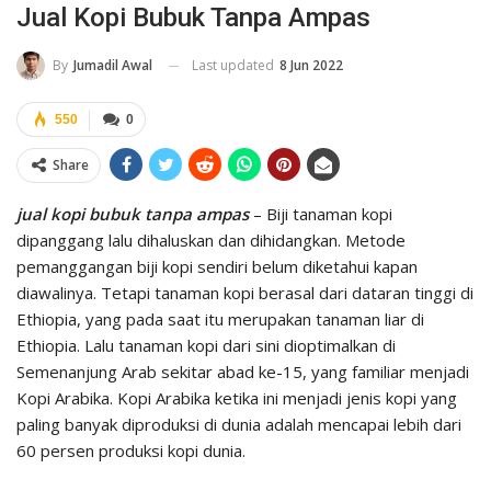
Jual Kopi Bubuk Tanpa Ampas
Last updated
8 Jun 2022
By
Jumadil Awal
550
0
Share
jual kopi bubuk tanpa ampas
– Biji tanaman kopi
dipanggang lalu dihaluskan dan dihidangkan. Metode
pemanggangan biji kopi sendiri belum diketahui kapan
diawalinya. Tetapi tanaman kopi berasal dari dataran tinggi di
Ethiopia, yang pada saat itu merupakan tanaman liar di
Ethiopia. Lalu tanaman kopi dari sini dioptimalkan di
Semenanjung Arab sekitar abad ke-15, yang familiar menjadi
Kopi Arabika. Kopi Arabika ketika ini menjadi jenis kopi yang
paling banyak diproduksi di dunia adalah mencapai lebih dari
60 persen produksi kopi dunia.