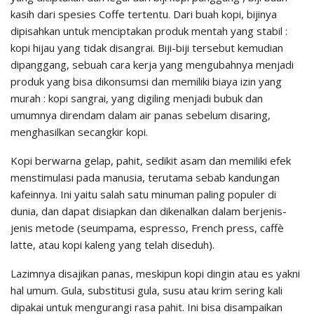
kasih dari spesies Coffe tertentu. Dari buah kopi, bijinya
dipisahkan untuk menciptakan produk mentah yang stabil :
kopi hijau yang tidak disangrai. Biji-biji tersebut kemudian
dipanggang, sebuah cara kerja yang mengubahnya menjadi
produk yang bisa dikonsumsi dan memiliki biaya izin yang
murah : kopi sangrai, yang digiling menjadi bubuk dan
umumnya direndam dalam air panas sebelum disaring,
menghasilkan secangkir kopi.
Kopi berwarna gelap, pahit, sedikit asam dan memiliki efek
menstimulasi pada manusia, terutama sebab kandungan
kafeinnya. Ini yaitu salah satu minuman paling populer di
dunia, dan dapat disiapkan dan dikenalkan dalam berjenis-
jenis metode (seumpama, espresso, French press, caffè
latte, atau kopi kaleng yang telah diseduh).
Lazimnya disajikan panas, meskipun kopi dingin atau es yakni
hal umum. Gula, substitusi gula, susu atau krim sering kali
dipakai untuk mengurangi rasa pahit. Ini bisa disampaikan