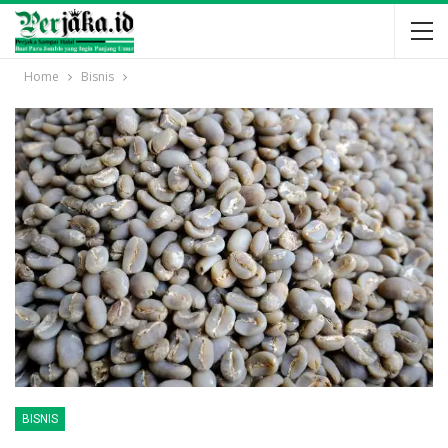
Home
Bisnis
BISNIS