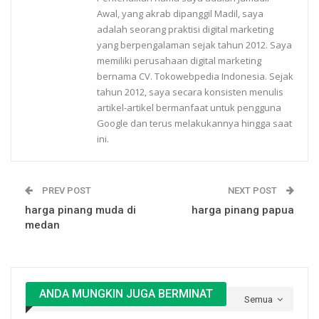
Awal, yang akrab dipanggil Madil, saya
adalah seorang praktisi digital marketing
yang berpengalaman sejak tahun 2012. Saya
memiliki perusahaan digital marketing
bernama CV. Tokowebpedia Indonesia. Sejak
tahun 2012, saya secara konsisten menulis
artikel-artikel bermanfaat untuk pengguna
Google dan terus melakukannya hingga saat
ini.
PREV POST
NEXT POST
harga pinang muda di
harga pinang papua
medan
ANDA MUNGKIN JUGA BERMINAT
Semua