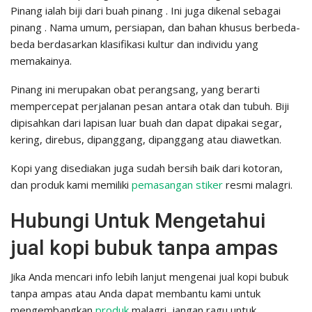
Pinang ialah biji dari buah pinang . Ini juga dikenal sebagai
pinang . Nama umum, persiapan, dan bahan khusus berbeda-
beda berdasarkan klasifikasi kultur dan individu yang
memakainya.
Pinang ini merupakan obat perangsang, yang berarti
mempercepat perjalanan pesan antara otak dan tubuh. Biji
dipisahkan dari lapisan luar buah dan dapat dipakai segar,
kering, direbus, dipanggang, dipanggang atau diawetkan.
Kopi yang disediakan juga sudah bersih baik dari kotoran,
dan produk kami memiliki
pemasangan stiker
resmi malagri.
Hubungi Untuk Mengetahui
jual kopi bubuk tanpa ampas
Jika Anda mencari info lebih lanjut mengenai jual kopi bubuk
tanpa ampas atau Anda dapat membantu kami untuk
mengembangkan
produk
malagri, jangan ragu untuk