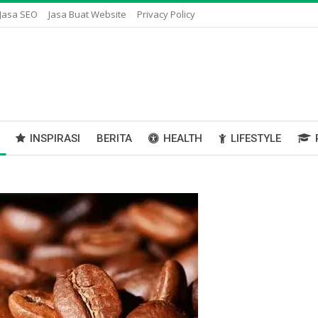
Jasa SEO
Jasa Buat Website
Privacy Policy
INSPIRASI
BERITA
HEALTH
LIFESTYLE