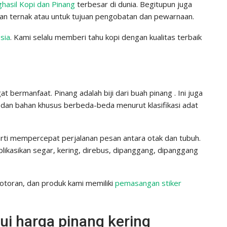
ghasil Kopi dan Pinang
terbesar di dunia. Begitupun juga
an ternak atau untuk tujuan pengobatan dan pewarnaan.
sia
. Kami selalu memberi tahu kopi dengan kualitas terbaik
 bermanfaat. Pinang adalah biji dari buah pinang . Ini juga
, dan bahan khusus berbeda-beda menurut klasifikasi adat
rti mempercepat perjalanan pesan antara otak dan tubuh.
iaplikasikan segar, kering, direbus, dipanggang, dipanggang
kotoran, dan produk kami memiliki
pemasangan stiker
i harga pinang kering