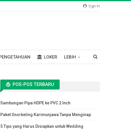
Sign In
PENGETAHUAN
LOKER
LEBIH
POS-POS TERBARU
Sambungan Pipa HDPE ke PVC 2 Inch
Paket Snorkeling Karimunjawa Tanpa Menginap
5 Tips yang Harus Disiapkan untuk Wedding