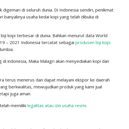
digemari di seluruh dunia. Di Indonesia sendiri, penikmat
dari banyaknya usaha kedai kopi yang telah dibuka di
biji kopi terbesar di dunia. Bahkan menurut data World
19 – 2021 Indonesia tercatat sebagai
produsen biji kopi
lumbia.
g di indonesia, Maka Malagri akan menyediakan kopi dan
ara terus menerus dan dapat melayani ekspor ke daerah
ng berkwalitas, mewujudkan produk yang kami jual
etapi juga aman.
elah memiliki
legalitas atau izin usaha resmi
.