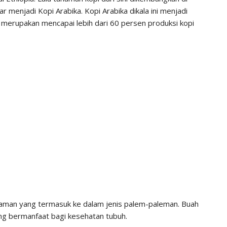
r menjadi Kopi Arabika. Kopi Arabika dikala ini menjadi
a merupakan mencapai lebih dari 60 persen produksi kopi
tanaman yang termasuk ke dalam jenis palem-paleman. Buah
ang bermanfaat bagi kesehatan tubuh.