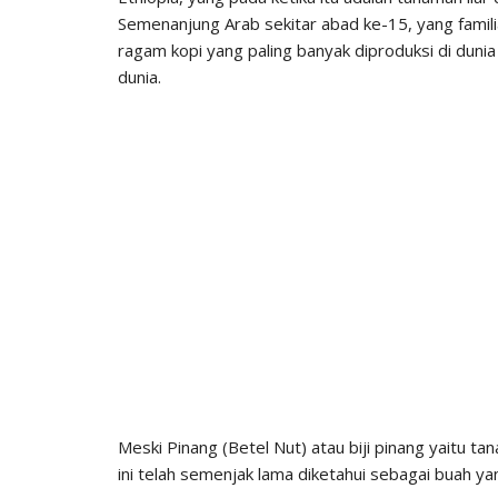
Semenanjung Arab sekitar abad ke-15, yang familia
ragam kopi yang paling banyak diproduksi di duni
dunia.
Meski Pinang (Betel Nut) atau biji pinang yaitu 
ini telah semenjak lama diketahui sebagai buah y