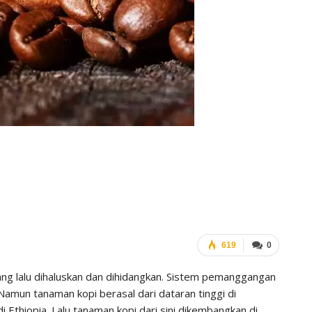
619
0
ang lalu dihaluskan dan dihidangkan. Sistem pemanggangan
. Namun tanaman kopi berasal dari dataran tinggi di
di Ethiopia. Lalu tanaman kopi dari sini dikembangkan di