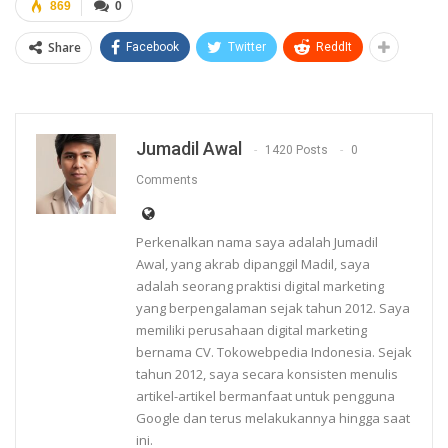
869
0
Share
Facebook
Twitter
ReddIt
Jumadil Awal
1420 Posts
0
Comments
Perkenalkan nama saya adalah Jumadil
Awal, yang akrab dipanggil Madil, saya
adalah seorang praktisi digital marketing
yang berpengalaman sejak tahun 2012. Saya
memiliki perusahaan digital marketing
bernama CV. Tokowebpedia Indonesia. Sejak
tahun 2012, saya secara konsisten menulis
artikel-artikel bermanfaat untuk pengguna
Google dan terus melakukannya hingga saat
ini.