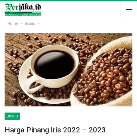
Home
Bisnis
BISNIS
Harga Pinang Iris 2022 – 2023