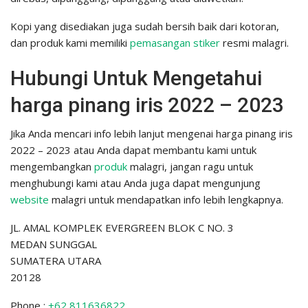
Kopi yang disediakan juga sudah bersih baik dari kotoran,
dan produk kami memiliki
pemasangan stiker
resmi malagri.
Hubungi Untuk Mengetahui
harga pinang iris 2022 – 2023
Jika Anda mencari info lebih lanjut mengenai harga pinang iris
2022 – 2023 atau Anda dapat membantu kami untuk
mengembangkan
produk
malagri, jangan ragu untuk
menghubungi kami atau Anda juga dapat mengunjung
website
malagri untuk mendapatkan info lebih lengkapnya.
JL. AMAL KOMPLEK EVERGREEN BLOK C NO. 3
MEDAN SUNGGAL
SUMATERA UTARA
20128
Phone :
+62 811636822