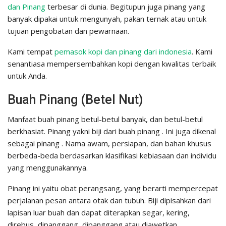
dan Pinang
terbesar di dunia. Begitupun juga pinang yang
banyak dipakai untuk mengunyah, pakan ternak atau untuk
tujuan pengobatan dan pewarnaan.
Kami tempat
pemasok kopi dan pinang dari indonesia
. Kami
senantiasa mempersembahkan kopi dengan kwalitas terbaik
untuk Anda.
Buah Pinang (Betel Nut)
Manfaat buah pinang betul-betul banyak, dan betul-betul
berkhasiat. Pinang yakni biji dari buah pinang . Ini juga dikenal
sebagai pinang . Nama awam, persiapan, dan bahan khusus
berbeda-beda berdasarkan klasifikasi kebiasaan dan individu
yang menggunakannya.
Pinang ini yaitu obat perangsang, yang berarti mempercepat
perjalanan pesan antara otak dan tubuh. Biji dipisahkan dari
lapisan luar buah dan dapat diterapkan segar, kering,
direbus, dipanggang, dipanggang atau diawetkan.