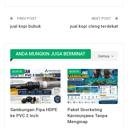
PREV POST
NEXT POST
jual kopi bubuk
jual kopi cleng terdekat
ANDA MUNGKIN JUGA BERMINAT
Semua
BERITA
BERITA
Sambungan Pipa HDPE
Paket Snorkeling
ke PVC 2 Inch
Karimunjawa Tanpa
Menginap