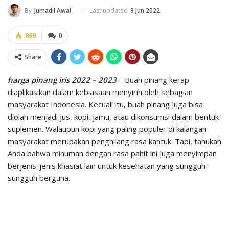
Last updated
8 Jun 2022
By
Jumadil Awal
869
0
Share
harga pinang iris 2022 – 2023
– Buah pinang kerap
diaplikasikan dalam kebiasaan menyirih oleh sebagian
masyarakat Indonesia. Kecuali itu, buah pinang juga bisa
diolah menjadi jus, kopi, jamu, atau dikonsumsi dalam bentuk
suplemen. Walaupun kopi yang paling populer di kalangan
masyarakat merupakan penghilang rasa kantuk. Tapi, tahukah
Anda bahwa minuman dengan rasa pahit ini juga menyimpan
berjenis-jenis khasiat lain untuk kesehatan yang sungguh-
sungguh berguna.