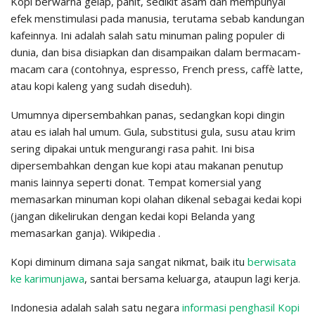
Kopi berwarna gelap, pahit, sedikit asam dan mempunyai
efek menstimulasi pada manusia, terutama sebab kandungan
kafeinnya. Ini adalah salah satu minuman paling populer di
dunia, dan bisa disiapkan dan disampaikan dalam bermacam-
macam cara (contohnya, espresso, French press, caffè latte,
atau kopi kaleng yang sudah diseduh).
Umumnya dipersembahkan panas, sedangkan kopi dingin
atau es ialah hal umum. Gula, substitusi gula, susu atau krim
sering dipakai untuk mengurangi rasa pahit. Ini bisa
dipersembahkan dengan kue kopi atau makanan penutup
manis lainnya seperti donat. Tempat komersial yang
memasarkan minuman kopi olahan dikenal sebagai kedai kopi
(jangan dikelirukan dengan kedai kopi Belanda yang
memasarkan ganja). Wikipedia .
Kopi diminum dimana saja sangat nikmat, baik itu
berwisata
ke karimunjawa
, santai bersama keluarga, ataupun lagi kerja.
Indonesia adalah salah satu negara
informasi penghasil Kopi