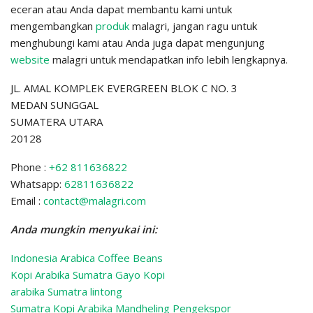
eceran atau Anda dapat membantu kami untuk
mengembangkan
produk
malagri, jangan ragu untuk
menghubungi kami atau Anda juga dapat mengunjung
website
malagri untuk mendapatkan info lebih lengkapnya.
JL. AMAL KOMPLEK EVERGREEN BLOK C NO. 3
MEDAN SUNGGAL
SUMATERA UTARA
20128
Phone :
+62 811636822
Whatsapp:
62811636822
Email :
contact@malagri.com
Anda mungkin menyukai ini:
Indonesia Arabica Coffee Beans
Kopi Arabika Sumatra Gayo Kopi
arabika Sumatra lintong
Sumatra Kopi Arabika Mandheling
Pengekspor