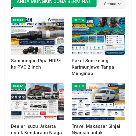
ANDA MUNGKIN JUGA BERMINAT
Semua
BERITA
BERITA
Sambungan Pipa HDPE
Paket Snorkeling
ke PVC 2 Inch
Karimunjawa Tanpa
Menginap
BERITA
BERITA
Dealer Isuzu Jakarta
Travel Makassar Sinjai
untuk Kendaraan Niaga
Nyaman untuk