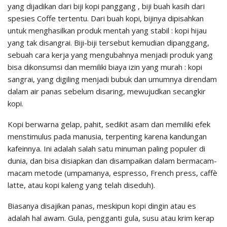
yang dijadikan dari biji kopi panggang , biji buah kasih dari
spesies Coffe tertentu. Dari buah kopi, bijinya dipisahkan
untuk menghasilkan produk mentah yang stabil : kopi hijau
yang tak disangrai. Biji-biji tersebut kemudian dipanggang,
sebuah cara kerja yang mengubahnya menjadi produk yang
bisa dikonsumsi dan memiliki biaya izin yang murah : kopi
sangrai, yang digiling menjadi bubuk dan umumnya direndam
dalam air panas sebelum disaring, mewujudkan secangkir
kopi.
Kopi berwarna gelap, pahit, sedikit asam dan memiliki efek
menstimulus pada manusia, terpenting karena kandungan
kafeinnya. Ini adalah salah satu minuman paling populer di
dunia, dan bisa disiapkan dan disampaikan dalam bermacam-
macam metode (umpamanya, espresso, French press, caffè
latte, atau kopi kaleng yang telah diseduh).
Biasanya disajikan panas, meskipun kopi dingin atau es
adalah hal awam. Gula, pengganti gula, susu atau krim kerap