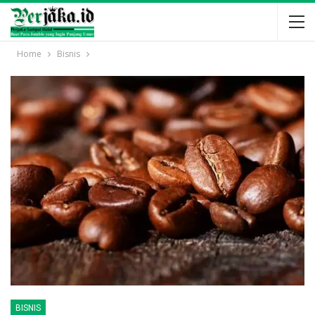
Home
Bisnis
BISNIS