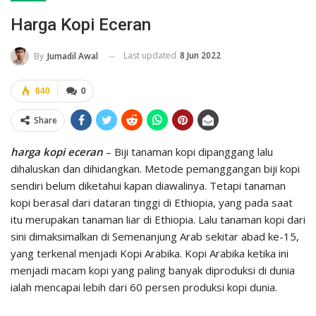
Harga Kopi Eceran
Last updated
8 Jun 2022
By
Jumadil Awal
640
0
Share
harga kopi eceran
– Biji tanaman kopi dipanggang lalu
dihaluskan dan dihidangkan. Metode pemanggangan biji kopi
sendiri belum diketahui kapan diawalinya. Tetapi tanaman
kopi berasal dari dataran tinggi di Ethiopia, yang pada saat
itu merupakan tanaman liar di Ethiopia. Lalu tanaman kopi dari
sini dimaksimalkan di Semenanjung Arab sekitar abad ke-15,
yang terkenal menjadi Kopi Arabika. Kopi Arabika ketika ini
menjadi macam kopi yang paling banyak diproduksi di dunia
ialah mencapai lebih dari 60 persen produksi kopi dunia.