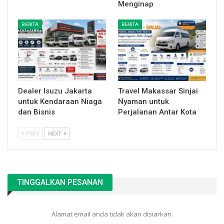
Menginap
BERITA
BERITA
Dealer Isuzu Jakarta
Travel Makassar Sinjai
untuk Kendaraan Niaga
Nyaman untuk
dan Bisnis
Perjalanan Antar Kota
PREV
NEXT
TINGGALKAN PESANAN
Alamat email anda tidak akan disiarkan.