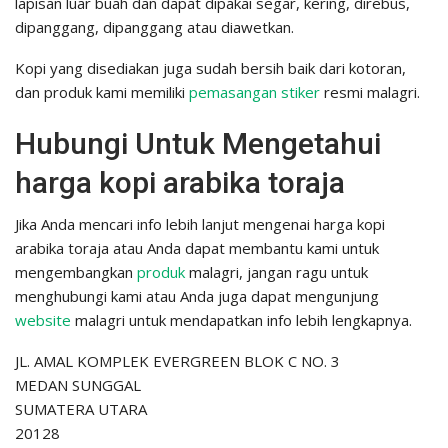
lapisan luar buah dan dapat dipakai segar, kering, direbus,
dipanggang, dipanggang atau diawetkan.
Kopi yang disediakan juga sudah bersih baik dari kotoran,
dan produk kami memiliki
pemasangan stiker
resmi malagri.
Hubungi Untuk Mengetahui
harga kopi arabika toraja
Jika Anda mencari info lebih lanjut mengenai harga kopi
arabika toraja atau Anda dapat membantu kami untuk
mengembangkan
produk
malagri, jangan ragu untuk
menghubungi kami atau Anda juga dapat mengunjung
website
malagri untuk mendapatkan info lebih lengkapnya.
JL. AMAL KOMPLEK EVERGREEN BLOK C NO. 3
MEDAN SUNGGAL
SUMATERA UTARA
20128