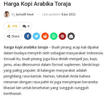
Harga Kopi Arabika Toraja
Last updated
8 Jun 2022
By
Jumadil Awal
778
0
Share
harga kopi arabika toraja
– Buah pinang acap kali dipakai
dalam budaya menyirih oleh sebagian masyarakat Indonesia.
Kecuali itu, buah pinang juga bisa diolah menjadi jus, kopi,
jamu, atau dikonsumsi dalam format suplemen. Meski kopi
yang paling populer di kalangan masyarakat adalah
penghilang rasa kantuk. Namun, tahukah Anda bahwa
minuman dengan rasa pahit ini juga menyimpan beraneka
khasiat lain untuk kesehatan yang sungguh-sungguh
berkhasiat.