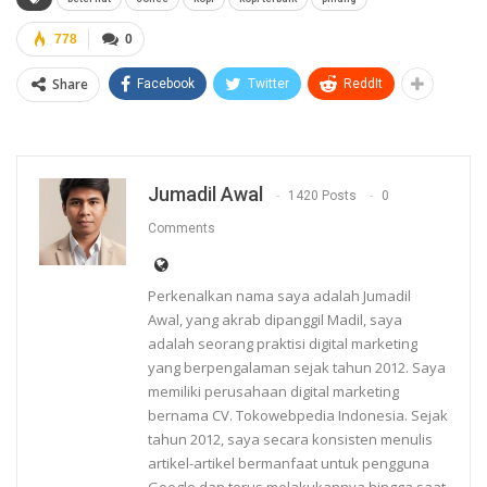
778
0
Share
Facebook
Twitter
ReddIt
Jumadil Awal
1420 Posts
0
Comments
Perkenalkan nama saya adalah Jumadil
Awal, yang akrab dipanggil Madil, saya
adalah seorang praktisi digital marketing
yang berpengalaman sejak tahun 2012. Saya
memiliki perusahaan digital marketing
bernama CV. Tokowebpedia Indonesia. Sejak
tahun 2012, saya secara konsisten menulis
artikel-artikel bermanfaat untuk pengguna