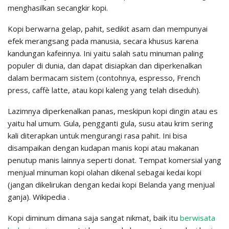
menghasilkan secangkir kopi.
Kopi berwarna gelap, pahit, sedikit asam dan mempunyai
efek merangsang pada manusia, secara khusus karena
kandungan kafeinnya. Ini yaitu salah satu minuman paling
populer di dunia, dan dapat disiapkan dan diperkenalkan
dalam bermacam sistem (contohnya, espresso, French
press, caffè latte, atau kopi kaleng yang telah diseduh).
Lazimnya diperkenalkan panas, meskipun kopi dingin atau es
yaitu hal umum. Gula, pengganti gula, susu atau krim sering
kali diterapkan untuk mengurangi rasa pahit. Ini bisa
disampaikan dengan kudapan manis kopi atau makanan
penutup manis lainnya seperti donat. Tempat komersial yang
menjual minuman kopi olahan dikenal sebagai kedai kopi
(jangan dikelirukan dengan kedai kopi Belanda yang menjual
ganja). Wikipedia .
Kopi diminum dimana saja sangat nikmat, baik itu
berwisata