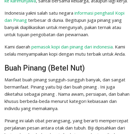
ke karimunjawa
, santai bersama keluarga, ataupun lagi kerja.
Indonesia yakni salah satu negara
informasi penghasil Kopi
dan Pinang
terbesar di dunia. Begitupun juga pinang yang
banyak diaplikasikan untuk mengunyah, pakan ternak atau
untuk tujuan pengobatan dan pewarnaan.
Kami daerah
pemasok kopi dan pinang dari indonesia
. Kami
selalu menyampaikan kopi dengan mutu terbaik untuk Anda.
Buah Pinang (Betel Nut)
Manfaat buah pinang sungguh-sungguh banyak, dan sangat
bermanfaat. Pinang yaitu biji dari buah pinang . Ini juga
diketahui sebagai pinang . Nama awam, persiapan, dan bahan
khusus berbeda-beda menurut kategori kebiasaan dan
individu yang memakainya.
Pinang ini ialah obat perangsang, yang berarti mempercepat
perjalanan pesan antara otak dan tubuh. Biji dipisahkan dari