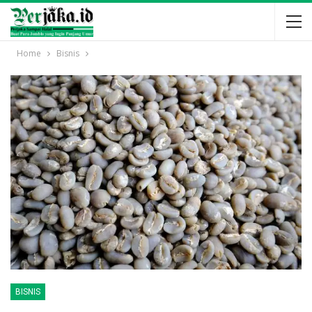
Home
Bisnis
BISNIS