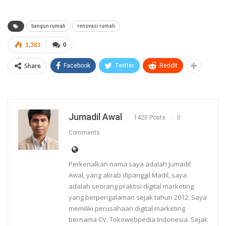
bangun rumah
renovasi rumah
1,381
0
Share
Facebook
Twitter
ReddIt
Jumadil Awal
1420 Posts
0
Comments
Perkenalkan nama saya adalah Jumadil
Awal, yang akrab dipanggil Madil, saya
adalah seorang praktisi digital marketing
yang berpengalaman sejak tahun 2012. Saya
memiliki perusahaan digital marketing
bernama CV. Tokowebpedia Indonesia. Sejak