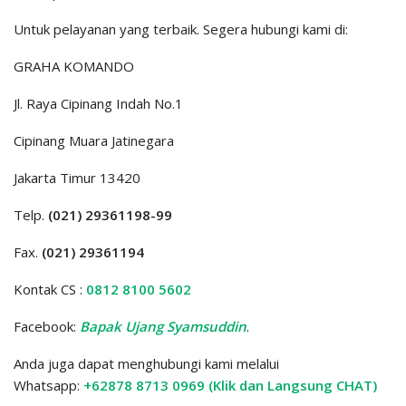
Untuk pelayanan yang terbaik. Segera hubungi kami di:
GRAHA KOMANDO
Jl. Raya Cipinang Indah No.1
Cipinang Muara Jatinegara
Jakarta Timur 13420
Telp.
(021) 29361198-99
Fax.
(021) 29361194
Kontak CS :
0812 8100 5602
Facebook:
Bapak Ujang Syamsuddin
.
Anda juga dapat menghubungi kami melalui
Whatsapp:
+62878 8713 0969
(Klik dan Langsung CHAT)