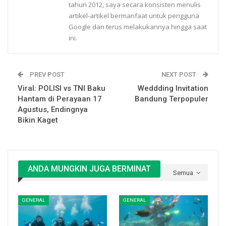
tahun 2012, saya secara konsisten menulis
artikel-artikel bermanfaat untuk pengguna
Google dan terus melakukannya hingga saat
ini.
PREV POST
NEXT POST
Viral: POLISI vs TNI Baku
Weddding Invitation
Hantam di Perayaan 17
Bandung Terpopuler
Agustus, Endingnya
Bikin Kaget
ANDA MUNGKIN JUGA BERMINAT
Semua
GENERAL
GENERAL