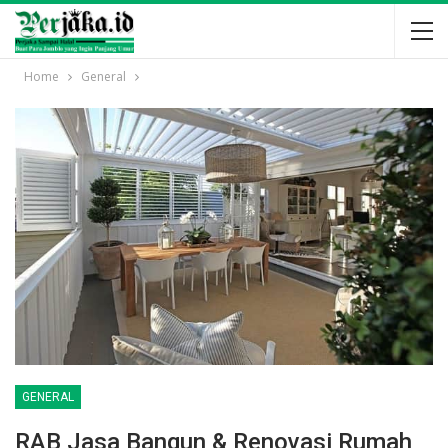
Home
General
GENERAL
RAB Jasa Bangun & Renovasi Rumah