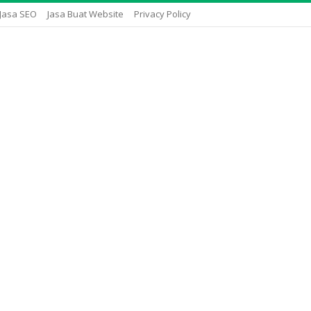
Jasa SEO
Jasa Buat Website
Privacy Policy