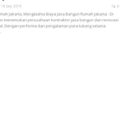
18 Sep 2019
0
mah Jakarta, Mengetahui Biaya Jasa Bangun Rumah Jakarta - Di
kan menemukan perusahaan kontraktor jasa bangun dan renovasi
al. Dengan performa dan pengalaman para tukang selama
…