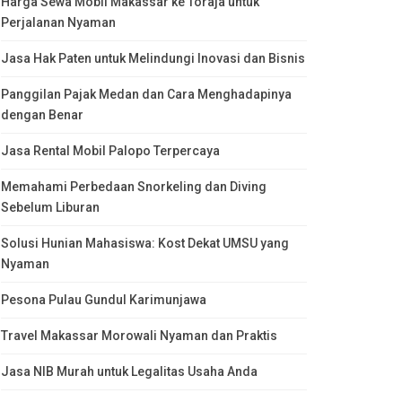
Harga Sewa Mobil Makassar ke Toraja untuk
Perjalanan Nyaman
Jasa Hak Paten untuk Melindungi Inovasi dan Bisnis
Panggilan Pajak Medan dan Cara Menghadapinya
dengan Benar
Jasa Rental Mobil Palopo Terpercaya
Memahami Perbedaan Snorkeling dan Diving
Sebelum Liburan
Solusi Hunian Mahasiswa: Kost Dekat UMSU yang
Nyaman
Pesona Pulau Gundul Karimunjawa
Travel Makassar Morowali Nyaman dan Praktis
Jasa NIB Murah untuk Legalitas Usaha Anda