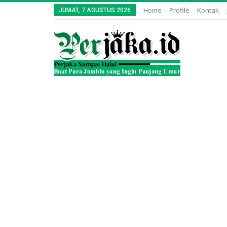
Home
Profile
Kontak
JUMAT, 7 AGUSTUS 2026