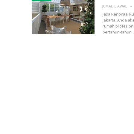
JUMADIL AWAL
Jasa Renovasi Ru
Jakarta, Anda a
rumah profesion
bertahun-tahun