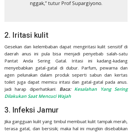
nggak,” tutur Prof Supargiyono.
2. Iritasi kulit
Gesekan dan kelembaban dapat mengiritasi kulit sensitif di
daerah anus ini pula bisa menjadi penyebab salah-satu
Pantat Anda Sering Gatal. Iritasi ini kadang-kadang
menyebabkan gatal-gatal di dubur. Parfum, pewarna dan
agen pelunakan dalam produk seperti sabun dan kertas
toilet juga dapat memicu iritasi dan gatal-gatal pada anus.
Jadi harap diperhatikan!.
Baca:
Kesalahan Yang Sering
Dilakukan Saat Mencuci Wajah
3. Infeksi Jamur
Jika gangguan kulit yang timbul membuat kulit tampak merah,
terasa gatal, dan bersisik; maka hal ini mungkin disebabkan