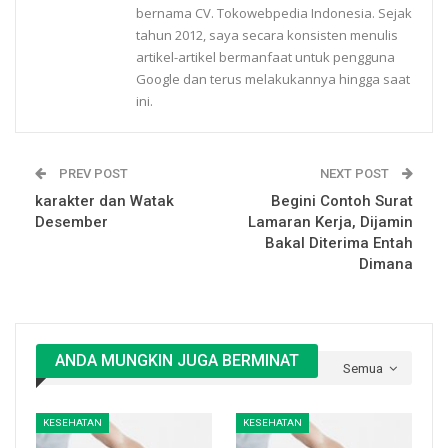
bernama CV. Tokowebpedia Indonesia. Sejak
tahun 2012, saya secara konsisten menulis
artikel-artikel bermanfaat untuk pengguna
Google dan terus melakukannya hingga saat
ini.
PREV POST
NEXT POST
karakter dan Watak
Begini Contoh Surat
Desember
Lamaran Kerja, Dijamin
Bakal Diterima Entah
Dimana
ANDA MUNGKIN JUGA BERMINAT
Semua
KESEHATAN
KESEHATAN