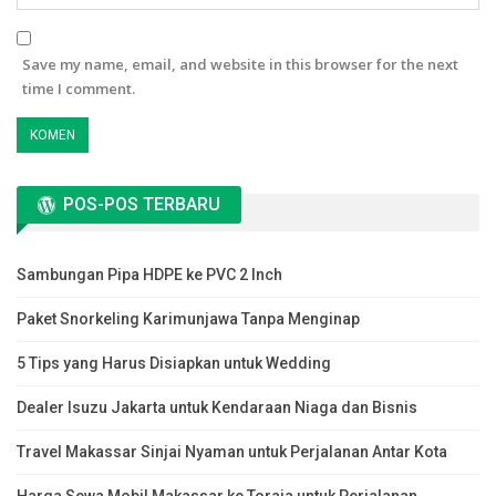
Save my name, email, and website in this browser for the next
time I comment.
POS-POS TERBARU
Sambungan Pipa HDPE ke PVC 2 Inch
Paket Snorkeling Karimunjawa Tanpa Menginap
5 Tips yang Harus Disiapkan untuk Wedding
Dealer Isuzu Jakarta untuk Kendaraan Niaga dan Bisnis
Travel Makassar Sinjai Nyaman untuk Perjalanan Antar Kota
Harga Sewa Mobil Makassar ke Toraja untuk Perjalanan