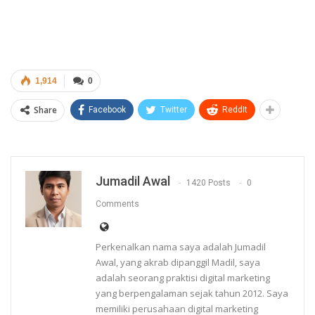
1,914
0
Share
Facebook
Twitter
ReddIt
Jumadil Awal
1420 Posts
0
Comments
Perkenalkan nama saya adalah Jumadil
Awal, yang akrab dipanggil Madil, saya
adalah seorang praktisi digital marketing
yang berpengalaman sejak tahun 2012. Saya
memiliki perusahaan digital marketing