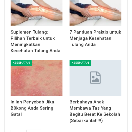
Suplemen Tulang:
7 Panduan Praktis untuk
Pilihan Terbaik untuk
Menjaga Kesehatan
Meningkatkan
Tulang Anda
Kesehatan Tulang Anda
KESEHATAN
KESEHATAN
Inilah Penyebab Jika
Berbahaya Anak
B0kong Anda Sering
Membawa Tas Yang
Gatal
Begitu Berat Ke Sekolah
(Sebarkanlah!!!)