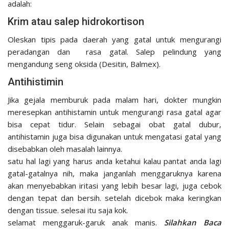
adalah:
Krim atau salep hidrokortison
Oleskan tipis pada daerah yang gatal untuk mengurangi
peradangan dan rasa gatal. Salep pelindung yang
mengandung seng oksida (Desitin, Balmex).
Antihistimin
Jika gejala memburuk pada malam hari, dokter mungkin
meresepkan antihistamin untuk mengurangi rasa gatal agar
bisa cepat tidur. Selain sebagai obat gatal dubur,
antihistamin juga bisa digunakan untuk mengatasi gatal yang
disebabkan oleh masalah lainnya.
satu hal lagi yang harus anda ketahui kalau pantat anda lagi
gatal-gatalnya nih, maka janganlah menggaruknya karena
akan menyebabkan iritasi yang lebih besar lagi, juga cebok
dengan tepat dan bersih. setelah dicebok maka keringkan
dengan tissue. selesai itu saja kok.
selamat menggaruk-garuk anak manis.
Silahkan Baca