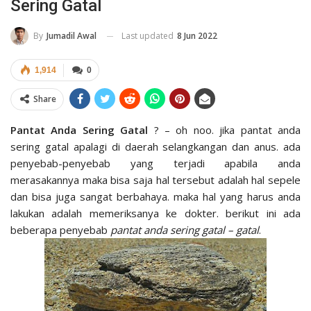
Sering Gatal
Last updated
8 Jun 2022
By
Jumadil Awal
1,914
0
Share
Pantat Anda Sering Gatal
? – oh noo. jika pantat anda
sering gatal apalagi di daerah selangkangan dan anus. ada
penyebab-penyebab yang terjadi apabila anda
merasakannya maka bisa saja hal tersebut adalah hal sepele
dan bisa juga sangat berbahaya. maka hal yang harus anda
lakukan adalah memeriksanya ke dokter. berikut ini ada
beberapa penyebab
pantat anda sering gatal – gatal
.