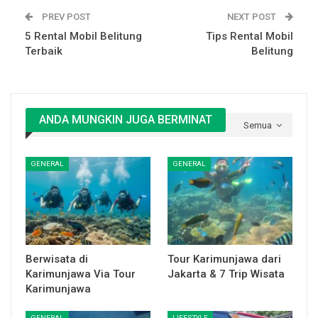
PREV POST
NEXT POST
5 Rental Mobil Belitung
Tips Rental Mobil
Terbaik
Belitung
ANDA MUNGKIN JUGA BERMINAT
Semua
GENERAL
GENERAL
Berwisata di
Tour Karimunjawa dari
Karimunjawa Via Tour
Jakarta & 7 Trip Wisata
Karimunjawa
GENERAL
LIFESTYLE