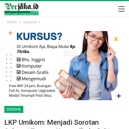
Home
General
GENERAL
LKP Umikom: Menjadi Sorotan