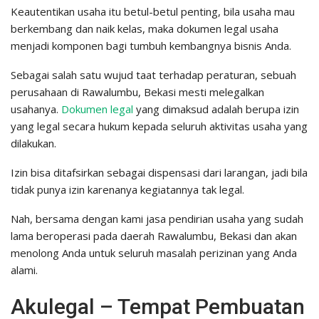
Keautentikan usaha itu betul-betul penting, bila usaha mau
berkembang dan naik kelas, maka dokumen legal usaha
menjadi komponen bagi tumbuh kembangnya bisnis Anda.
Sebagai salah satu wujud taat terhadap peraturan, sebuah
perusahaan di Rawalumbu, Bekasi mesti melegalkan
usahanya.
Dokumen legal
yang dimaksud adalah berupa izin
yang legal secara hukum kepada seluruh aktivitas usaha yang
dilakukan.
Izin bisa ditafsirkan sebagai dispensasi dari larangan, jadi bila
tidak punya izin karenanya kegiatannya tak legal.
Nah, bersama dengan kami jasa pendirian usaha yang sudah
lama beroperasi pada daerah Rawalumbu, Bekasi dan akan
menolong Anda untuk seluruh masalah perizinan yang Anda
alami.
Akulegal – Tempat Pembuatan