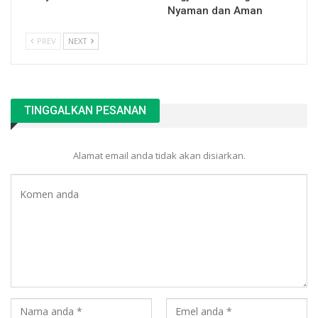
Nyaman dan Aman
PREV
NEXT
TINGGALKAN PESANAN
Alamat email anda tidak akan disiarkan.