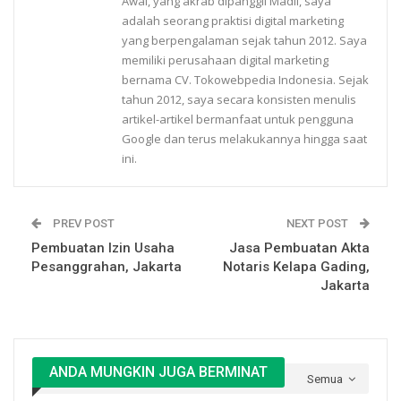
Awal, yang akrab dipanggil Madil, saya
adalah seorang praktisi digital marketing
yang berpengalaman sejak tahun 2012. Saya
memiliki perusahaan digital marketing
bernama CV. Tokowebpedia Indonesia. Sejak
tahun 2012, saya secara konsisten menulis
artikel-artikel bermanfaat untuk pengguna
Google dan terus melakukannya hingga saat
ini.
PREV POST
NEXT POST
Pembuatan Izin Usaha
Jasa Pembuatan Akta
Pesanggrahan, Jakarta
Notaris Kelapa Gading,
Jakarta
ANDA MUNGKIN JUGA BERMINAT
Semua