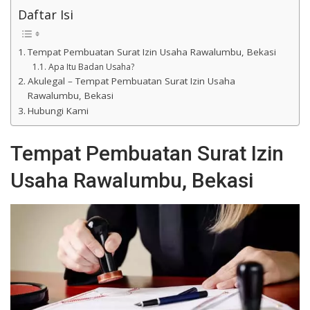
Daftar Isi
Tempat Pembuatan Surat Izin Usaha Rawalumbu, Bekasi
Apa Itu Badan Usaha?
Akulegal – Tempat Pembuatan Surat Izin Usaha
Rawalumbu, Bekasi
Hubungi Kami
Tempat Pembuatan Surat Izin
Usaha Rawalumbu, Bekasi