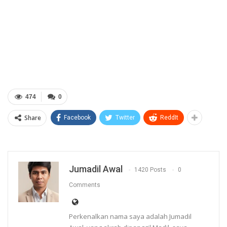
474
0
Share
Facebook
Twitter
ReddIt
Jumadil Awal
1420 Posts
0
Comments
Perkenalkan nama saya adalah Jumadil