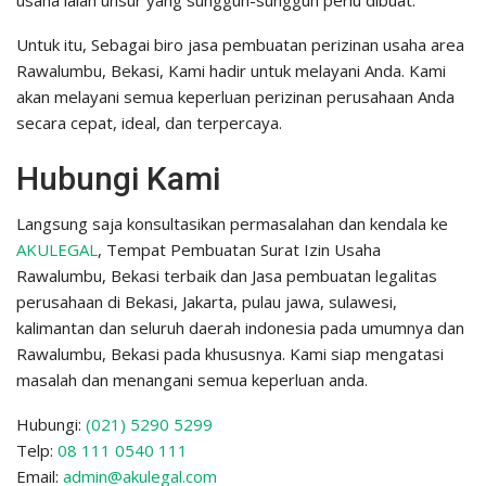
Untuk itu, Sebagai biro jasa pembuatan perizinan usaha area
Rawalumbu, Bekasi, Kami hadir untuk melayani Anda. Kami
akan melayani semua keperluan perizinan perusahaan Anda
secara cepat, ideal, dan terpercaya.
Hubungi Kami
Langsung saja konsultasikan permasalahan dan kendala ke
AKULEGAL
, Tempat Pembuatan Surat Izin Usaha
Rawalumbu, Bekasi terbaik dan Jasa pembuatan legalitas
perusahaan di Bekasi, Jakarta, pulau jawa, sulawesi,
kalimantan dan seluruh daerah indonesia pada umumnya dan
Rawalumbu, Bekasi pada khususnya. Kami siap mengatasi
masalah dan menangani semua keperluan anda.
Hubungi:
(021) 5290 5299
Telp:
08 111 0540 111
Email:
admin@akulegal.com