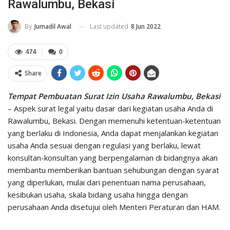
Rawalumbu, Bekasi
Last updated
8 Jun 2022
By
Jumadil Awal
474
0
Share
Tempat Pembuatan Surat Izin Usaha Rawalumbu, Bekasi
– Aspek surat legal yaitu dasar dari kegiatan usaha Anda di
Rawalumbu, Bekasi. Dengan memenuhi ketentuan-ketentuan
yang berlaku di Indonesia, Anda dapat menjalankan kegiatan
usaha Anda sesuai dengan regulasi yang berlaku, lewat
konsultan-konsultan yang berpengalaman di bidangnya akan
membantu memberikan bantuan sehubungan dengan syarat
yang diperlukan, mulai dari penentuan nama perusahaan,
kesibukan usaha, skala bidang usaha hingga dengan
perusahaan Anda disetujui oleh Menteri Peraturan dan HAM.