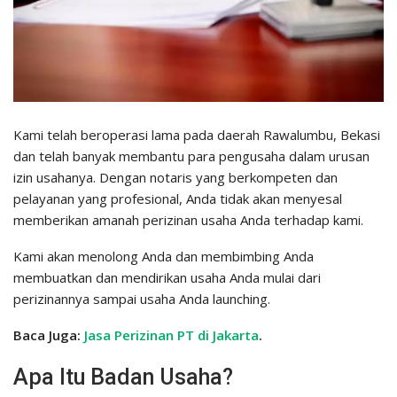
Kami telah beroperasi lama pada daerah Rawalumbu, Bekasi
dan telah banyak membantu para pengusaha dalam urusan
izin usahanya. Dengan notaris yang berkompeten dan
pelayanan yang profesional, Anda tidak akan menyesal
memberikan amanah perizinan usaha Anda terhadap kami.
Kami akan menolong Anda dan membimbing Anda
membuatkan dan mendirikan usaha Anda mulai dari
perizinannya sampai usaha Anda launching.
Baca Juga:
Jasa Perizinan PT di Jakarta
.
Apa Itu Badan Usaha?