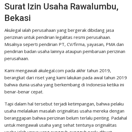
Surat Izin Usaha Rawalumbu,
Bekasi
Akulegal ialah perusahaan yang bergerak dibidang jasa
perizinan untuk pendirian legalitas resmi perusahaan.
Misalnya seperti pendirian PT, CV/firma, yayasan, PMA dan
pendirian badan usaha lainnya ataupun pembaruan perizinan
perusahaan.
Kami mengawali akulegal.com pada akhir tahun 2019,
berangkat dari riset yang kami lakukan pada awal tahun 2019
bahwa dunia usaha yang berkembang di Indonesia ketika ini
benar-benar cepat.
Tapi dalam hal tersebut terjadi ketimpangan, bahwa pelaku
usaha melalaikan masalah originalitas usaha mereka dengan
beranggapan bahwa perizinan belum terlalu penting. Padahal
untuk mengawali usaha yang sehat tentunya originalitas
usaha ialah unsur yang sungguh-sungguh perlu dibuat.