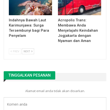
Indahnya Bawah Laut
Acropolis Trans:
Karimunjawa: Surga
Membawa Anda
Tersembunyi bagi Para
Menjelajahi Keindahan
Penyelam
Jogjakarta dengan
Nyaman dan Aman
PREV
NEXT
TINGGALKAN PESANAN
Alamat email anda tidak akan disiarkan.