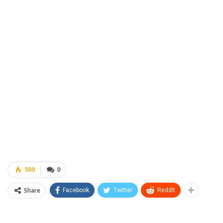
500
0
Share
Facebook
Twitter
ReddIt