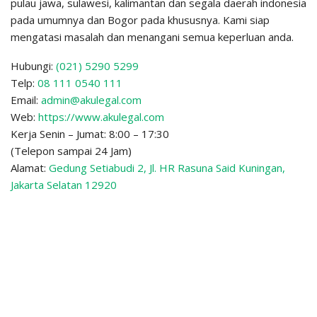
pulau jawa, sulawesi, kalimantan dan segala daerah indonesia
pada umumnya dan Bogor pada khususnya. Kami siap
mengatasi masalah dan menangani semua keperluan anda.
Hubungi:
(021) 5290 5299
Telp:
08 111 0540 111
Email:
admin@akulegal.com
Web:
https://www.akulegal.com
Kerja Senin – Jumat: 8:00 – 17:30
(Telepon sampai 24 Jam)
Alamat:
Gedung Setiabudi 2, Jl. HR Rasuna Said Kuningan,
Jakarta Selatan 12920