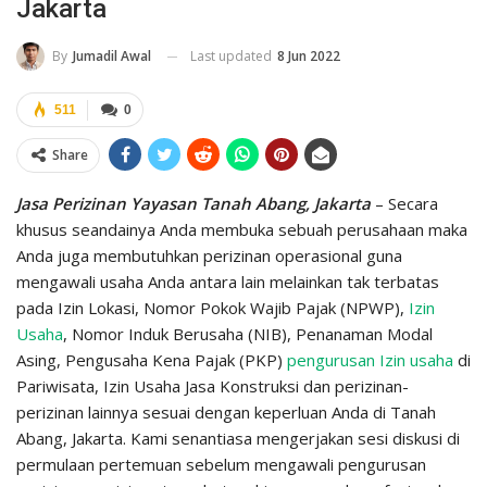
Jakarta
Last updated
8 Jun 2022
By
Jumadil Awal
511
0
Share
Jasa Perizinan Yayasan Tanah Abang, Jakarta
– Secara
khusus seandainya Anda membuka sebuah perusahaan maka
Anda juga membutuhkan perizinan operasional guna
mengawali usaha Anda antara lain melainkan tak terbatas
pada Izin Lokasi, Nomor Pokok Wajib Pajak (NPWP),
Izin
Usaha
, Nomor Induk Berusaha (NIB), Penanaman Modal
Asing, Pengusaha Kena Pajak (PKP)
pengurusan Izin usaha
di
Pariwisata, Izin Usaha Jasa Konstruksi dan perizinan-
perizinan lainnya sesuai dengan keperluan Anda di Tanah
Abang, Jakarta. Kami senantiasa mengerjakan sesi diskusi di
permulaan pertemuan sebelum mengawali pengurusan