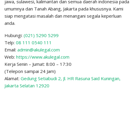
jawa, sulawesi, kalimantan dan semua daerah indonesia pada
umumnya dan Tanah Abang, Jakarta pada khususnya. Kami
siap mengatasi masalah dan menangani segala keperluan
anda.
Hubungi:
(021) 5290 5299
Telp:
08 111 0540 111
Email:
admin@akulegal.com
Web:
https://www.akulegal.com
Kerja Senin – Jumat: 8:00 – 17:30
(Telepon sampai 24 Jam)
Alamat:
Gedung Setiabudi 2, Jl. HR Rasuna Said Kuningan,
Jakarta Selatan 12920