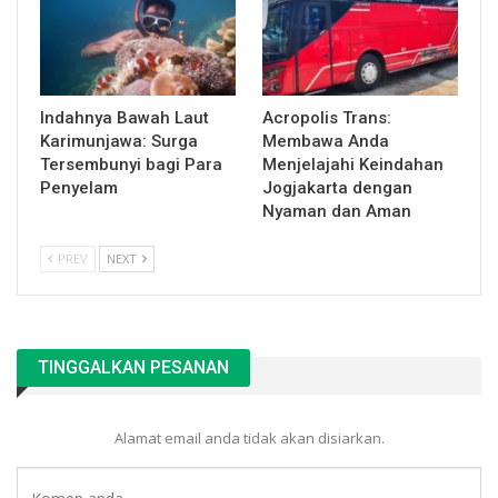
Indahnya Bawah Laut
Acropolis Trans:
Karimunjawa: Surga
Membawa Anda
Tersembunyi bagi Para
Menjelajahi Keindahan
Penyelam
Jogjakarta dengan
Nyaman dan Aman
PREV
NEXT
TINGGALKAN PESANAN
Alamat email anda tidak akan disiarkan.