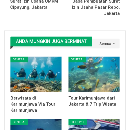
Surat Izin Usaha UMKM
Jasa Pembuatan Surat
Cipayung, Jakarta
Izin Usaha Pasar Rebo,
Jakarta
ANDA MUNGKIN JUGA BERMINAT
Semua
GENERAL
GENERAL
Berwisata di
Tour Karimunjawa dari
Karimunjawa Via Tour
Jakarta & 7 Trip Wisata
Karimunjawa
GENERAL
LIFESTYLE