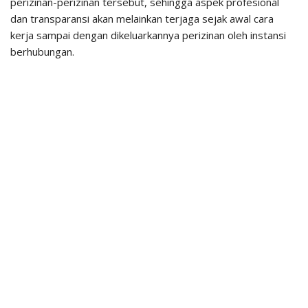
perizinan-perizinan tersebut, sehingga aspek profesional
dan transparansi akan melainkan terjaga sejak awal cara
kerja sampai dengan dikeluarkannya perizinan oleh instansi
berhubungan.