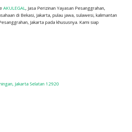
ke
AKULEGAL
, Jasa Perizinan Yayasan Pesanggrahan,
sahaan di Bekasi, Jakarta, pulau jawa, sulawesi, kalimantan
esanggrahan, Jakarta pada khususnya. Kami siap
ningan, Jakarta Selatan 12920