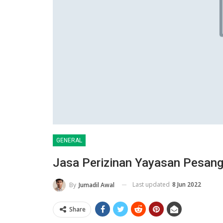
GENERAL
Jasa Perizinan Yayasan Pesang
Last updated
8 Jun 2022
By
Jumadil Awal
Share