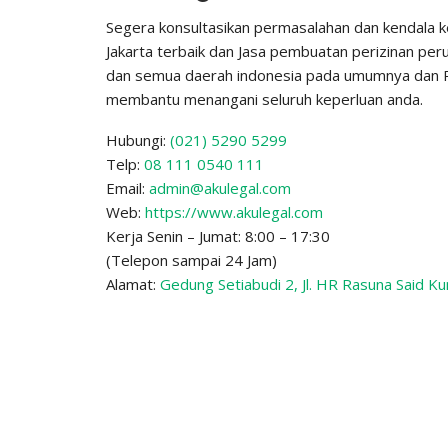
Segera konsultasikan permasalahan dan kendala 
Jakarta terbaik dan Jasa pembuatan perizinan peru
dan semua daerah indonesia pada umumnya dan P
membantu menangani seluruh keperluan anda.
Hubungi:
(021) 5290 5299
Telp:
08 111 0540 111
Email:
admin@akulegal.com
Web:
https://www.akulegal.com
Kerja Senin – Jumat: 8:00 – 17:30
(Telepon sampai 24 Jam)
Alamat:
Gedung Setiabudi 2, Jl. HR Rasuna Said Ku