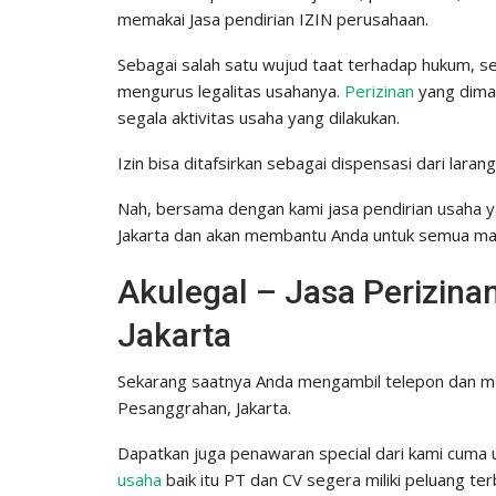
memakai Jasa pendirian IZIN perusahaan.
Sebagai salah satu wujud taat terhadap hukum, s
mengurus legalitas usahanya.
Perizinan
yang dimak
segala aktivitas usaha yang dilakukan.
Izin bisa ditafsirkan sebagai dispensasi dari larang
Nah, bersama dengan kami jasa pendirian usaha 
Jakarta dan akan membantu Anda untuk semua masa
Akulegal – Jasa Perizin
Jakarta
Sekarang saatnya Anda mengambil telepon dan me
Pesanggrahan, Jakarta.
Dapatkan juga penawaran special dari kami cuma un
usaha
baik itu PT dan CV segera miliki peluang te