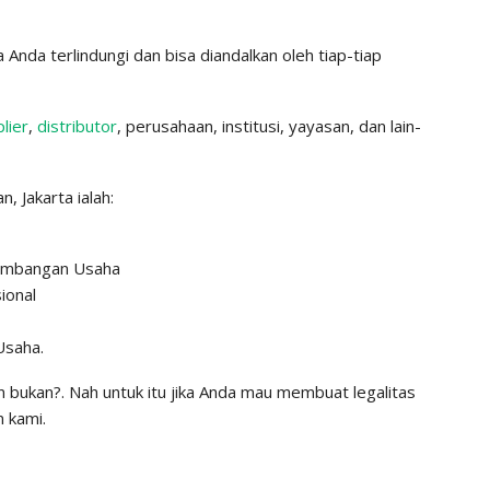
Anda terlindungi dan bisa diandalkan oleh tiap-tiap
lier
,
distributor
, perusahaan, institusi, yayasan, dan lain-
, Jakarta ialah:
kembangan Usaha
ional
Usaha.
 bukan?. Nah untuk itu jika Anda mau membuat legalitas
 kami.