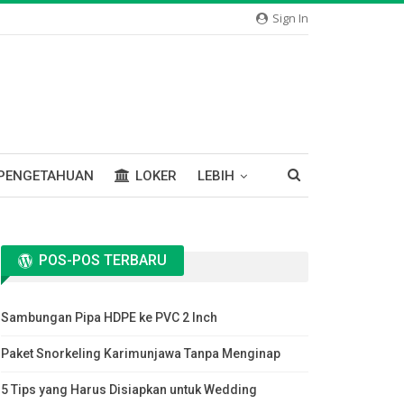
Sign In
PENGETAHUAN
LOKER
LEBIH
POS-POS TERBARU
Sambungan Pipa HDPE ke PVC 2 Inch
Paket Snorkeling Karimunjawa Tanpa Menginap
5 Tips yang Harus Disiapkan untuk Wedding