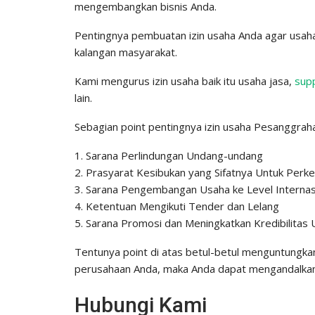
mengembangkan bisnis Anda.
Pentingnya pembuatan izin usaha Anda agar usaha 
kalangan masyarakat.
Kami mengurus izin usaha baik itu usaha jasa,
supp
lain.
Sebagian point pentingnya izin usaha Pesanggrahan
1. Sarana Perlindungan Undang-undang
2. Prasyarat Kesibukan yang Sifatnya Untuk Per
3. Sarana Pengembangan Usaha ke Level Internas
4. Ketentuan Mengikuti Tender dan Lelang
5. Sarana Promosi dan Meningkatkan Kredibilitas 
Tentunya point di atas betul-betul menguntungkan
perusahaan Anda, maka Anda dapat mengandalkan
Hubungi Kami