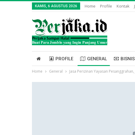
Home
Profile
Kontak
KAMIS, 6 AGUSTUS 2026
PROFILE
GENERAL
BISNIS
Home
General
Jasa Perizinan Yayasan Pesanggrahan, 