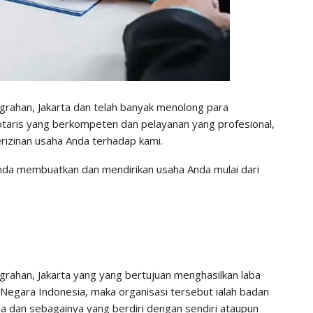
rahan, Jakarta dan telah banyak menolong para
otaris yang berkompeten dan pelayanan yang profesional,
izinan usaha Anda terhadap kami.
da membuatkan dan mendirikan usaha Anda mulai dari
grahan, Jakarta yang yang bertujuan menghasilkan laba
egara Indonesia, maka organisasi tersebut ialah badan
ma dan sebagainya yang berdiri dengan sendiri ataupun