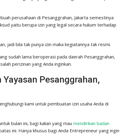
ebuah perusahaan di Pesanggrahan, Jakarta semestinya
sud yaitu berupa izin yang legal secara hukum terhadap
an, jadi bila tak punya izin maka kegiatannya tak resmi.
yang sudah lama beroperasi pada daerah Pesanggrahan,
lah perizinan yang Anda inginkan.
an Yayasan Pesanggrahan,
nghubungi kami untuk pembuatan izin usaha Anda di
tuk bulan ini, bagi kalian yang mau
mendirikan badan
rbatas ini. Hanya khusus bagi Anda Entrepreneur yang ingin