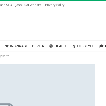
Jasa SEO
Jasa Buat Website
Privacy Policy
INSPIRASI
BERITA
HEALTH
LIFESTYLE
Jakarta