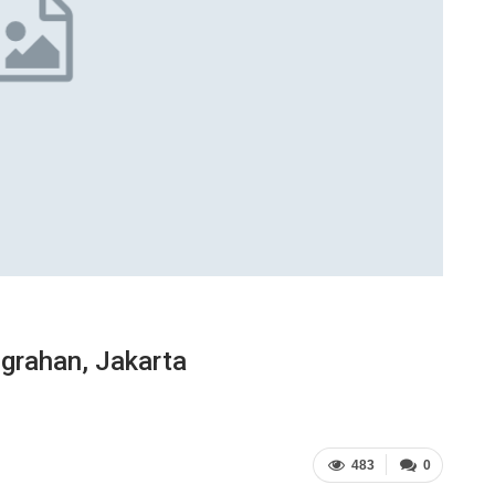
grahan, Jakarta
483
0