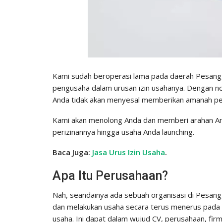
Kami sudah beroperasi lama pada daerah Pesangg
pengusaha dalam urusan izin usahanya. Dengan n
Anda tidak akan menyesal memberikan amanah per
Kami akan menolong Anda dan memberi arahan An
perizinannya hingga usaha Anda launching.
Baca Juga:
Jasa Urus Izin Usaha
.
Apa Itu Perusahaan?
Nah, seandainya ada sebuah organisasi di Pesang
dan melakukan usaha secara terus menerus pada N
usaha. Ini dapat dalam wujud CV, perusahaan, fir