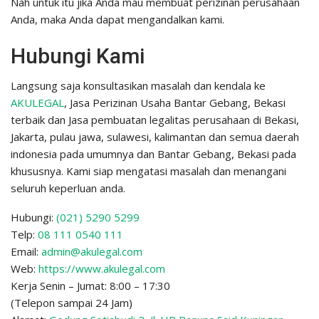
Nah untuk itu jika Anda mau membuat perizinan perusahaan
Anda, maka Anda dapat mengandalkan kami.
Hubungi Kami
Langsung saja konsultasikan masalah dan kendala ke
AKULEGAL
, Jasa Perizinan Usaha Bantar Gebang, Bekasi
terbaik dan Jasa pembuatan legalitas perusahaan di Bekasi,
Jakarta, pulau jawa, sulawesi, kalimantan dan semua daerah
indonesia pada umumnya dan Bantar Gebang, Bekasi pada
khususnya. Kami siap mengatasi masalah dan menangani
seluruh keperluan anda.
Hubungi:
(021) 5290 5299
Telp:
08 111 0540 111
Email:
admin@akulegal.com
Web:
https://www.akulegal.com
Kerja Senin – Jumat: 8:00 – 17:30
(Telepon sampai 24 Jam)