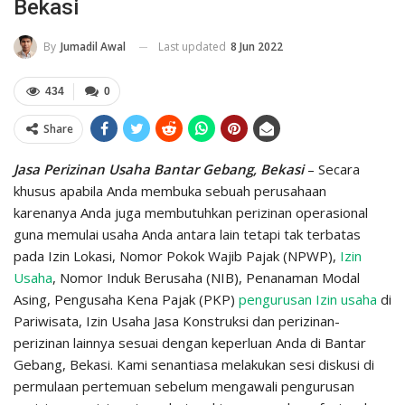
Bekasi
Last updated
8 Jun 2022
By
Jumadil Awal
434
0
Share
Jasa Perizinan Usaha Bantar Gebang, Bekasi
– Secara
khusus apabila Anda membuka sebuah perusahaan
karenanya Anda juga membutuhkan perizinan operasional
guna memulai usaha Anda antara lain tetapi tak terbatas
pada Izin Lokasi, Nomor Pokok Wajib Pajak (NPWP),
Izin
Usaha
, Nomor Induk Berusaha (NIB), Penanaman Modal
Asing, Pengusaha Kena Pajak (PKP)
pengurusan Izin usaha
di
Pariwisata, Izin Usaha Jasa Konstruksi dan perizinan-
perizinan lainnya sesuai dengan keperluan Anda di Bantar
Gebang, Bekasi. Kami senantiasa melakukan sesi diskusi di
permulaan pertemuan sebelum mengawali pengurusan