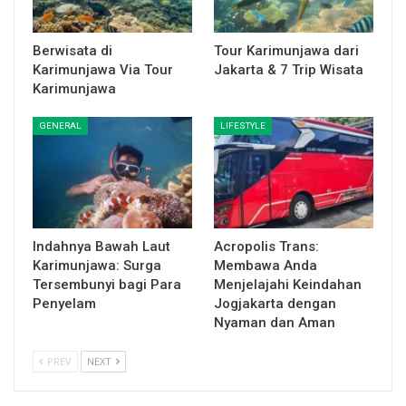
Berwisata di
Tour Karimunjawa dari
Karimunjawa Via Tour
Jakarta & 7 Trip Wisata
Karimunjawa
GENERAL
LIFESTYLE
Indahnya Bawah Laut
Acropolis Trans:
Karimunjawa: Surga
Membawa Anda
Tersembunyi bagi Para
Menjelajahi Keindahan
Penyelam
Jogjakarta dengan
Nyaman dan Aman
PREV
NEXT