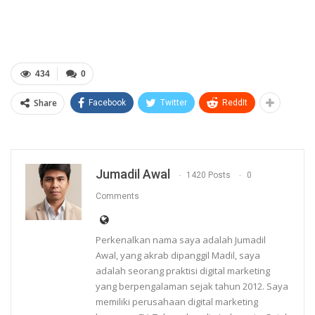
434
0
Share
Facebook
Twitter
ReddIt
Jumadil Awal
1420 Posts
0
Comments
Perkenalkan nama saya adalah Jumadil
Awal, yang akrab dipanggil Madil, saya
adalah seorang praktisi digital marketing
yang berpengalaman sejak tahun 2012. Saya
memiliki perusahaan digital marketing