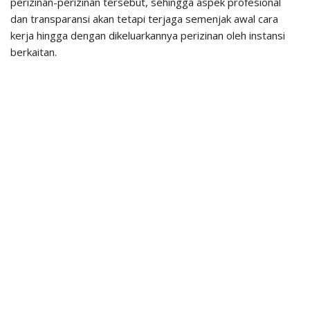
perizinan-perizinan tersebut, sehingga aspek profesional
dan transparansi akan tetapi terjaga semenjak awal cara
kerja hingga dengan dikeluarkannya perizinan oleh instansi
berkaitan.