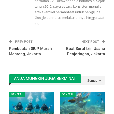
bernama CV. Tokowebpedia Indonesia. Sejak
tahun 2012, saya secara konsisten menulis
artikel-artikel bermanfaat untuk pengguna
Google dan terus melakukannya hingga saat
ini.
PREV POST
NEXT POST
Pembuatan SIUP Murah
Buat Surat Izin Usaha
Menteng, Jakarta
Penjaringan, Jakarta
ANDA MUNGKIN JUGA BERMINAT
Semua
GENERAL
GENERAL