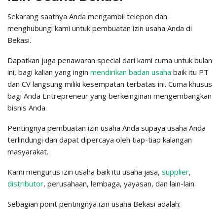
Sekarang saatnya Anda mengambil telepon dan
menghubungi kami untuk pembuatan izin usaha Anda di
Bekasi.
Dapatkan juga penawaran special dari kami cuma untuk bulan
ini, bagi kalian yang ingin
mendirikan badan usaha
baik itu PT
dan CV langsung miliki kesempatan terbatas ini. Cuma khusus
bagi Anda Entrepreneur yang berkeinginan mengembangkan
bisnis Anda.
Pentingnya pembuatan izin usaha Anda supaya usaha Anda
terlindungi dan dapat dipercaya oleh tiap-tiap kalangan
masyarakat.
Kami mengurus izin usaha baik itu usaha jasa,
supplier
,
distributor
, perusahaan, lembaga, yayasan, dan lain-lain.
Sebagian point pentingnya izin usaha Bekasi adalah: