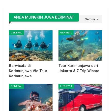
ANDA MUNGKIN JUGA BERMINAT
Semua
GENERAL
GENERAL
Berwisata di
Tour Karimunjawa dari
Karimunjawa Via Tour
Jakarta & 7 Trip Wisata
Karimunjawa
GENERAL
LIFESTYLE