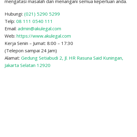
mengatasi masalah dan menangani semua keperluan anda.
Hubungi:
(021) 5290 5299
Telp:
08 111 0540 111
Email:
admin@akulegal.com
Web:
https://www.akulegal.com
Kerja Senin – Jumat: 8:00 – 17:30
(Telepon sampai 24 Jam)
Alamat:
Gedung Setiabudi 2, Jl. HR Rasuna Said Kuningan,
Jakarta Selatan 12920