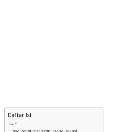
Daftar Isi
Jasa Pengurusan Izin Usaha Bekasi